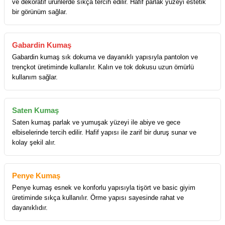
ve dekoratif ürünlerde sıkça tercih edilir. Hafif parlak yüzeyi estetik
bir görünüm sağlar.
Gabardin Kumaş
Gabardin kumaş sık dokuma ve dayanıklı yapısıyla pantolon ve
trençkot üretiminde kullanılır. Kalın ve tok dokusu uzun ömürlü
kullanım sağlar.
Saten Kumaş
Saten kumaş parlak ve yumuşak yüzeyi ile abiye ve gece
elbiselerinde tercih edilir. Hafif yapısı ile zarif bir duruş sunar ve
kolay şekil alır.
Penye Kumaş
Penye kumaş esnek ve konforlu yapısıyla tişört ve basic giyim
üretiminde sıkça kullanılır. Örme yapısı sayesinde rahat ve
dayanıklıdır.