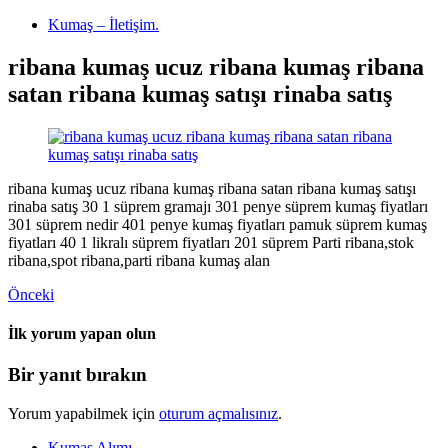
Kumaş – İletişim.
ribana kumaş ucuz ribana kumaş ribana
satan ribana kumaş satışı rinaba satış
ribana kumaş ucuz ribana kumaş ribana satan ribana kumaş satışı
rinaba satış 30 1 süprem gramajı 301 penye süprem kumaş fiyatları
301 süprem nedir 401 penye kumaş fiyatları pamuk süprem kumaş
fiyatları 40 1 likralı süprem fiyatları 201 süprem Parti ribana,stok
ribana,spot ribana,parti ribana kumaş alan
Önceki
İlk yorum yapan olun
Bir yanıt bırakın
Yorum yapabilmek için
oturum açmalısınız
.
Kumaş Alımı