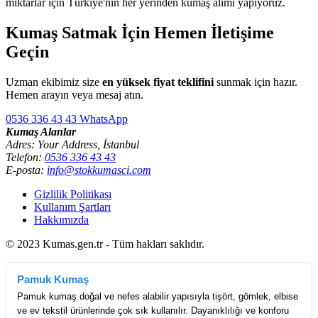
miktarlar için Türkiye'nin her yerinden kumaş alımı yapıyoruz.
Kumaş Satmak İçin Hemen İletişime
Geçin
Uzman ekibimiz size
en yüksek fiyat teklifini
sunmak için hazır.
Hemen arayın veya mesaj atın.
0536 336 43 43
WhatsApp
Kumaş Alanlar
Adres: Your Address, İstanbul
Telefon:
0536 336 43 43
E-posta:
info@stokkumasci.com
Gizlilik Politikası
Kullanım Şartları
Hakkımızda
© 2023 Kumas.gen.tr - Tüm hakları saklıdır.
Pamuk Kumaş
Pamuk kumaş doğal ve nefes alabilir yapısıyla tişört, gömlek, elbise
ve ev tekstil ürünlerinde çok sık kullanılır. Dayanıklılığı ve konforu