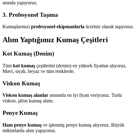
anında yapıyoruz.
3. Profesyonel Taşıma
Kumaşlarınızı
profesyonel ekipmanlarla
ücretsiz olarak taşıyoruz.
Alım Yaptığımız Kumaş Çeşitleri
Kot Kumaş (Denim)
Tüm
kot kumaş
çeşitlerini (denim) en yüksek fiyattan alıyoruz.
Mavi, siyah, beyaz ve tüm renklerde.
Viskon Kumaş
Viskon kumaş alanlar
arasında en iyi fiyatı veriyoruz. Turlu
viskon, şifon kumaş alımı.
Penye Kumaş
Ham penye kumaş
ve işlenmiş penye kumaş alıyoruz. Büyük
miktarlarda alım yapıyoruz.