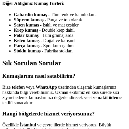
Diğer Aldığımız Kumaş Türleri:
Gabardin kumaş
- Tüm renk ve kalınlıklarda
Süprem kumaş
- Parça ve top olarak
Saten kumaş
- Işıklı ve mat çeşitler
Krep kumaş
- Double krep dahil
Polar kumaş
- Tüm gramajlarda
Keten kumaş
- Doğal ve karışımlı
Parça kumaş
- Spot kumaş alımı
Stoklu kumaş
- Fabrika stokları
Sık Sorulan Sorular
Kumaşlarımı nasıl satabilirim?
Bize
telefon
veya
WhatsApp
üzerinden ulaşarak kumaşlarınız
hakkında bilgi verebilirsiniz. Uzman ekibimiz en kısa sürede sizi
ziyaret ederek kumaşlarınızı değerlendirecek ve size
nakit ödeme
teklifi sunacaktır.
Hangi bölgelerde hizmet veriyorsunuz?
Özellikle
İstanbul
ve çevre illerde hizmet veriyoruz. Büyük