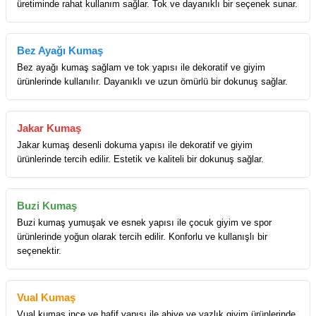
üretiminde rahat kullanım sağlar. Tok ve dayanıklı bir seçenek sunar.
Bez Ayağı Kumaş
Bez ayağı kumaş sağlam ve tok yapısı ile dekoratif ve giyim
ürünlerinde kullanılır. Dayanıklı ve uzun ömürlü bir dokunuş sağlar.
Jakar Kumaş
Jakar kumaş desenli dokuma yapısı ile dekoratif ve giyim
ürünlerinde tercih edilir. Estetik ve kaliteli bir dokunuş sağlar.
Buzi Kumaş
Buzi kumaş yumuşak ve esnek yapısı ile çocuk giyim ve spor
ürünlerinde yoğun olarak tercih edilir. Konforlu ve kullanışlı bir
seçenektir.
Vual Kumaş
Vual kumaş ince ve hafif yapısı ile abiye ve yazlık giyim ürünlerinde