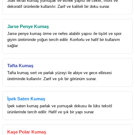
Süet likralı kumaş yumuşak ve esnek yapısı ile ceket, mont ve
dekoratif ürünlerde kullanılır. Zarif ve kaliteli bir doku sunar.
Jarse Penye Kumaş
Jarse penye kumaş örme ve nefes alabilir yapısı ile tişört ve spor
giyim üretiminde yoğun tercih edilir. Konforlu ve hafif bir kullanım
sağlar.
Tafta Kumaş
Tafta kumaş sert ve parlak yüzeyi ile abiye ve gece elbisesi
üretiminde kullanılır. Zarif ve şık bir görünüm sunar.
İpek Saten Kumaş
İpek saten kumaş parlak ve yumuşak dokusu ile lüks tekstil
ürünlerinde tercih edilir. Hafif ve şık bir yapı sunar.
Kaşe Polar Kumaş