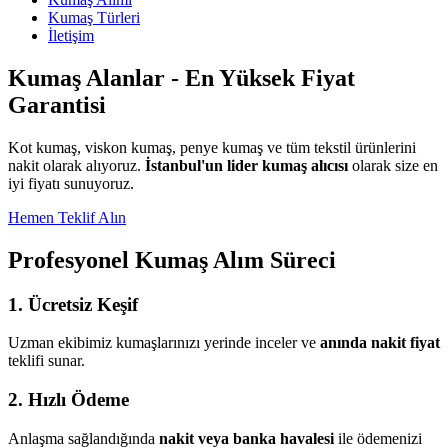
Kumaş Türleri
İletişim
Kumaş Alanlar - En Yüksek Fiyat
Garantisi
Kot kumaş, viskon kumaş, penye kumaş ve tüm tekstil ürünlerini
nakit olarak alıyoruz.
İstanbul'un lider kumaş alıcısı
olarak size en
iyi fiyatı sunuyoruz.
Hemen Teklif Alın
Profesyonel Kumaş Alım Süreci
1. Ücretsiz Keşif
Uzman ekibimiz kumaşlarınızı yerinde inceler ve
anında nakit fiyat
teklifi sunar.
2. Hızlı Ödeme
Anlaşma sağlandığında
nakit veya banka havalesi
ile ödemenizi