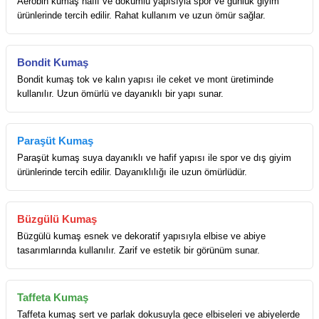
Aerobin kumaş hafif ve dökümlü yapısıyla spor ve günlük giyim
ürünlerinde tercih edilir. Rahat kullanım ve uzun ömür sağlar.
Bondit Kumaş
Bondit kumaş tok ve kalın yapısı ile ceket ve mont üretiminde
kullanılır. Uzun ömürlü ve dayanıklı bir yapı sunar.
Paraşüt Kumaş
Paraşüt kumaş suya dayanıklı ve hafif yapısı ile spor ve dış giyim
ürünlerinde tercih edilir. Dayanıklılığı ile uzun ömürlüdür.
Büzgülü Kumaş
Büzgülü kumaş esnek ve dekoratif yapısıyla elbise ve abiye
tasarımlarında kullanılır. Zarif ve estetik bir görünüm sunar.
Taffeta Kumaş
Taffeta kumaş sert ve parlak dokusuyla gece elbiseleri ve abiyelerde