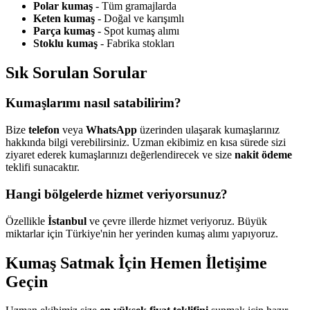
Polar kumaş
- Tüm gramajlarda
Keten kumaş
- Doğal ve karışımlı
Parça kumaş
- Spot kumaş alımı
Stoklu kumaş
- Fabrika stokları
Sık Sorulan Sorular
Kumaşlarımı nasıl satabilirim?
Bize
telefon
veya
WhatsApp
üzerinden ulaşarak kumaşlarınız
hakkında bilgi verebilirsiniz. Uzman ekibimiz en kısa sürede sizi
ziyaret ederek kumaşlarınızı değerlendirecek ve size
nakit ödeme
teklifi sunacaktır.
Hangi bölgelerde hizmet veriyorsunuz?
Özellikle
İstanbul
ve çevre illerde hizmet veriyoruz. Büyük
miktarlar için Türkiye'nin her yerinden kumaş alımı yapıyoruz.
Kumaş Satmak İçin Hemen İletişime
Geçin