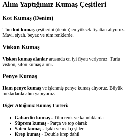
Alım Yaptığımız Kumaş Çeşitleri
Kot Kumaş (Denim)
Tüm
kot kumaş
çeşitlerini (denim) en yüksek fiyattan alıyoruz.
Mavi, siyah, beyaz ve tüm renklerde.
Viskon Kumaş
Viskon kumaş alanlar
arasında en iyi fiyatı veriyoruz. Turlu
viskon, şifon kumaş alımı.
Penye Kumaş
Ham penye kumaş
ve işlenmiş penye kumaş alıyoruz. Büyük
miktarlarda alım yapıyoruz.
Diğer Aldığımız Kumaş Türleri:
Gabardin kumaş
- Tüm renk ve kalınlıklarda
Süprem kumaş
- Parça ve top olarak
Saten kumaş
- Işıklı ve mat çeşitler
Krep kumaş
- Double krep dahil