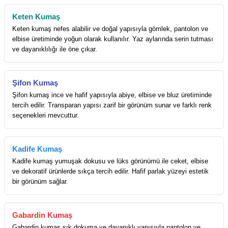
Keten Kumaş
Keten kumaş nefes alabilir ve doğal yapısıyla gömlek, pantolon ve
elbise üretiminde yoğun olarak kullanılır. Yaz aylarında serin tutması
ve dayanıklılığı ile öne çıkar.
Şifon Kumaş
Şifon kumaş ince ve hafif yapısıyla abiye, elbise ve bluz üretiminde
tercih edilir. Transparan yapısı zarif bir görünüm sunar ve farklı renk
seçenekleri mevcuttur.
Kadife Kumaş
Kadife kumaş yumuşak dokusu ve lüks görünümü ile ceket, elbise
ve dekoratif ürünlerde sıkça tercih edilir. Hafif parlak yüzeyi estetik
bir görünüm sağlar.
Gabardin Kumaş
Gabardin kumaş sık dokuma ve dayanıklı yapısıyla pantolon ve