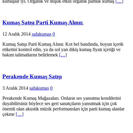
kumaşlar iyi. Organik ve düşük etkili organik pamuk kumaş
[…]
Kumaş Satışı Parti Kumaş Alınır.
12 Aralık 2014
safakumas
0
Kumaş Satışı Parti Kumaş Alınır. Kot bel bandında, boyun içerik
etiketini kontrol edin, ya da sol yan dikiş kumaş fiyatı içeriği ve
bakım talimatlarını belirlemek
[…]
Perakende Kumaş Satışı
3 Aralık 2014
safakumas
0
Perakende Kumaş Mağazaları. Onların ses yansıtma kendilerini
duyabilirsiniz böylece ses geri sanatçıların yansıtmak için çok
önemli olan akustik müzik performansları için parti kumaş alanlar
çekme
[…]