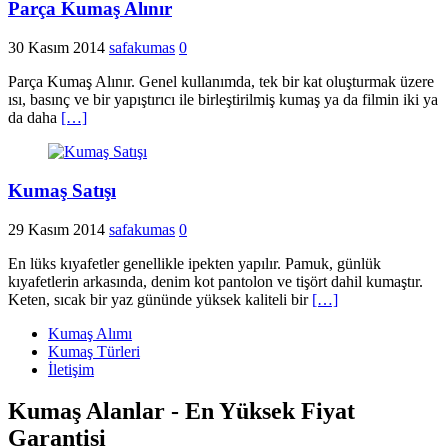
Parça Kumaş Alınır
30 Kasım 2014
safakumas
0
Parça Kumaş Alınır. Genel kullanımda, tek bir kat oluşturmak üzere
ısı, basınç ve bir yapıştırıcı ile birleştirilmiş kumaş ya da filmin iki ya
da daha
[…]
Kumaş Satışı
29 Kasım 2014
safakumas
0
En lüks kıyafetler genellikle ipekten yapılır. Pamuk, günlük
kıyafetlerin arkasında, denim kot pantolon ve tişört dahil kumaştır.
Keten, sıcak bir yaz gününde yüksek kaliteli bir
[…]
Kumaş Alımı
Kumaş Türleri
İletişim
Kumaş Alanlar - En Yüksek Fiyat
Garantisi