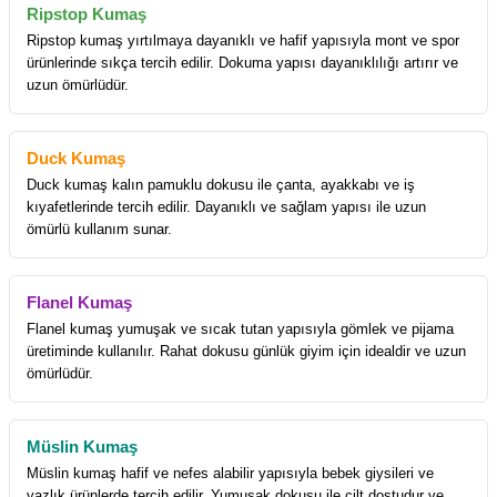
Ripstop Kumaş
Ripstop kumaş yırtılmaya dayanıklı ve hafif yapısıyla mont ve spor
ürünlerinde sıkça tercih edilir. Dokuma yapısı dayanıklılığı artırır ve
uzun ömürlüdür.
Duck Kumaş
Duck kumaş kalın pamuklu dokusu ile çanta, ayakkabı ve iş
kıyafetlerinde tercih edilir. Dayanıklı ve sağlam yapısı ile uzun
ömürlü kullanım sunar.
Flanel Kumaş
Flanel kumaş yumuşak ve sıcak tutan yapısıyla gömlek ve pijama
üretiminde kullanılır. Rahat dokusu günlük giyim için idealdir ve uzun
ömürlüdür.
Müslin Kumaş
Müslin kumaş hafif ve nefes alabilir yapısıyla bebek giysileri ve
yazlık ürünlerde tercih edilir. Yumuşak dokusu ile cilt dostudur ve