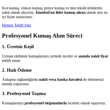
Kot kumaş, viskon kumaş, penye kumaş ve tüm tekstil ürünlerini
nakit olarak alıyoruz.
İstanbul'un lider kumaş alıcısı
olarak size en
iyi fiyatı sunuyoruz.
Hemen Teklif Alın
Profesyonel Kumaş Alım Süreci
1. Ücretsiz Keşif
Uzman ekibimiz kumaşlarınızı yerinde inceler ve
anında nakit fiyat
teklifi sunar.
2. Hızlı Ödeme
Anlaşma sağlandığında
nakit veya banka havalesi
ile ödemenizi
anında yapıyoruz.
3. Profesyonel Taşıma
Kumaşlarınızı
profesyonel ekipmanlarla
ücretsiz olarak taşıyoruz.