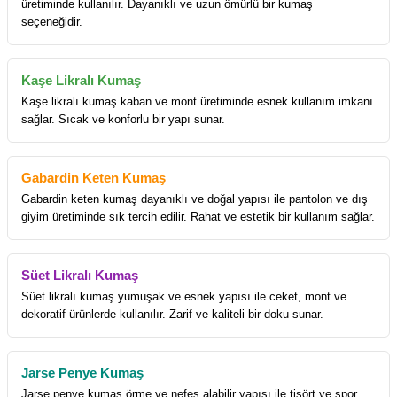
üretiminde kullanılır. Dayanıklı ve uzun ömürlü bir kumaş
seçeneğidir.
Kaşe Likralı Kumaş
Kaşe likralı kumaş kaban ve mont üretiminde esnek kullanım imkanı
sağlar. Sıcak ve konforlu bir yapı sunar.
Gabardin Keten Kumaş
Gabardin keten kumaş dayanıklı ve doğal yapısı ile pantolon ve dış
giyim üretiminde sık tercih edilir. Rahat ve estetik bir kullanım sağlar.
Süet Likralı Kumaş
Süet likralı kumaş yumuşak ve esnek yapısı ile ceket, mont ve
dekoratif ürünlerde kullanılır. Zarif ve kaliteli bir doku sunar.
Jarse Penye Kumaş
Jarse penye kumaş örme ve nefes alabilir yapısı ile tişört ve spor