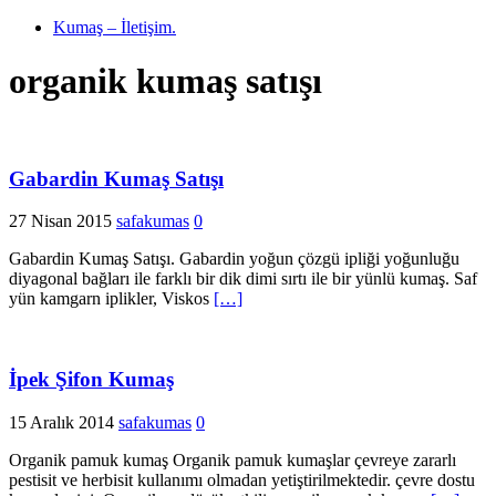
Kumaş – İletişim.
organik kumaş satışı
Gabardin Kumaş Satışı
27 Nisan 2015
safakumas
0
Gabardin Kumaş Satışı. Gabardin yoğun çözgü ipliği yoğunluğu
diyagonal bağları ile farklı bir dik dimi sırtı ile bir yünlü kumaş. Saf
yün kamgarn iplikler, Viskos
[…]
İpek Şifon Kumaş
15 Aralık 2014
safakumas
0
Organik pamuk kumaş Organik pamuk kumaşlar çevreye zararlı
pestisit ve herbisit kullanımı olmadan yetiştirilmektedir. çevre dostu