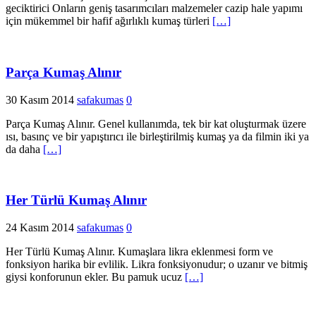
geciktirici Onların geniş tasarımcıları malzemeler cazip hale yapımı
için mükemmel bir hafif ağırlıklı kumaş türleri
[…]
Parça Kumaş Alınır
30 Kasım 2014
safakumas
0
Parça Kumaş Alınır. Genel kullanımda, tek bir kat oluşturmak üzere
ısı, basınç ve bir yapıştırıcı ile birleştirilmiş kumaş ya da filmin iki ya
da daha
[…]
Her Türlü Kumaş Alınır
24 Kasım 2014
safakumas
0
Her Türlü Kumaş Alınır. Kumaşlara likra eklenmesi form ve
fonksiyon harika bir evlilik. Likra fonksiyonudur; o uzanır ve bitmiş
giysi konforunun ekler. Bu pamuk ucuz
[…]