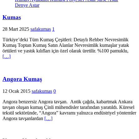
Kumas
28 Mart 2025
safakumas
1
Türkiye’deki Tüm Kumaş Çeşitleri: Detaylı Rehber Nevresimlik
Kumaş Toptan Kumaş Satın Alanlar Nevresimlik kumaşlar yatak
örtüleri ve yastık kılıfları için özel olarak üretilir. %100 pamuklu,
[…]
Angora Kumaş
12 Ocak 2015
safakumas
0
Angora benzersiz Angora tavşan. Antik çağda, kabartmak Ankara
tavşan oluşan kumaş Çinli mühendisler tarafından yaratıldı. Küresel
tekstil sektöründe, “Angora” kavramı yalnızca endüstriyel yöntemler
Angora tavşanlardan
[…]