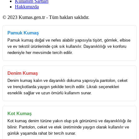
Kullanım Şartları
Hakkımızda
© 2023 Kumas.gen.tr - Tüm hakları saklıdır.
Pamuk Kumaş
Pamuk kumaş doğal ve nefes alabilir yapısıyla tişört, gömlek, elbise
ve ev tekstil ürünlerinde çok sık kullanılır. Dayanıklılığı ve konforu
nedeniyle her mevsimde tercih edilir.
Denim Kumaş
Denim kumaş kalın ve dayanıklı dokuma yapısıyla pantolon, ceket
ve trençkotlarda yaygın şekilde tercih edilir. Likralı seçenekleri
esneklik sağlar ve uzun ömürlü kullanım sunar.
Kot Kumaş
Kot kumaş denim türüne yakın olup şık görünümü ve dayanıklılığı ile
bilinir. Pantolon, ceket ve etek üretiminde yaygın olarak kullanılır ve
günlük yaşamda rahat bir tercih sunar.