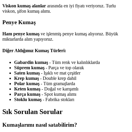
Viskon kumaş alanlar
arasında en iyi fiyatı veriyoruz. Turlu
viskon, şifon kumaş alımı.
Penye Kumaş
Ham penye kumaş
ve işlenmiş penye kumaş alıyoruz. Büyük
miktarlarda alım yapıyoruz.
Diğer Aldığımız Kumaş Türleri:
Gabardin kumaş
- Tüm renk ve kalınlıklarda
Süprem kumaş
- Parça ve top olarak
Saten kumaş
- Işıklı ve mat çeşitler
Krep kumaş
- Double krep dahil
Polar kumaş
- Tüm gramajlarda
Keten kumaş
- Doğal ve karışımlı
Parça kumaş
- Spot kumaş alımı
Stoklu kumaş
- Fabrika stokları
Sık Sorulan Sorular
Kumaşlarımı nasıl satabilirim?