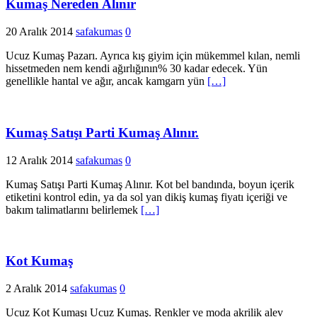
Kumaş Nereden Alınır
20 Aralık 2014
safakumas
0
Ucuz Kumaş Pazarı. Ayrıca kış giyim için mükemmel kılan, nemli
hissetmeden nem kendi ağırlığının% 30 kadar edecek. Yün
genellikle hantal ve ağır, ancak kamgarn yün
[…]
Kumaş Satışı Parti Kumaş Alınır.
12 Aralık 2014
safakumas
0
Kumaş Satışı Parti Kumaş Alınır. Kot bel bandında, boyun içerik
etiketini kontrol edin, ya da sol yan dikiş kumaş fiyatı içeriği ve
bakım talimatlarını belirlemek
[…]
Kot Kumaş
2 Aralık 2014
safakumas
0
Ucuz Kot Kumaşı Ucuz Kumaş. Renkler ve moda akrilik alev