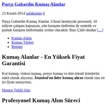
Parça Gabardin Kumaş Alanlar
23 Kasım 2014
safakumas
0
Parça Gabardin Kumaş Alanlar. Ulusal demiryolu personeli, 10
milyon çalışanı kapsayan, yün karışımı üniforma ile sentetik ve
pamuk karışımı üniformalar yerine olacaktır. Bazı Çinli okullar
[…]
Kumaş Alımı
Kumaş Türleri
İletişim
Kumaş Alanlar - En Yüksek Fiyat
Garantisi
Kot kumaş, viskon kumaş, penye kumaş ve tüm tekstil ürünlerini
nakit olarak alıyoruz.
İstanbul'un lider kumaş alıcısı
olarak size en
iyi fiyatı sunuyoruz.
Hemen Teklif Alın
Profesyonel Kumaş Alım Süreci