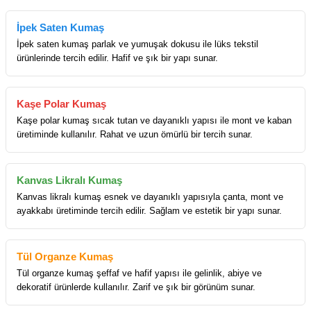
İpek Saten Kumaş
İpek saten kumaş parlak ve yumuşak dokusu ile lüks tekstil
ürünlerinde tercih edilir. Hafif ve şık bir yapı sunar.
Kaşe Polar Kumaş
Kaşe polar kumaş sıcak tutan ve dayanıklı yapısı ile mont ve kaban
üretiminde kullanılır. Rahat ve uzun ömürlü bir tercih sunar.
Kanvas Likralı Kumaş
Kanvas likralı kumaş esnek ve dayanıklı yapısıyla çanta, mont ve
ayakkabı üretiminde tercih edilir. Sağlam ve estetik bir yapı sunar.
Tül Organze Kumaş
Tül organze kumaş şeffaf ve hafif yapısı ile gelinlik, abiye ve
dekoratif ürünlerde kullanılır. Zarif ve şık bir görünüm sunar.