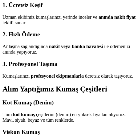
1. Ücretsiz Keşif
Uzman ekibimiz kumaşlarınızı yerinde inceler ve
anında nakit fiyat
teklifi sunar.
2. Hızlı Ödeme
Anlaşma sağlandığında
nakit veya banka havalesi
ile ödemenizi
anında yapıyoruz.
3. Profesyonel Taşıma
Kumaşlarınızı
profesyonel ekipmanlarla
ücretsiz olarak taşıyoruz.
Alım Yaptığımız Kumaş Çeşitleri
Kot Kumaş (Denim)
Tüm
kot kumaş
çeşitlerini (denim) en yüksek fiyattan alıyoruz.
Mavi, siyah, beyaz ve tüm renklerde.
Viskon Kumaş