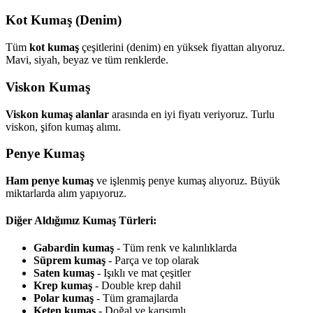
Kot Kumaş (Denim)
Tüm
kot kumaş
çeşitlerini (denim) en yüksek fiyattan alıyoruz.
Mavi, siyah, beyaz ve tüm renklerde.
Viskon Kumaş
Viskon kumaş alanlar
arasında en iyi fiyatı veriyoruz. Turlu
viskon, şifon kumaş alımı.
Penye Kumaş
Ham penye kumaş
ve işlenmiş penye kumaş alıyoruz. Büyük
miktarlarda alım yapıyoruz.
Diğer Aldığımız Kumaş Türleri:
Gabardin kumaş
- Tüm renk ve kalınlıklarda
Süprem kumaş
- Parça ve top olarak
Saten kumaş
- Işıklı ve mat çeşitler
Krep kumaş
- Double krep dahil
Polar kumaş
- Tüm gramajlarda
Keten kumaş
- Doğal ve karışımlı