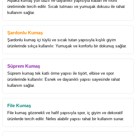
Alpaka kumaş yün bazlı ve dayanıklı yapısıyla kaban ve mont
üretiminde tercih edilir. Sıcak tutması ve yumuşak dokusu ile rahat
kullanım sağlar.
Şardonlu Kumaş
Şardonlu kumaş içi tüylü ve sıcak tutan yapısıyla kışlık giyim
ürünlerinde sıkça kullanılır. Yumuşak ve konforlu bir dokunuş sağlar.
Süprem Kumaş
Süprem kumaş tek katlı örme yapısı ile tişört, elbise ve spor
ürünlerinde kullanılır. Esnek ve dayanıklı yapısı sayesinde rahat
kullanım sağlar.
File Kumaş
File kumaş gözenekli ve hafif yapısıyla spor, iç giyim ve dekoratif
ürünlerde tercih edilir. Nefes alabilir yapısı rahat bir kullanım sunar.