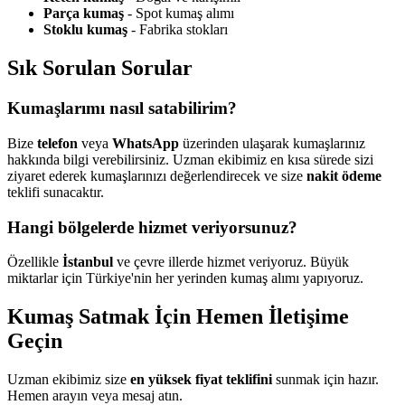
Parça kumaş
- Spot kumaş alımı
Stoklu kumaş
- Fabrika stokları
Sık Sorulan Sorular
Kumaşlarımı nasıl satabilirim?
Bize
telefon
veya
WhatsApp
üzerinden ulaşarak kumaşlarınız
hakkında bilgi verebilirsiniz. Uzman ekibimiz en kısa sürede sizi
ziyaret ederek kumaşlarınızı değerlendirecek ve size
nakit ödeme
teklifi sunacaktır.
Hangi bölgelerde hizmet veriyorsunuz?
Özellikle
İstanbul
ve çevre illerde hizmet veriyoruz. Büyük
miktarlar için Türkiye'nin her yerinden kumaş alımı yapıyoruz.
Kumaş Satmak İçin Hemen İletişime
Geçin
Uzman ekibimiz size
en yüksek fiyat teklifini
sunmak için hazır.
Hemen arayın veya mesaj atın.