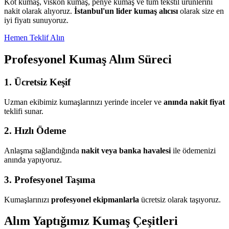
Kot kumaş, viskon kumaş, penye kumaş ve tüm tekstil ürünlerini
nakit olarak alıyoruz.
İstanbul'un lider kumaş alıcısı
olarak size en
iyi fiyatı sunuyoruz.
Hemen Teklif Alın
Profesyonel Kumaş Alım Süreci
1. Ücretsiz Keşif
Uzman ekibimiz kumaşlarınızı yerinde inceler ve
anında nakit fiyat
teklifi sunar.
2. Hızlı Ödeme
Anlaşma sağlandığında
nakit veya banka havalesi
ile ödemenizi
anında yapıyoruz.
3. Profesyonel Taşıma
Kumaşlarınızı
profesyonel ekipmanlarla
ücretsiz olarak taşıyoruz.
Alım Yaptığımız Kumaş Çeşitleri