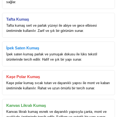
sağlar.
Tafta Kumaş
Tafta kumaş sert ve parlak yüzeyi ile abiye ve gece elbisesi
üretiminde kullanılır. Zarif ve şık bir görünüm sunar.
İpek Saten Kumaş
İpek saten kumaş parlak ve yumuşak dokusu ile lüks tekstil
ürünlerinde tercih edilir. Hafif ve şık bir yapı sunar.
Kaşe Polar Kumaş
Kaşe polar kumaş sıcak tutan ve dayanıklı yapısı ile mont ve kaban
üretiminde kullanılır. Rahat ve uzun ömürlü bir tercih sunar.
Kanvas Likralı Kumaş
Kanvas likralı kumaş esnek ve dayanıklı yapısıyla çanta, mont ve
ayakkabı üretiminde tercih edilir. Sağlam ve estetik bir yapı sunar.