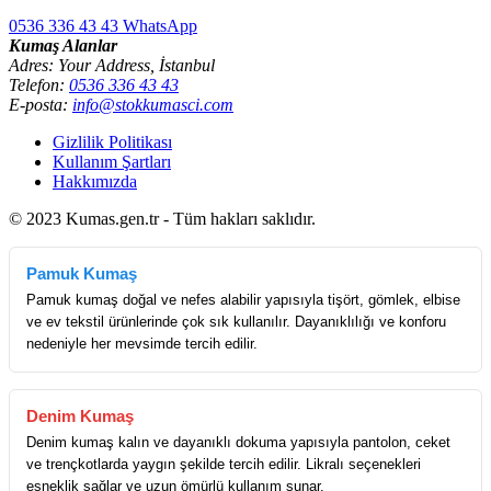
0536 336 43 43
WhatsApp
Kumaş Alanlar
Adres: Your Address, İstanbul
Telefon:
0536 336 43 43
E-posta:
info@stokkumasci.com
Gizlilik Politikası
Kullanım Şartları
Hakkımızda
© 2023 Kumas.gen.tr - Tüm hakları saklıdır.
Pamuk Kumaş
Pamuk kumaş doğal ve nefes alabilir yapısıyla tişört, gömlek, elbise
ve ev tekstil ürünlerinde çok sık kullanılır. Dayanıklılığı ve konforu
nedeniyle her mevsimde tercih edilir.
Denim Kumaş
Denim kumaş kalın ve dayanıklı dokuma yapısıyla pantolon, ceket
ve trençkotlarda yaygın şekilde tercih edilir. Likralı seçenekleri
esneklik sağlar ve uzun ömürlü kullanım sunar.