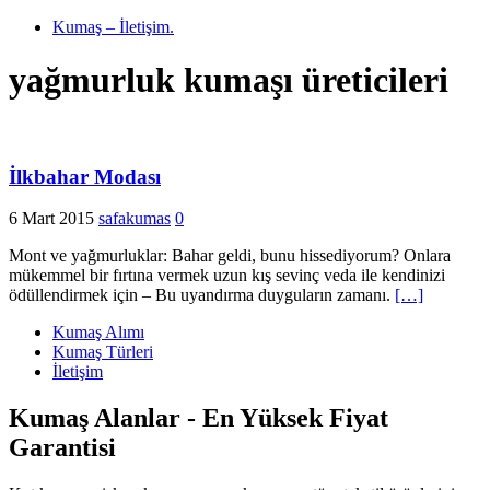
Kumaş – İletişim.
yağmurluk kumaşı üreticileri
İlkbahar Modası
6 Mart 2015
safakumas
0
Mont ve yağmurluklar: Bahar geldi, bunu hissediyorum? Onlara
mükemmel bir fırtına vermek uzun kış sevinç veda ile kendinizi
ödüllendirmek için – Bu uyandırma duyguların zamanı.
[…]
Kumaş Alımı
Kumaş Türleri
İletişim
Kumaş Alanlar - En Yüksek Fiyat
Garantisi