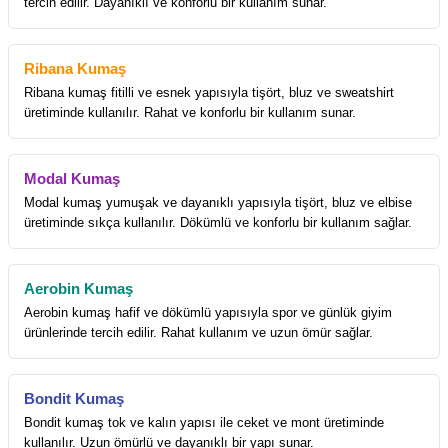
tercih edilir. Dayanıklı ve konforlu bir kullanım sunar.
Ribana Kumaş
Ribana kumaş fitilli ve esnek yapısıyla tişört, bluz ve sweatshirt
üretiminde kullanılır. Rahat ve konforlu bir kullanım sunar.
Modal Kumaş
Modal kumaş yumuşak ve dayanıklı yapısıyla tişört, bluz ve elbise
üretiminde sıkça kullanılır. Dökümlü ve konforlu bir kullanım sağlar.
Aerobin Kumaş
Aerobin kumaş hafif ve dökümlü yapısıyla spor ve günlük giyim
ürünlerinde tercih edilir. Rahat kullanım ve uzun ömür sağlar.
Bondit Kumaş
Bondit kumaş tok ve kalın yapısı ile ceket ve mont üretiminde
kullanılır. Uzun ömürlü ve dayanıklı bir yapı sunar.