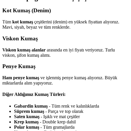
Kot Kumaş (Denim)
Tüm
kot kumaş
çeşitlerini (denim) en yüksek fiyattan alıyoruz.
Mavi, siyah, beyaz ve tüm renklerde.
Viskon Kumaş
Viskon kumaş alanlar
arasında en iyi fiyatı veriyoruz. Turlu
viskon, şifon kumaş alımı.
Penye Kumaş
Ham penye kumaş
ve işlenmiş penye kumaş alıyoruz. Büyük
miktarlarda alım yapıyoruz.
Diğer Aldığımız Kumaş Türleri:
Gabardin kumaş
- Tüm renk ve kalınlıklarda
Süprem kumaş
- Parça ve top olarak
Saten kumaş
- Işıklı ve mat çeşitler
Krep kumaş
- Double krep dahil
Polar kumaş
- Tüm gramajlarda