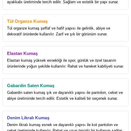
ayakkabı üretiminde tercih edilir. Sağlam ve estetik bir yapı sunar.
Tül Organze Kumaş
Tül organze kumaş şeffaf ve hafif yapısı ile gelinlik, abiye ve
dekoratif ürünlerde kullanılır. Zarif ve şık bir görünüm sunar.
Elastan Kumaş
Elastan kumaş yüksek esnekliği ile spor, günlük ve özel tasarım
ürünlerinde yoğun şekilde kullanılır. Rahat ve hareket kabiliyeti sunar.
Gabardin Saten Kumaş
Gabardin saten kumaş şık ve dayanıklı yapısı ile pantolon, ceket ve
abiye üretiminde tercih edilir. Estetik ve kaliteli bir seçenek sunar.
Denim Likralı Kumaş
Denim likralı kumaş esnek ve dayanıklı yapısı ile kot pantolon ve
ceket üretiminde kullanılır. Rahat ve uzun ömürlü bir kullanım sağlar.