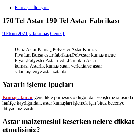
Kumaş – İletişim.
170 Tel Astar 190 Tel Astar Fabrikası
9 Ekim 2021
safakumas
Genel
0
Ucuz Astar Kumaş,Polyester Astar Kumaş
Fiyatları,Bursa astar fabrikası,Polyester kumaş metre
Fiyatı,Polyester Astar nedir,Pamuklu Astar
kumaşı,Astarlık kumaş satan yerler,jarse astar
satanlar,denye astar satanlar,
Yararlı işleme ipuçları
Kumaş alanlar
genellikle pürüzsüz olduğundan ve işleme sırasında
hafifçe kaydığından, astar kumaşları işlemek için biraz beceriye
ihtiyacınız vardır.
Astar malzemesini keserken nelere dikkat
etmelisiniz?