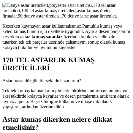
Keserken kaymayan astar kullanmalısınız; Pamuklu kumaş veya
keten kumaş bunun için özellikle uygundur. Ayrıca desen parçalarını
keserken
astar kumaş satanlar
üzerinde bırakın ve elinizde
tutarken tek tek parçalar üzerinde çalışmayın; sonuç olarak kumaş
kolayca bükülür ve uyumunu kaybeder.
170 TEL ASTARLIK KUMAŞ
ÜRETİCİLERİ
Astarı nasıl düzgün bir şekilde hazırlarım?
Tek tek kumaş katmanlarını pimlerle birbirine tutturmayı unutmayın,
aksi takdirde kolayca kayarlar ve desen parçalarınız artık tam olarak
uymaz. İpucu: Başsız bir iğne kullanın ve dikişe dik olarak
yapıştırın, ardından üzerine dikin
Astar kumaş dikerken nelere dikkat
etmelisiniz?