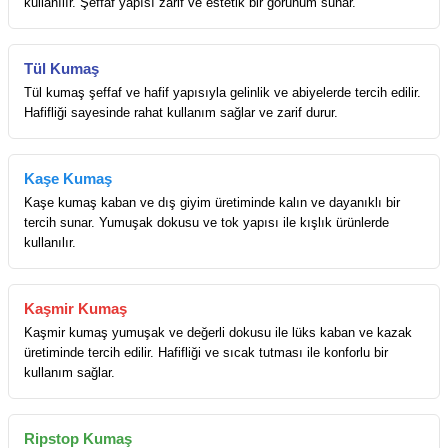
kullanılır. Şeffaf yapısı zarif ve estetik bir görünüm sunar.
Tül Kumaş
Tül kumaş şeffaf ve hafif yapısıyla gelinlik ve abiyelerde tercih edilir.
Hafifliği sayesinde rahat kullanım sağlar ve zarif durur.
Kaşe Kumaş
Kaşe kumaş kaban ve dış giyim üretiminde kalın ve dayanıklı bir
tercih sunar. Yumuşak dokusu ve tok yapısı ile kışlık ürünlerde
kullanılır.
Kaşmir Kumaş
Kaşmir kumaş yumuşak ve değerli dokusu ile lüks kaban ve kazak
üretiminde tercih edilir. Hafifliği ve sıcak tutması ile konforlu bir
kullanım sağlar.
Ripstop Kumaş