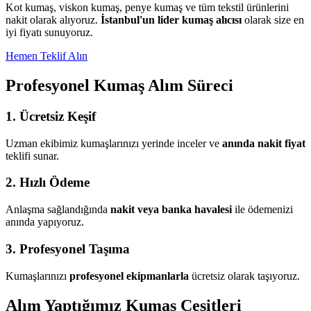
Kot kumaş, viskon kumaş, penye kumaş ve tüm tekstil ürünlerini
nakit olarak alıyoruz.
İstanbul'un lider kumaş alıcısı
olarak size en
iyi fiyatı sunuyoruz.
Hemen Teklif Alın
Profesyonel Kumaş Alım Süreci
1. Ücretsiz Keşif
Uzman ekibimiz kumaşlarınızı yerinde inceler ve
anında nakit fiyat
teklifi sunar.
2. Hızlı Ödeme
Anlaşma sağlandığında
nakit veya banka havalesi
ile ödemenizi
anında yapıyoruz.
3. Profesyonel Taşıma
Kumaşlarınızı
profesyonel ekipmanlarla
ücretsiz olarak taşıyoruz.
Alım Yaptığımız Kumaş Çeşitleri