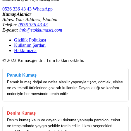
0536 336 43 43
WhatsApp
Kumaş Alanlar
Adres: Your Address, İstanbul
Telefon:
0536 336 43 43
E-posta:
info@stokkumasci.com
Gizlilik Politikası
Kullanım Şartları
Hakkımızda
© 2023 Kumas.gen.tr - Tüm hakları saklıdır.
Pamuk Kumaş
Pamuk kumaş doğal ve nefes alabilir yapısıyla tişört, gömlek, elbise
ve ev tekstil ürünlerinde çok sık kullanılır. Dayanıklılığı ve konforu
nedeniyle her mevsimde tercih edilir.
Denim Kumaş
Denim kumaş kalın ve dayanıklı dokuma yapısıyla pantolon, ceket
ve trençkotlarda yaygın şekilde tercih edilir. Likralı seçenekleri