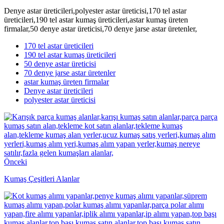
Denye astar üreticileri,polyester astar üreticisi,170 tel astar
üreticileri,190 tel astar kumaş üreticileri,astar kumaş üreten
firmalar,50 denye astar üreticisi,70 denye jarse astar üretenler,
170 tel astar üreticileri
190 tel astar kumaş üreticileri
50 denye astar üreticisi
70 denye jarse astar üretenler
astar kumaş üreten firmalar
Denye astar üreticileri
polyester astar üreticisi
Önceki
Kumaş Çeşitleri Alanlar