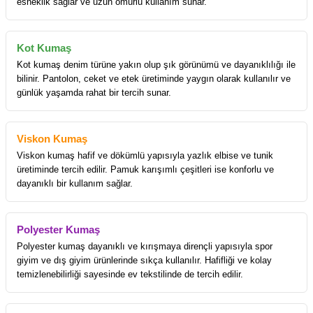
esneklik sağlar ve uzun ömürlü kullanım sunar.
Kot Kumaş
Kot kumaş denim türüne yakın olup şık görünümü ve dayanıklılığı ile
bilinir. Pantolon, ceket ve etek üretiminde yaygın olarak kullanılır ve
günlük yaşamda rahat bir tercih sunar.
Viskon Kumaş
Viskon kumaş hafif ve dökümlü yapısıyla yazlık elbise ve tunik
üretiminde tercih edilir. Pamuk karışımlı çeşitleri ise konforlu ve
dayanıklı bir kullanım sağlar.
Polyester Kumaş
Polyester kumaş dayanıklı ve kırışmaya dirençli yapısıyla spor
giyim ve dış giyim ürünlerinde sıkça kullanılır. Hafifliği ve kolay
temizlenebilirliği sayesinde ev tekstilinde de tercih edilir.