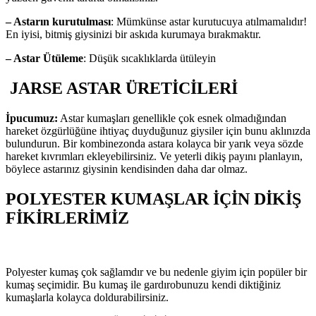
– Astarın kurutulması
: Mümkünse astar kurutucuya atılmamalıdır!
En iyisi, bitmiş giysinizi bir askıda kurumaya bırakmaktır.
– Astar Ütüleme
: Düşük sıcaklıklarda ütüleyin
JARSE ASTAR ÜRETİCİLERİ
İpucumuz:
Astar kumaşları genellikle çok esnek olmadığından
hareket özgürlüğüne ihtiyaç duyduğunuz giysiler için bunu aklınızda
bulundurun. Bir kombinezonda astara kolayca bir yarık veya sözde
hareket kıvrımları ekleyebilirsiniz. Ve yeterli dikiş payını planlayın,
böylece astarınız giysinin kendisinden daha dar olmaz.
POLYESTER KUMAŞLAR İÇİN DİKİŞ
FİKİRLERİMİZ
Polyester kumaş çok sağlamdır ve bu nedenle giyim için popüler bir
kumaş seçimidir. Bu kumaş ile gardırobunuzu kendi diktiğiniz
kumaşlarla kolayca doldurabilirsiniz.