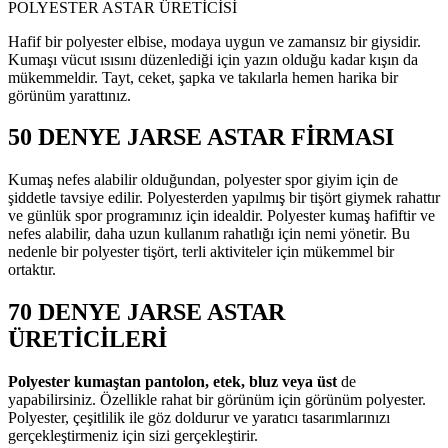
POLYESTER ASTAR ÜRETİCİSİ
Hafif bir polyester elbise, modaya uygun ve zamansız bir giysidir.
Kumaşı vücut ısısını düzenlediği için yazın olduğu kadar kışın da
mükemmeldir. Tayt, ceket, şapka ve takılarla hemen harika bir
görünüm yarattınız.
50 DENYE JARSE ASTAR FİRMASI
Kumaş nefes alabilir olduğundan, polyester spor giyim için de
şiddetle tavsiye edilir. Polyesterden yapılmış bir tişört giymek rahattır
ve günlük spor programınız için idealdir. Polyester kumaş hafiftir ve
nefes alabilir, daha uzun kullanım rahatlığı için nemi yönetir. Bu
nedenle bir polyester tişört, terli aktiviteler için mükemmel bir
ortaktır.
70 DENYE JARSE ASTAR
ÜRETİCİLERİ
Polyester kumaştan pantolon, etek, bluz veya üst
de
yapabilirsiniz. Özellikle rahat bir görünüm için görünüm polyester.
Polyester, çeşitlilik ile göz doldurur ve yaratıcı tasarımlarınızı
gerçekleştirmeniz için sizi gerçekleştirir.