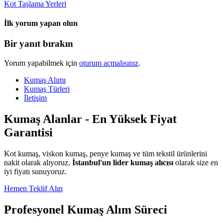
Kot Taşlama Yerleri
İlk yorum yapan olun
Bir yanıt bırakın
Yorum yapabilmek için
oturum açmalısınız
.
Kumaş Alımı
Kumaş Türleri
İletişim
Kumaş Alanlar - En Yüksek Fiyat
Garantisi
Kot kumaş, viskon kumaş, penye kumaş ve tüm tekstil ürünlerini
nakit olarak alıyoruz.
İstanbul'un lider kumaş alıcısı
olarak size en
iyi fiyatı sunuyoruz.
Hemen Teklif Alın
Profesyonel Kumaş Alım Süreci