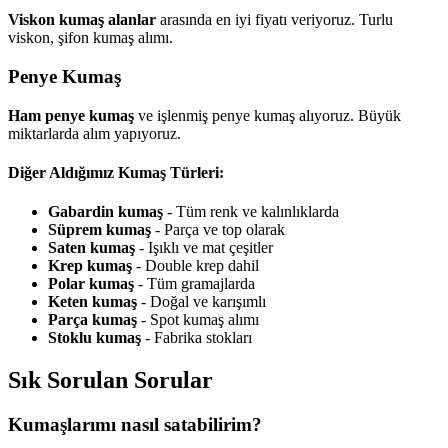
Viskon kumaş alanlar
arasında en iyi fiyatı veriyoruz. Turlu
viskon, şifon kumaş alımı.
Penye Kumaş
Ham penye kumaş
ve işlenmiş penye kumaş alıyoruz. Büyük
miktarlarda alım yapıyoruz.
Diğer Aldığımız Kumaş Türleri:
Gabardin kumaş
- Tüm renk ve kalınlıklarda
Süprem kumaş
- Parça ve top olarak
Saten kumaş
- Işıklı ve mat çeşitler
Krep kumaş
- Double krep dahil
Polar kumaş
- Tüm gramajlarda
Keten kumaş
- Doğal ve karışımlı
Parça kumaş
- Spot kumaş alımı
Stoklu kumaş
- Fabrika stokları
Sık Sorulan Sorular
Kumaşlarımı nasıl satabilirim?