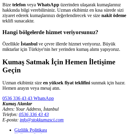
Bize
telefon
veya
WhatsApp
üzerinden ulaşarak kumaşlarınız
hakkında bilgi verebilirsiniz. Uzman ekibimiz en kısa sürede sizi
ziyaret ederek kumaşlarınızı değerlendirecek ve size
nakit ödeme
teklifi sunacaktır.
Hangi bölgelerde hizmet veriyorsunuz?
Özellikle
İstanbul
ve çevre illerde hizmet veriyoruz. Büyük
miktarlar için Türkiye'nin her yerinden kumaş alımı yapıyoruz.
Kumaş Satmak İçin Hemen İletişime
Geçin
Uzman ekibimiz size
en yüksek fiyat teklifini
sunmak için hazır.
Hemen arayın veya mesaj atın.
0536 336 43 43
WhatsApp
Kumaş Alanlar
Adres: Your Address, İstanbul
Telefon:
0536 336 43 43
E-posta:
info@stokkumasci.com
Gizlilik Politikası