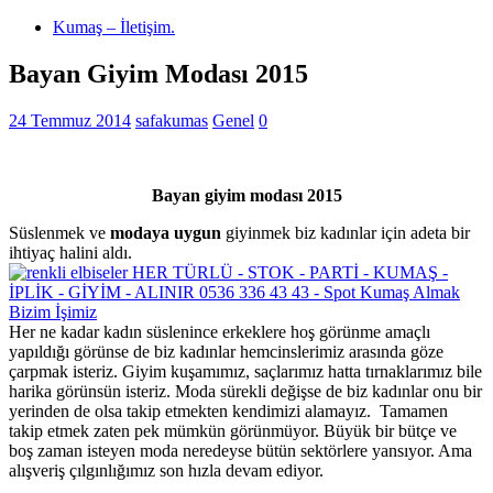
Kumaş – İletişim.
Bayan Giyim Modası 2015
24 Temmuz 2014
safakumas
Genel
0
Bayan giyim modası 2015
Süslenmek ve
modaya uygun
giyinmek biz kadınlar için adeta bir
ihtiyaç halini aldı.
Her ne kadar kadın süslenince erkeklere hoş görünme amaçlı
yapıldığı görünse de biz kadınlar hemcinslerimiz arasında göze
çarpmak isteriz. Giyim kuşamımız, saçlarımız hatta tırnaklarımız bile
harika görünsün isteriz. Moda sürekli değişse de biz kadınlar onu bir
yerinden de olsa takip etmekten kendimizi alamayız. Tamamen
takip etmek zaten pek mümkün görünmüyor. Büyük bir bütçe ve
boş zaman isteyen moda neredeyse bütün sektörlere yansıyor. Ama
alışveriş çılgınlığımız son hızla devam ediyor.