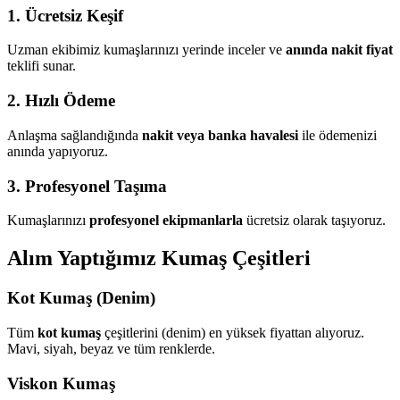
1. Ücretsiz Keşif
Uzman ekibimiz kumaşlarınızı yerinde inceler ve
anında nakit fiyat
teklifi sunar.
2. Hızlı Ödeme
Anlaşma sağlandığında
nakit veya banka havalesi
ile ödemenizi
anında yapıyoruz.
3. Profesyonel Taşıma
Kumaşlarınızı
profesyonel ekipmanlarla
ücretsiz olarak taşıyoruz.
Alım Yaptığımız Kumaş Çeşitleri
Kot Kumaş (Denim)
Tüm
kot kumaş
çeşitlerini (denim) en yüksek fiyattan alıyoruz.
Mavi, siyah, beyaz ve tüm renklerde.
Viskon Kumaş