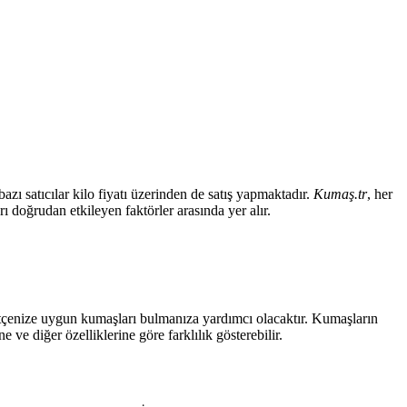
zı satıcılar kilo fiyatı üzerinden de satış yapmaktadır.
Kumaş.tr
, her
rı doğrudan etkileyen faktörler arasında yer alır.
, bütçenize uygun kumaşları bulmanıza yardımcı olacaktır. Kumaşların
e ve diğer özelliklerine göre farklılık gösterebilir.