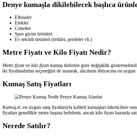
Denye kumaşla dikilebilecek başlıca ürünl
Elbiseler
Etekler
Ceketler
Spor giyim ürünleri
Ev tekstili ürünleri (örtüler, perdeler vb.)
Metre Fiyatı ve Kilo Fiyatı Nedir?
Metre fiyatı
ve
kilo fiyatı
kumaş türlerine göre değişiklik göstermektedir
iki fiyatlandırma seçeneğini de sunarak, alıcıların ihtiyacına en uygun o
Kumaş Satış Fiyatları
Kumaş.tr
, en uygun satış fiyatlarıyla kaliteli kumaşları tüketicilere
fiyatları genellikle metre başına belirlenir, ancak kilo fiyatı bazında sa
Nerede Satılır?