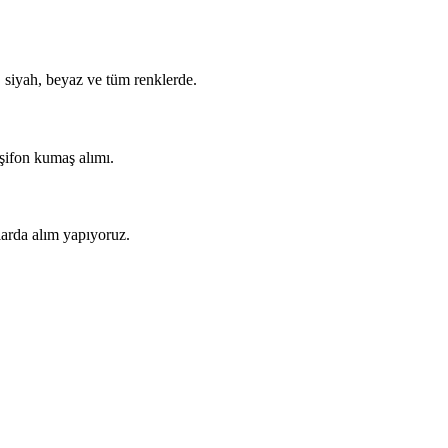
, siyah, beyaz ve tüm renklerde.
 şifon kumaş alımı.
arda alım yapıyoruz.