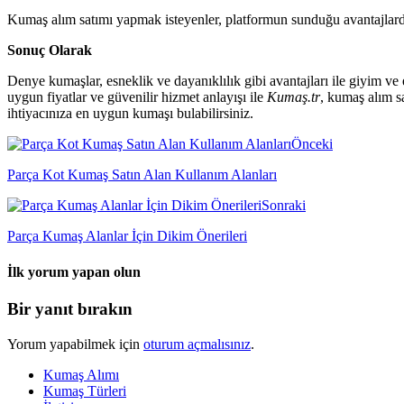
Kumaş alım satımı yapmak isteyenler, platformun sunduğu avantajlardan f
Sonuç Olarak
Denye kumaşlar, esneklik ve dayanıklılık gibi avantajları ile giyim ve 
uygun fiyatlar ve güvenilir hizmet anlayışı ile
Kumaş.tr
, kumaş alım s
ihtiyacınıza en uygun kumaşı bulabilirsiniz.
Önceki
Parça Kot Kumaş Satın Alan Kullanım Alanları
Sonraki
Parça Kumaş Alanlar İçin Dikim Önerileri
İlk yorum yapan olun
Bir yanıt bırakın
Yorum yapabilmek için
oturum açmalısınız
.
Kumaş Alımı
Kumaş Türleri