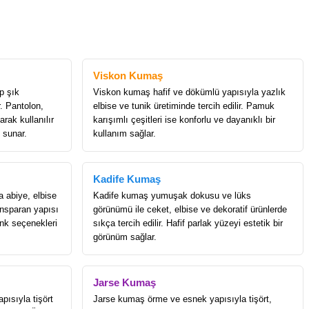
Viskon Kumaş
p şık
Viskon kumaş hafif ve dökümlü yapısıyla yazlık
r. Pantolon,
elbise ve tunik üretiminde tercih edilir. Pamuk
rak kullanılır
karışımlı çeşitleri ise konforlu ve dayanıklı bir
 sunar.
kullanım sağlar.
Kadife Kumaş
a abiye, elbise
Kadife kumaş yumuşak dokusu ve lüks
ransparan yapısı
görünümü ile ceket, elbise ve dekoratif ürünlerde
enk seçenekleri
sıkça tercih edilir. Hafif parlak yüzeyi estetik bir
görünüm sağlar.
Jarse Kumaş
ısıyla tişört
Jarse kumaş örme ve esnek yapısıyla tişört,