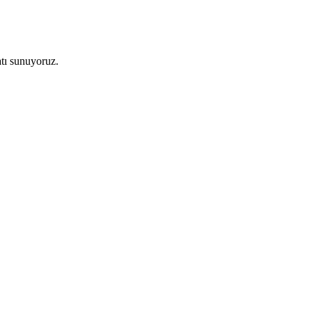
atı sunuyoruz.