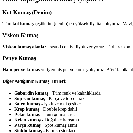
Kot Kumaş (Denim)
Tüm
kot kumaş
çeşitlerini (denim) en yüksek fiyattan alıyoruz. Mavi
Viskon Kumaş
Viskon kumaş alanlar
arasında en iyi fiyatı veriyoruz. Turlu viskon,
Penye Kumaş
Ham penye kumaş
ve işlenmiş penye kumaş alıyoruz. Büyük miktarl
Diğer Aldığımız Kumaş Türleri:
Gabardin kumaş
- Tüm renk ve kalınlıklarda
Süprem kumaş
- Parça ve top olarak
Saten kumaş
- Işıklı ve mat çeşitler
Krep kumaş
- Double krep dahil
Polar kumaş
- Tüm gramajlarda
Keten kumaş
- Doğal ve karışımlı
Parça kumaş
- Spot kumaş alımı
Stoklu kumaş
- Fabrika stokları