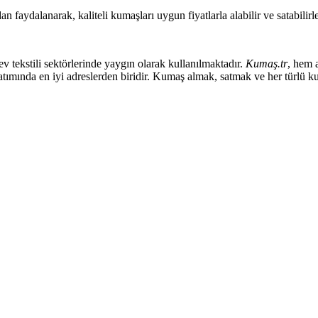
aydalanarak, kaliteli kumaşları uygun fiyatlarla alabilir ve satabilirle
ev tekstili sektörlerinde yaygın olarak kullanılmaktadır.
Kumaş.tr
, hem a
atımında en iyi adreslerden biridir. Kumaş almak, satmak ve her türlü k