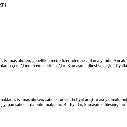
er:
. Kumaş alırken, genellikle metre üzerinden hesaplama yapılır. Ancak ba
lan seçeneği tercih etmelerini sağlar. Kumaşın kalitesi ve çeşidi, fiyatla
 sunmaktadır. Kumaş alırken, satıcılar arasında fiyat araştırması yapmak
tış yapan satıcılar da bulunmaktadır. Bu fiyatlar, kumaşın kalitesine, türün