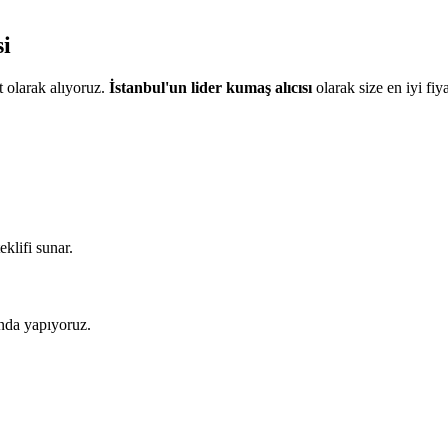
i
 olarak alıyoruz.
İstanbul'un lider kumaş alıcısı
olarak size en iyi fiy
eklifi sunar.
nda yapıyoruz.