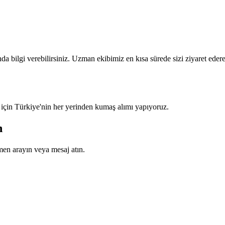
a bilgi verebilirsiniz. Uzman ekibimiz en kısa sürede sizi ziyaret eder
 için Türkiye'nin her yerinden kumaş alımı yapıyoruz.
n
en arayın veya mesaj atın.