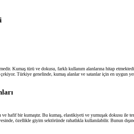
i
emedir. Kumaş türü ve dokusu, farklı kullanım alanlarına hitap etmekte
t çekiyor. Türkiye genelinde, kumaş alanlar ve satanlar için en uygun ye
ları
ı ve hafif bir kumaştır. Bu kumaş, elastikiyeti ve yumuşak dokusu ile ter
inde, özellikle giyim sektöründe rahatlıkla kullanılabilir. Bunun dışın