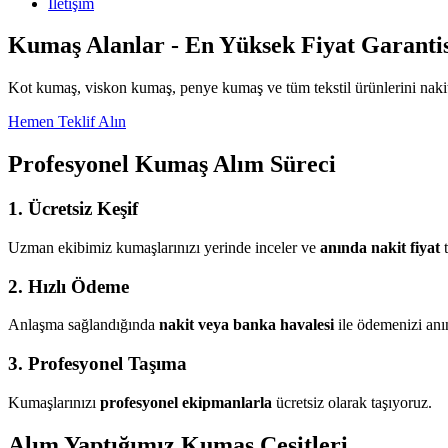
İletişim
Kumaş Alanlar - En Yüksek Fiyat Garantis
Kot kumaş, viskon kumaş, penye kumaş ve tüm tekstil ürünlerini nakit
Hemen Teklif Alın
Profesyonel Kumaş Alım Süreci
1. Ücretsiz Keşif
Uzman ekibimiz kumaşlarınızı yerinde inceler ve
anında nakit fiyat
t
2. Hızlı Ödeme
Anlaşma sağlandığında
nakit veya banka havalesi
ile ödemenizi anı
3. Profesyonel Taşıma
Kumaşlarınızı
profesyonel ekipmanlarla
ücretsiz olarak taşıyoruz.
Alım Yaptığımız Kumaş Çeşitleri