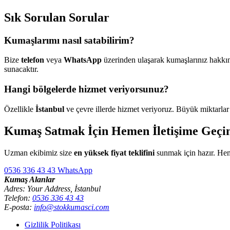
Sık Sorulan Sorular
Kumaşlarımı nasıl satabilirim?
Bize
telefon
veya
WhatsApp
üzerinden ulaşarak kumaşlarınız hakkınd
sunacaktır.
Hangi bölgelerde hizmet veriyorsunuz?
Özellikle
İstanbul
ve çevre illerde hizmet veriyoruz. Büyük miktarlar
Kumaş Satmak İçin Hemen İletişime Geçi
Uzman ekibimiz size
en yüksek fiyat teklifini
sunmak için hazır. Hem
0536 336 43 43
WhatsApp
Kumaş Alanlar
Adres: Your Address, İstanbul
Telefon:
0536 336 43 43
E-posta:
info@stokkumasci.com
Gizlilik Politikası