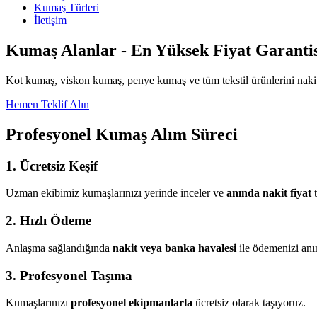
Kumaş Türleri
İletişim
Kumaş Alanlar - En Yüksek Fiyat Garantis
Kot kumaş, viskon kumaş, penye kumaş ve tüm tekstil ürünlerini nakit
Hemen Teklif Alın
Profesyonel Kumaş Alım Süreci
1. Ücretsiz Keşif
Uzman ekibimiz kumaşlarınızı yerinde inceler ve
anında nakit fiyat
t
2. Hızlı Ödeme
Anlaşma sağlandığında
nakit veya banka havalesi
ile ödemenizi anı
3. Profesyonel Taşıma
Kumaşlarınızı
profesyonel ekipmanlarla
ücretsiz olarak taşıyoruz.