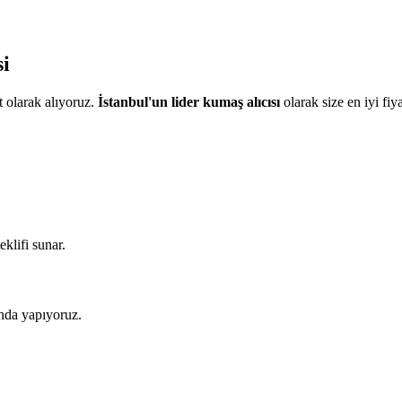
i
 olarak alıyoruz.
İstanbul'un lider kumaş alıcısı
olarak size en iyi fiy
eklifi sunar.
nda yapıyoruz.