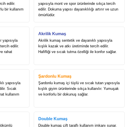
ih edilir.
yapısıyla mont ve spor ürünlerinde sıkça tercih
rlu bir kullanım
edilir. Dokuma yapısı dayanıklılığı artırır ve uzun
ömürlüdür.
Akrilik Kumaş
r yapısıyla
Akrilik kumaş sentetik ve dayanıklı yapısıyla
ercih edilir.
kışlık kazak ve atkı üretiminde tercih edilir.
ve rahat
Hafifliği ve sıcak tutma özelliği ile konfor sağlar.
Şardonlu Kumaş
lı yapısıyla
Şardonlu kumaş içi tüylü ve sıcak tutan yapısıyla
ilir. Sıcak
kışlık giyim ürünlerinde sıkça kullanılır. Yumuşak
hat kullanım
ve konforlu bir dokunuş sağlar.
Double Kumaş
dökümlü
Double kumaş çift taraflı kullanım imkanı sunar.