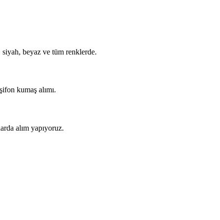
, siyah, beyaz ve tüm renklerde.
 şifon kumaş alımı.
arda alım yapıyoruz.