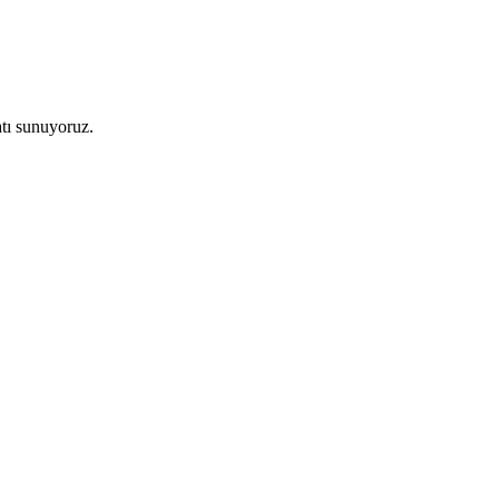
atı sunuyoruz.