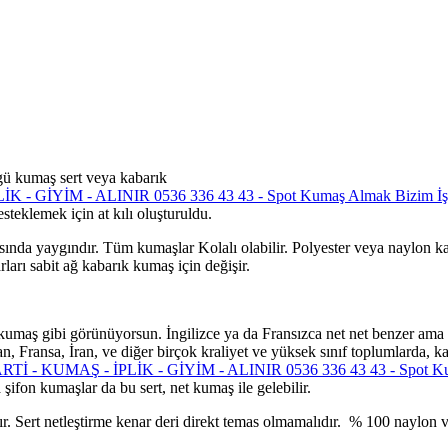
rgü kumaş sert veya kabarık
esteklemek için at kılı oluşturuldu.
da yaygındır. Tüm kumaşlar Kolalı olabilir. Polyester veya naylon kaba
ları sabit ağ kabarık kumaş için değişir.
kumaş gibi görünüyorsun. İngilizce ya da Fransızca net net benzer ama s
, Fransa, İran, ve diğer birçok kraliyet ve yüksek sınıf toplumlarda, k
 şifon kumaşlar da bu sert, net kumaş ile gelebilir.
r. Sert netleştirme kenar deri direkt temas olmamalıdır. % 100 naylon v