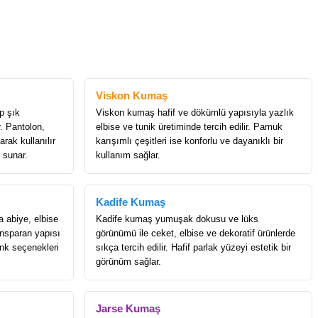
Viskon Kumaş
p şık
Viskon kumaş hafif ve dökümlü yapısıyla yazlık
r. Pantolon,
elbise ve tunik üretiminde tercih edilir. Pamuk
rak kullanılır
karışımlı çeşitleri ise konforlu ve dayanıklı bir
 sunar.
kullanım sağlar.
Kadife Kumaş
a abiye, elbise
Kadife kumaş yumuşak dokusu ve lüks
ransparan yapısı
görünümü ile ceket, elbise ve dekoratif ürünlerde
enk seçenekleri
sıkça tercih edilir. Hafif parlak yüzeyi estetik bir
görünüm sağlar.
Jarse Kumaş