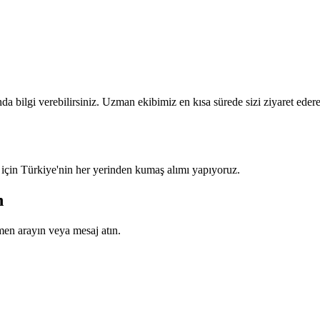
a bilgi verebilirsiniz. Uzman ekibimiz en kısa sürede sizi ziyaret eder
 için Türkiye'nin her yerinden kumaş alımı yapıyoruz.
n
en arayın veya mesaj atın.