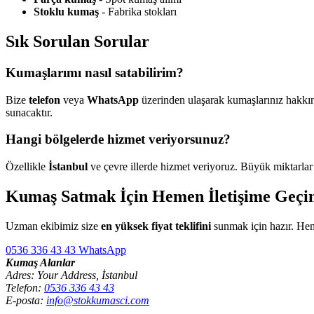
Stoklu kumaş
- Fabrika stokları
Sık Sorulan Sorular
Kumaşlarımı nasıl satabilirim?
Bize
telefon
veya
WhatsApp
üzerinden ulaşarak kumaşlarınız hakkınd
sunacaktır.
Hangi bölgelerde hizmet veriyorsunuz?
Özellikle
İstanbul
ve çevre illerde hizmet veriyoruz. Büyük miktarlar
Kumaş Satmak İçin Hemen İletişime Geçi
Uzman ekibimiz size
en yüksek fiyat teklifini
sunmak için hazır. Hem
0536 336 43 43
WhatsApp
Kumaş Alanlar
Adres: Your Address, İstanbul
Telefon:
0536 336 43 43
E-posta:
info@stokkumasci.com