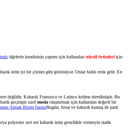
öğelerin kendisinin yapımı için kullanılan
tekstil ürünleri
için
rık ürün iyi bir çözüm gibi görünüyor. Onlar farklı renk gelir. En
ert değildir. Kabarık Fransızca ve Latince kelime türetilmiştir. Bu
abarık geçmişte zarif
moda
oluşturmak için kullanılan değerli bir
Bugün, fırsat ve kabarık kumaş ile parti
eya polyester sert net kabarık ürün genellikle vermeyin statik