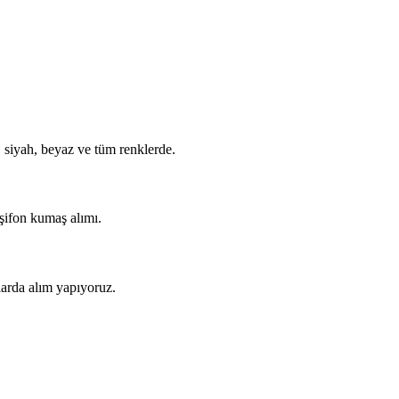
, siyah, beyaz ve tüm renklerde.
 şifon kumaş alımı.
arda alım yapıyoruz.