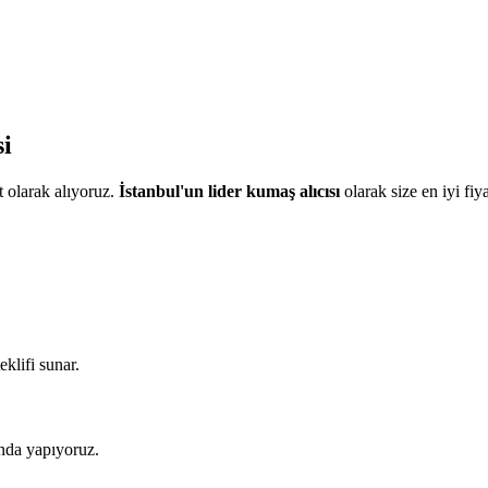
i
 olarak alıyoruz.
İstanbul'un lider kumaş alıcısı
olarak size en iyi fiy
eklifi sunar.
nda yapıyoruz.