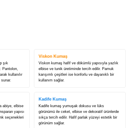
Viskon Kumaş
p şık
Viskon kumaş hafif ve dökümlü yapısıyla yazlık
r. Pantolon,
elbise ve tunik üretiminde tercih edilir. Pamuk
rak kullanılır
karışımlı çeşitleri ise konforlu ve dayanıklı bir
 sunar.
kullanım sağlar.
Kadife Kumaş
a abiye, elbise
Kadife kumaş yumuşak dokusu ve lüks
ransparan yapısı
görünümü ile ceket, elbise ve dekoratif ürünlerde
enk seçenekleri
sıkça tercih edilir. Hafif parlak yüzeyi estetik bir
görünüm sağlar.