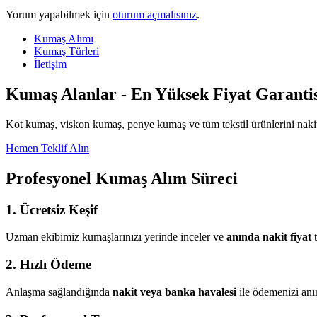
Yorum yapabilmek için
oturum açmalısınız
.
Kumaş Alımı
Kumaş Türleri
İletişim
Kumaş Alanlar - En Yüksek Fiyat Garantis
Kot kumaş, viskon kumaş, penye kumaş ve tüm tekstil ürünlerini nakit
Hemen Teklif Alın
Profesyonel Kumaş Alım Süreci
1. Ücretsiz Keşif
Uzman ekibimiz kumaşlarınızı yerinde inceler ve
anında nakit fiyat
t
2. Hızlı Ödeme
Anlaşma sağlandığında
nakit veya banka havalesi
ile ödemenizi anı