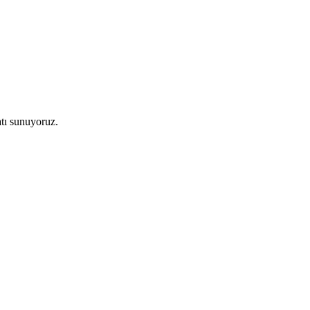
atı sunuyoruz.