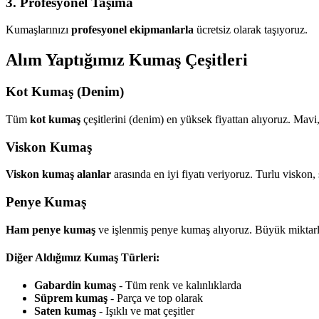
3. Profesyonel Taşıma
Kumaşlarınızı
profesyonel ekipmanlarla
ücretsiz olarak taşıyoruz.
Alım Yaptığımız Kumaş Çeşitleri
Kot Kumaş (Denim)
Tüm
kot kumaş
çeşitlerini (denim) en yüksek fiyattan alıyoruz. Mavi
Viskon Kumaş
Viskon kumaş alanlar
arasında en iyi fiyatı veriyoruz. Turlu viskon,
Penye Kumaş
Ham penye kumaş
ve işlenmiş penye kumaş alıyoruz. Büyük miktarl
Diğer Aldığımız Kumaş Türleri:
Gabardin kumaş
- Tüm renk ve kalınlıklarda
Süprem kumaş
- Parça ve top olarak
Saten kumaş
- Işıklı ve mat çeşitler