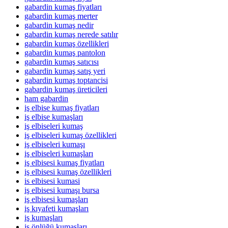
gabardin kumaş fiyatları
gabardin kumaş merter
gabardin kumaş nedir
gabardin kumaş nerede satılır
gabardin kumaş özellikleri
gabardin kumaş pantolon
gabardin kumaş satıcısı
gabardin kumaş satış yeri
gabardin kumaş toptancisi
gabardin kumaş üreticileri
ham gabardin
iş elbise kumaş fiyatları
iş elbise kumaşları
iş elbiseleri kumaş
iş elbiseleri kumaş özellikleri
iş elbiseleri kumaşı
iş elbiseleri kumaşları
iş elbisesi kumaş fiyatları
iş elbisesi kumaş özellikleri
is elbisesi kumasi
iş elbisesi kumaşı bursa
iş elbisesi kumaşları
iş kıyafeti kumaşları
iş kumaşları
iş önlüğü kumaşları