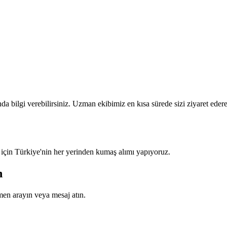
a bilgi verebilirsiniz. Uzman ekibimiz en kısa sürede sizi ziyaret eder
 için Türkiye'nin her yerinden kumaş alımı yapıyoruz.
n
en arayın veya mesaj atın.