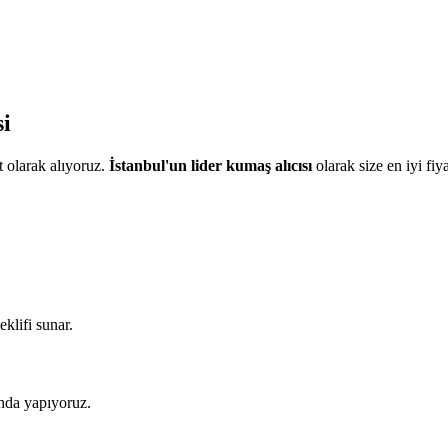
i
 olarak alıyoruz.
İstanbul'un lider kumaş alıcısı
olarak size en iyi fiy
eklifi sunar.
nda yapıyoruz.