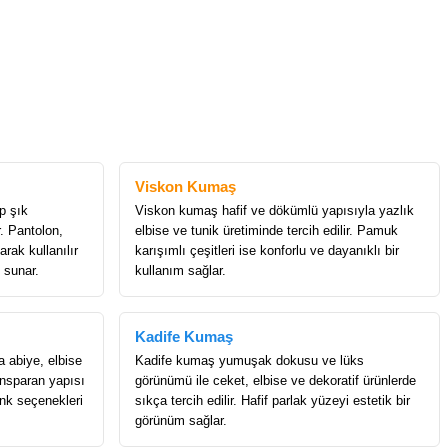
Viskon Kumaş
p şık
Viskon kumaş hafif ve dökümlü yapısıyla yazlık
r. Pantolon,
elbise ve tunik üretiminde tercih edilir. Pamuk
rak kullanılır
karışımlı çeşitleri ise konforlu ve dayanıklı bir
 sunar.
kullanım sağlar.
Kadife Kumaş
a abiye, elbise
Kadife kumaş yumuşak dokusu ve lüks
ransparan yapısı
görünümü ile ceket, elbise ve dekoratif ürünlerde
enk seçenekleri
sıkça tercih edilir. Hafif parlak yüzeyi estetik bir
görünüm sağlar.