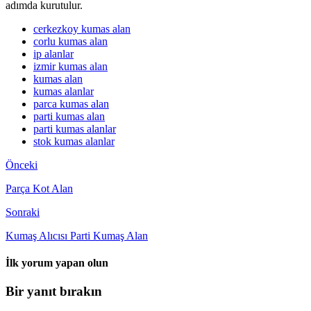
adımda kurutulur.
cerkezkoy kumas alan
corlu kumas alan
ip alanlar
izmir kumas alan
kumas alan
kumas alanlar
parca kumas alan
parti kumas alan
parti kumas alanlar
stok kumas alanlar
Önceki
Parça Kot Alan
Sonraki
Kumaş Alıcısı Parti Kumaş Alan
İlk yorum yapan olun
Bir yanıt bırakın