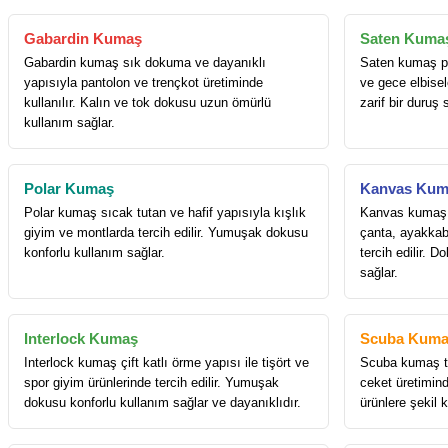
Gabardin Kumaş
Saten Kuma
Gabardin kumaş sık dokuma ve dayanıklı
Saten kumaş pa
yapısıyla pantolon ve trençkot üretiminde
ve gece elbisele
kullanılır. Kalın ve tok dokusu uzun ömürlü
zarif bir duruş 
kullanım sağlar.
Polar Kumaş
Kanvas Kum
Polar kumaş sıcak tutan ve hafif yapısıyla kışlık
Kanvas kumaş k
giyim ve montlarda tercih edilir. Yumuşak dokusu
çanta, ayakkab
konforlu kullanım sağlar.
tercih edilir. 
sağlar.
Interlock Kumaş
Scuba Kuma
Interlock kumaş çift katlı örme yapısı ile tişört ve
Scuba kumaş to
spor giyim ürünlerinde tercih edilir. Yumuşak
ceket üretiminde
dokusu konforlu kullanım sağlar ve dayanıklıdır.
ürünlere şekil 