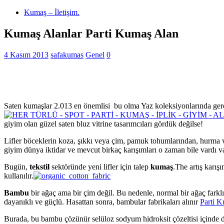
Kumaş – İletişim.
Kumaş Alanlar Parti Kumaş Alan
4 Kasım 2013
safakumas
Genel
0
Saten kumaşlar 2.013 en önemlisi bu olma Yaz koleksiyonlarında gerçe
giyim olan güzel saten bluz vitrine tasarımcıları gördük değilse!
Lifler böceklerin koza, şıkkı veya çim, pamuk tohumlarından, hurma v
giyim dünya iktidar ve mevcut birkaç karışımları o zaman bile vardı va
Bugün,
tekstil
sektöründe yeni lifler için talep
kumaş
.The artış karışı
kullanılır.
Bambu
bir ağaç ama bir çim değil. Bu nedenle, normal bir ağaç farklı
dayanıklı ve güçlü. Hasattan sonra, bambular fabrikaları alınır
Parti 
Burada, bu bambu çözünür selüloz sodyum hidroksit çözeltisi içinde daldı