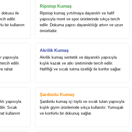
Ripstop Kumaş
 dokusu ile
Ripstop kumaş yırtılmaya dayanıklı ve hafif
ih edilir.
yapısıyla mont ve spor ürünlerinde sıkça tercih
rlu bir kullanım
edilir. Dokuma yapısı dayanıklılığı artırır ve uzun
ömürlüdür.
Akrilik Kumaş
r yapısıyla
Akrilik kumaş sentetik ve dayanıklı yapısıyla
ercih edilir.
kışlık kazak ve atkı üretiminde tercih edilir.
ve rahat
Hafifliği ve sıcak tutma özelliği ile konfor sağlar.
Şardonlu Kumaş
lı yapısıyla
Şardonlu kumaş içi tüylü ve sıcak tutan yapısıyla
ilir. Sıcak
kışlık giyim ürünlerinde sıkça kullanılır. Yumuşak
hat kullanım
ve konforlu bir dokunuş sağlar.