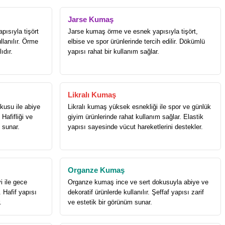
Jarse Kumaş
ısıyla tişört
Jarse kumaş örme ve esnek yapısıyla tişört,
llanılır. Örme
elbise ve spor ürünlerinde tercih edilir. Dökümlü
ıdır.
yapısı rahat bir kullanım sağlar.
Likralı Kumaş
usu ile abiye
Likralı kumaş yüksek esnekliği ile spor ve günlük
 Hafifliği ve
giyim ürünlerinde rahat kullanım sağlar. Elastik
h sunar.
yapısı sayesinde vücut hareketlerini destekler.
Organze Kumaş
i ile gece
Organze kumaş ince ve sert dokusuyla abiye ve
. Hafif yapısı
dekoratif ürünlerde kullanılır. Şeffaf yapısı zarif
.
ve estetik bir görünüm sunar.