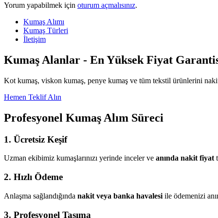
Yorum yapabilmek için
oturum açmalısınız
.
Kumaş Alımı
Kumaş Türleri
İletişim
Kumaş Alanlar - En Yüksek Fiyat Garantis
Kot kumaş, viskon kumaş, penye kumaş ve tüm tekstil ürünlerini nakit
Hemen Teklif Alın
Profesyonel Kumaş Alım Süreci
1. Ücretsiz Keşif
Uzman ekibimiz kumaşlarınızı yerinde inceler ve
anında nakit fiyat
t
2. Hızlı Ödeme
Anlaşma sağlandığında
nakit veya banka havalesi
ile ödemenizi anı
3. Profesyonel Taşıma