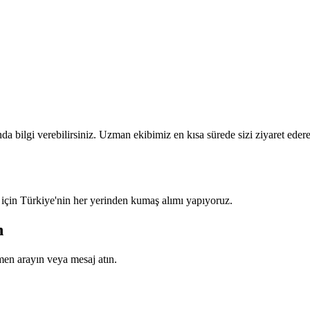
a bilgi verebilirsiniz. Uzman ekibimiz en kısa sürede sizi ziyaret eder
 için Türkiye'nin her yerinden kumaş alımı yapıyoruz.
n
en arayın veya mesaj atın.