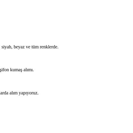
, siyah, beyaz ve tüm renklerde.
 şifon kumaş alımı.
arda alım yapıyoruz.