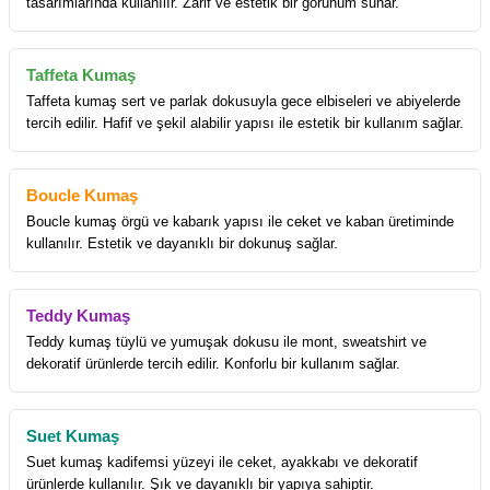
tasarımlarında kullanılır. Zarif ve estetik bir görünüm sunar.
Taffeta Kumaş
Taffeta kumaş sert ve parlak dokusuyla gece elbiseleri ve abiyelerde
tercih edilir. Hafif ve şekil alabilir yapısı ile estetik bir kullanım sağlar.
Boucle Kumaş
Boucle kumaş örgü ve kabarık yapısı ile ceket ve kaban üretiminde
kullanılır. Estetik ve dayanıklı bir dokunuş sağlar.
Teddy Kumaş
Teddy kumaş tüylü ve yumuşak dokusu ile mont, sweatshirt ve
dekoratif ürünlerde tercih edilir. Konforlu bir kullanım sağlar.
Suet Kumaş
Suet kumaş kadifemsi yüzeyi ile ceket, ayakkabı ve dekoratif
ürünlerde kullanılır. Şık ve dayanıklı bir yapıya sahiptir.