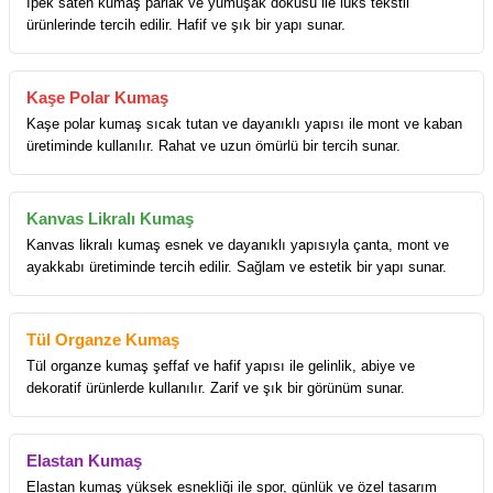
İpek saten kumaş parlak ve yumuşak dokusu ile lüks tekstil
ürünlerinde tercih edilir. Hafif ve şık bir yapı sunar.
Kaşe Polar Kumaş
Kaşe polar kumaş sıcak tutan ve dayanıklı yapısı ile mont ve kaban
üretiminde kullanılır. Rahat ve uzun ömürlü bir tercih sunar.
Kanvas Likralı Kumaş
Kanvas likralı kumaş esnek ve dayanıklı yapısıyla çanta, mont ve
ayakkabı üretiminde tercih edilir. Sağlam ve estetik bir yapı sunar.
Tül Organze Kumaş
Tül organze kumaş şeffaf ve hafif yapısı ile gelinlik, abiye ve
dekoratif ürünlerde kullanılır. Zarif ve şık bir görünüm sunar.
Elastan Kumaş
Elastan kumaş yüksek esnekliği ile spor, günlük ve özel tasarım