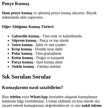
Penye Kumaş
Ham penye kumaş
ve işlenmiş penye kumaş alıyoruz. Büyük
miktarlarda alım yapıyoruz.
Diğer Aldığımız Kumaş Türleri:
Gabardin kumaş
- Tüm renk ve kalınlıklarda
Süprem kumaş
- Parça ve top olarak
Saten kumaş
- Işıklı ve mat çeşitler
Krep kumaş
- Double krep dahil
Polar kumaş
- Tüm gramajlarda
Keten kumaş
- Doğal ve karışımlı
Parça kumaş
- Spot kumaş alımı
Stoklu kumaş
- Fabrika stokları
Sık Sorulan Sorular
Kumaşlarımı nasıl satabilirim?
Bize
telefon
veya
WhatsApp
üzerinden ulaşarak kumaşlarınız
hakkında bilgi verebilirsiniz. Uzman ekibimiz en kısa sürede sizi
ziyaret ederek kumaşlarınızı değerlendirecek ve size
nakit ödeme