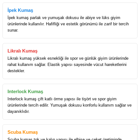
İpek Kumaş
İpek kumaş parlak ve yumuşak dokusu ile abiye ve lüks giyim
ürünlerinde kullanılır. Hafifliği ve estetik görünümü ile zarif bir tercih
sunar.
Likralı Kumaş
Likralı kumaş yüksek esnekliği ile spor ve günlük giyim ürünlerinde
rahat kullanım sağlar. Elastik yapısı sayesinde vücut hareketlerini
destekler.
Interlock Kumaş
Interlock kumaş çift katlı örme yapısı ile tişört ve spor giyim
ürünlerinde tercih edilir. Yumuşak dokusu konforlu kullanım sağlar ve
dayanıklıdır.
Scuba Kumaş
Scuba kumaş tok ve kalın yapısı ile elbise ve ceket üretiminde