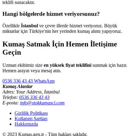
teklifi sunacaktır.
Hangi bölgelerde hizmet veriyorsunuz?
Özellikle
İstanbul
ve çevre illerde hizmet veriyoruz. Büyük
miktarlar için Türkiye'nin her yerinden kumaş alımı yapıyoruz.
Kumaş Satmak İçin Hemen İletişime
Geçin
Uzman ekibimiz size
en yüksek fiyat teklifini
sunmak için hazır.
Hemen arayın veya mesaj atın.
0536 336 43 43
WhatsApp
Kumaş Alanlar
Adres: Your Address, İstanbul
Telefon:
0536 336 43 43
E-posta:
info@stokkumasci.com
Gizlilik Politikası
Kullanım Şartları
Hakkımızda
© 2023 Kumas.gen.tr - Tüm hakları saklıdır.