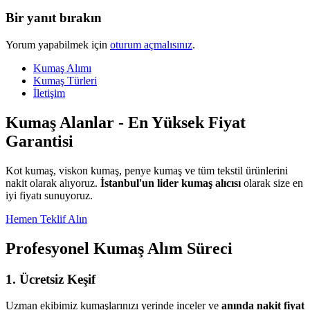
Bir yanıt bırakın
Yorum yapabilmek için
oturum açmalısınız
.
Kumaş Alımı
Kumaş Türleri
İletişim
Kumaş Alanlar - En Yüksek Fiyat
Garantisi
Kot kumaş, viskon kumaş, penye kumaş ve tüm tekstil ürünlerini
nakit olarak alıyoruz.
İstanbul'un lider kumaş alıcısı
olarak size en
iyi fiyatı sunuyoruz.
Hemen Teklif Alın
Profesyonel Kumaş Alım Süreci
1. Ücretsiz Keşif
Uzman ekibimiz kumaşlarınızı yerinde inceler ve
anında nakit fiyat