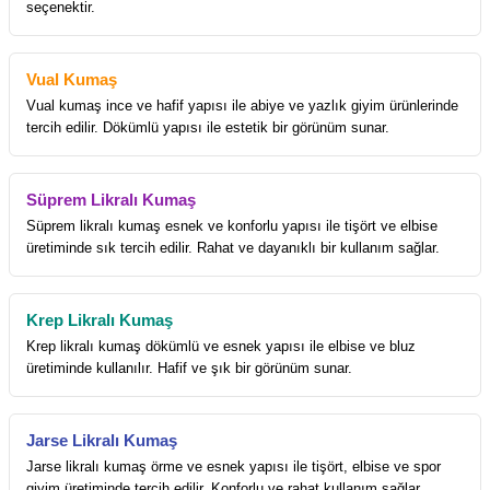
seçenektir.
Vual Kumaş
Vual kumaş ince ve hafif yapısı ile abiye ve yazlık giyim ürünlerinde
tercih edilir. Dökümlü yapısı ile estetik bir görünüm sunar.
Süprem Likralı Kumaş
Süprem likralı kumaş esnek ve konforlu yapısı ile tişört ve elbise
üretiminde sık tercih edilir. Rahat ve dayanıklı bir kullanım sağlar.
Krep Likralı Kumaş
Krep likralı kumaş dökümlü ve esnek yapısı ile elbise ve bluz
üretiminde kullanılır. Hafif ve şık bir görünüm sunar.
Jarse Likralı Kumaş
Jarse likralı kumaş örme ve esnek yapısı ile tişört, elbise ve spor
giyim üretiminde tercih edilir. Konforlu ve rahat kullanım sağlar.