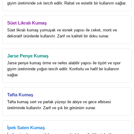
giyim üretiminde sık tercih edilir. Rahat ve estetik bir kullanım sağlar.
Süet Likralı Kumaş
Süet likralı kumaş yumuşak ve esnek yapısı ile ceket, mont ve
dekoratif ürünlerde kullanılır. Zarif ve kaliteli bir doku sunar.
Jarse Penye Kumaş
Jarse penye kumaş örme ve nefes alabilir yapısı ile tişört ve spor
giyim üretiminde yoğun tercih edilir. Konforlu ve hafif bir kullanım
sağlar.
Tafta Kumaş
Tafta kumaş sert ve parlak yüzeyi ile abiye ve gece elbisesi
üretiminde kullanılır. Zarif ve şık bir görünüm sunar.
İpek Saten Kumaş