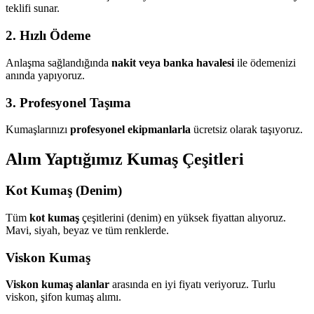
teklifi sunar.
2. Hızlı Ödeme
Anlaşma sağlandığında
nakit veya banka havalesi
ile ödemenizi
anında yapıyoruz.
3. Profesyonel Taşıma
Kumaşlarınızı
profesyonel ekipmanlarla
ücretsiz olarak taşıyoruz.
Alım Yaptığımız Kumaş Çeşitleri
Kot Kumaş (Denim)
Tüm
kot kumaş
çeşitlerini (denim) en yüksek fiyattan alıyoruz.
Mavi, siyah, beyaz ve tüm renklerde.
Viskon Kumaş
Viskon kumaş alanlar
arasında en iyi fiyatı veriyoruz. Turlu
viskon, şifon kumaş alımı.