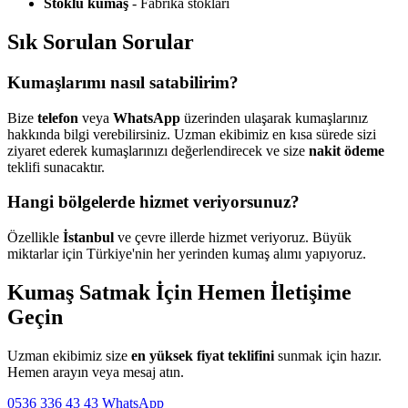
Stoklu kumaş
- Fabrika stokları
Sık Sorulan Sorular
Kumaşlarımı nasıl satabilirim?
Bize
telefon
veya
WhatsApp
üzerinden ulaşarak kumaşlarınız
hakkında bilgi verebilirsiniz. Uzman ekibimiz en kısa sürede sizi
ziyaret ederek kumaşlarınızı değerlendirecek ve size
nakit ödeme
teklifi sunacaktır.
Hangi bölgelerde hizmet veriyorsunuz?
Özellikle
İstanbul
ve çevre illerde hizmet veriyoruz. Büyük
miktarlar için Türkiye'nin her yerinden kumaş alımı yapıyoruz.
Kumaş Satmak İçin Hemen İletişime
Geçin
Uzman ekibimiz size
en yüksek fiyat teklifini
sunmak için hazır.
Hemen arayın veya mesaj atın.
0536 336 43 43
WhatsApp