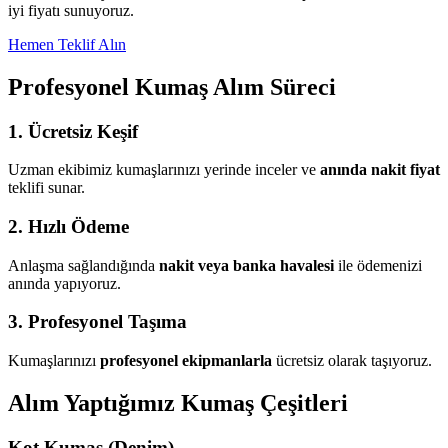
iyi fiyatı sunuyoruz.
Hemen Teklif Alın
Profesyonel Kumaş Alım Süreci
1. Ücretsiz Keşif
Uzman ekibimiz kumaşlarınızı yerinde inceler ve
anında nakit fiyat
teklifi sunar.
2. Hızlı Ödeme
Anlaşma sağlandığında
nakit veya banka havalesi
ile ödemenizi
anında yapıyoruz.
3. Profesyonel Taşıma
Kumaşlarınızı
profesyonel ekipmanlarla
ücretsiz olarak taşıyoruz.
Alım Yaptığımız Kumaş Çeşitleri
Kot Kumaş (Denim)