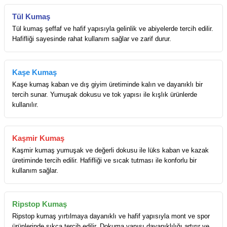
Tül Kumaş
Tül kumaş şeffaf ve hafif yapısıyla gelinlik ve abiyelerde tercih edilir.
Hafifliği sayesinde rahat kullanım sağlar ve zarif durur.
Kaşe Kumaş
Kaşe kumaş kaban ve dış giyim üretiminde kalın ve dayanıklı bir
tercih sunar. Yumuşak dokusu ve tok yapısı ile kışlık ürünlerde
kullanılır.
Kaşmir Kumaş
Kaşmir kumaş yumuşak ve değerli dokusu ile lüks kaban ve kazak
üretiminde tercih edilir. Hafifliği ve sıcak tutması ile konforlu bir
kullanım sağlar.
Ripstop Kumaş
Ripstop kumaş yırtılmaya dayanıklı ve hafif yapısıyla mont ve spor
ürünlerinde sıkça tercih edilir. Dokuma yapısı dayanıklılığı artırır ve