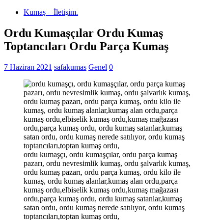
Kumaş – İletişim.
Ordu Kumaşçılar Ordu Kumaş
Toptancıları Ordu Parça Kumaş
7 Haziran 2021
safakumas
Genel
0
ordu kumaşçı, ordu kumaşçılar, ordu parça kumaş
pazarı, ordu nevresimlik kumaş, ordu şalvarlık kumaş,
ordu kumaş pazarı, ordu parça kumaş, ordu kilo ile
kumaş, ordu kumaş alanlar,kumaş alan ordu,parça
kumaş ordu,elbiselik kumaş ordu,kumaş mağazası
ordu,parça kumaş ordu, ordu kumaş satanlar,kumaş
satan ordu, ordu kumaş nerede satılıyor, ordu kumaş
toptancıları,toptan kumaş ordu,