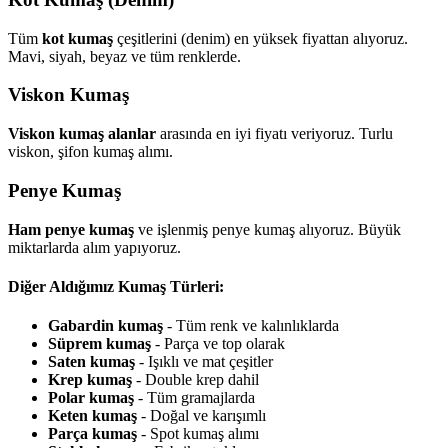
Tüm
kot kumaş
çeşitlerini (denim) en yüksek fiyattan alıyoruz.
Mavi, siyah, beyaz ve tüm renklerde.
Viskon Kumaş
Viskon kumaş alanlar
arasında en iyi fiyatı veriyoruz. Turlu
viskon, şifon kumaş alımı.
Penye Kumaş
Ham penye kumaş
ve işlenmiş penye kumaş alıyoruz. Büyük
miktarlarda alım yapıyoruz.
Diğer Aldığımız Kumaş Türleri:
Gabardin kumaş
- Tüm renk ve kalınlıklarda
Süprem kumaş
- Parça ve top olarak
Saten kumaş
- Işıklı ve mat çeşitler
Krep kumaş
- Double krep dahil
Polar kumaş
- Tüm gramajlarda
Keten kumaş
- Doğal ve karışımlı
Parça kumaş
- Spot kumaş alımı