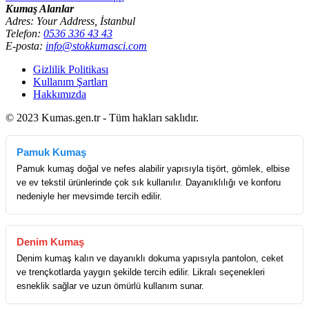
Kumaş Alanlar
Adres: Your Address, İstanbul
Telefon:
0536 336 43 43
E-posta:
info@stokkumasci.com
Gizlilik Politikası
Kullanım Şartları
Hakkımızda
© 2023 Kumas.gen.tr - Tüm hakları saklıdır.
Pamuk Kumaş
Pamuk kumaş doğal ve nefes alabilir yapısıyla tişört, gömlek, elbise
ve ev tekstil ürünlerinde çok sık kullanılır. Dayanıklılığı ve konforu
nedeniyle her mevsimde tercih edilir.
Denim Kumaş
Denim kumaş kalın ve dayanıklı dokuma yapısıyla pantolon, ceket
ve trençkotlarda yaygın şekilde tercih edilir. Likralı seçenekleri
esneklik sağlar ve uzun ömürlü kullanım sunar.