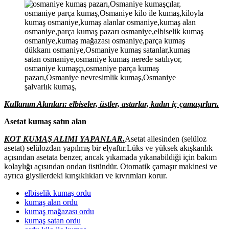
Kullanım Alanları: elbiseler, üstler, astarlar, kadın iç çamaşırları.
Asetat kumaş satın alan
KOT KUMAŞ ALIMI YAPANLAR.
Asetat ailesinden (selüloz
asetat) selülozdan yapılmış bir elyaftır.Lüks ve yüksek akışkanlık
açısından asetata benzer, ancak yıkamada yıkanabildiği için bakım
kolaylığı açısından ondan üstündür. Otomatik çamaşır makinesi ve
ayrıca giysilerdeki kırışıklıkları ve kıvrımları korur.
elbiselik kumaş ordu
kumaş alan ordu
kumaş mağazası ordu
kumaş satan ordu