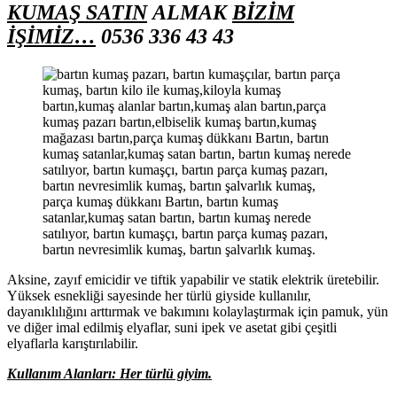
KUMAŞ
SATIN
ALMAK
BİZİM
İŞİMİZ…
0536 336 43 43
parça kumaş dükkanı Bartın, bartın kumaş
satanlar,kumaş satan bartın, bartın kumaş nerede
satılıyor, bartın kumaşçı, bartın parça kumaş pazarı,
bartın nevresimlik kumaş, bartın şalvarlık kumaş.
Aksine, zayıf emicidir ve tiftik yapabilir ve statik elektrik üretebilir.
Yüksek esnekliği sayesinde her türlü giyside kullanılır,
dayanıklılığını arttırmak ve bakımını kolaylaştırmak için pamuk, yün
ve diğer imal edilmiş elyaflar, suni ipek ve asetat gibi çeşitli
elyaflarla karıştırılabilir.
Kullanım Alanları: Her türlü giyim.