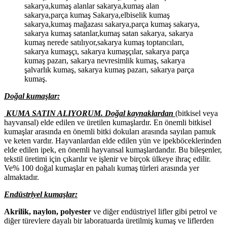
sakarya kumaşçı, sakarya kumaşçılar, sakarya parça
kumaş pazarı, sakarya nevresimlik kumaş, sakarya
şalvarlık kumaş, sakarya kumaş pazarı, sakarya parça
kumaş.
Doğal kumaşlar:
KUMA SATIN ALIYORUM. Doğal kaynaklardan
(bitkisel veya
hayvansal) elde edilen ve üretilen kumaşlardır. En önemli bitkisel
kumaşlar arasında en önemli bitki dokuları arasında sayılan pamuk
ve keten vardır. Hayvanlardan elde edilen yün ve ipekböceklerinden
elde edilen ipek, en önemli hayvansal kumaşlardandır. Bu bileşenler,
tekstil üretimi için çıkarılır ve işlenir ve birçok ülkeye ihraç edilir.
Ve% 100 doğal kumaşlar en pahalı kumaş türleri arasında yer
almaktadır.
Endüstriyel kumaşlar:
Akrilik, naylon, polyester
ve diğer endüstriyel lifler gibi petrol ve
diğer türevlere dayalı bir laboratuarda üretilmiş kumaş ve liflerden