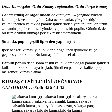
Ordu Kumaşçılar Ordu Kumaş Toptancıları Ordu Parça Kumaş
Pahalı kumaşlar organzinden
dokunuyordu – çözgüde yüksek
kaliteli ipek ve atkıda yün. Daha ucuz olanlar, çözgüde düşük
kaliteli ipekten ve atkıda pamuk ipliklerinden yapılır. Papillon uzun
zamandır popülerdi – saf yünden yapılmış bir poplin. Günümüzde
bu isimle yünlü kumaşa pek sık rastlanmamaktadır.
Şu anda, poplin çeşitli tiplerden yapılmıştır:
İpek benzeri kumaş, yün ipliklerin doğal ipek ipliklerle iç içe
geçmesiyle dokunur. Bu kumaş türü tarihsel olarak ilktir.
Pamuk poplin
daha sonra çeşitli kalınlıklarda doğal pamuk iplikleri
kullanılarak dokunmaya başladı. Şimdi en pahalı ve kaliteli poplin
malzemesi kumaş alanlar.
KUMAŞ ÇEŞİTLERİNİ
DEĞERİNDE
ALIYORUM…
0536 336 43 43