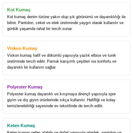
Kot Kumaş
Kot kumaş denim türüne yakın olup şık görünümü ve dayanıklılığı ile
bilinir. Pantolon, ceket ve etek üretiminde yaygın olarak kullanılır ve
günlük yaşamda rahat bir tercih sunar.
Viskon Kumaş
Viskon kumaş hafif ve dökümlü yapısıyla yazlık elbise ve tunik
üretiminde tercih edilir. Pamuk karışımlı çeşitleri ise konforlu ve
dayanıklı bir kullanım sağlar.
Polyester Kumaş
Polyester kumaş dayanıklı ve kırışmaya dirençli yapısıyla spor
giyim ve dış giyim ürünlerinde sıkça kullanılır. Hafifliği ve kolay
temizlenebilirliği sayesinde ev tekstilinde de tercih edilir.
Keten Kumaş
Keten kumaş nefes alabilir ve doğal yapısıyla gömlek, pantolon ve