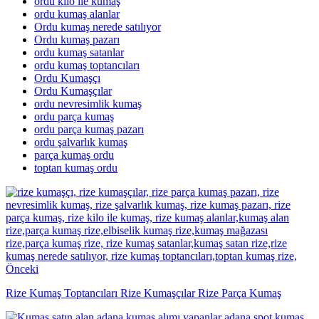
ordu kilo ile kumaş
ordu kumaş alanlar
Ordu kumaş nerede satılıyor
Ordu kumaş pazarı
ordu kumaş satanlar
ordu kumaş toptancıları
Ordu Kumaşçı
Ordu Kumaşçılar
ordu nevresimlik kumaş
ordu parça kumaş
ordu parça kumaş pazarı
ordu şalvarlık kumaş
parça kumaş ordu
toptan kumaş ordu
Önceki
Rize Kumaş Toptancıları Rize Kumaşçılar Rize Parça Kumaş