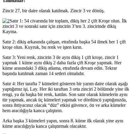
Talimatlar:
Zincir 27, bir daire olarak katılmak. Zincir 3 ve dönüş.
Satır 1: 54 civarında bir toplam, dikiş her 2 çift Kroşe olun. İlk
zinciri 3 ve sonraki satır için zincirin 3’ten 3. zincirinde dikiş
Kayma.
Satır 2: dikiş arkasında çalışan, etrafında başka 54 ilmek her 1 çift
kroşe olun. Kuyruk, bu renk ve işten kırın.
Satır 3: Yeni renk, zincirin 3 ile aynı dikiş 1 çift kroşe, zincir 1
yapmak 1 küme aynı dikiş 2 daha fazla çift Kroşe yapmak. Her
küme arasındaki 3 dikiş atlama, etrafında devam edin. Tekrar
başında katılmak zaman 14 setleri olmalıdır.
Satır 4: Her tarafta 7 kümeleri gösteren bir yarım daire olarak aşağı
yaptığımız işi, Lay. Her iki taraftan 3 orta zinciri 2 bölümde yine ilk
rengi, ya da başka bir renk, katılın. Son satır olarak kümelerin aynı
tür yapmak, ancak üç kümeleri yapmak ve dördüncü yaptığınızda,
sonra ihtiyacınız olacak “düz” etkisi güvence, ön ve arka kümeler
hem aracılığıyla kanca çalıştırın.
Arka başka 3 kümeleri yapın, sonra 8. küme ilk olarak yine aynı
küme aracılığıyla kanca çalıştırmak olacaktır.