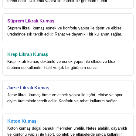
tercih edilir. Dökümlü yapısı ile estetik bir görünüm sunar.
Süprem Likralı Kumaş
Süprem likralı kumaş esnek ve konforlu yapısı ile tişört ve elbise
üretiminde sık tercih edilir. Rahat ve dayanıklı bir kullanım sağlar.
Krep Likralı Kumaş
Krep likralı kumaş dökümlü ve esnek yapısı ile elbise ve bluz
üretiminde kullanılır. Hafif ve şık bir görünüm sunar.
Jarse Likralı Kumaş
Jarse likralı kumaş örme ve esnek yapısı ile tişört, elbise ve spor
giyim üretiminde tercih edilir. Konforlu ve rahat kullanım sağlar.
Koton Kumaş
Koton kumaş doğal pamuk liflerinden üretilir. Nefes alabilir, dayanıklı
ve konforlu yapısı ile tişört, gömlek ve elbiselerde sıkça kullanılır.