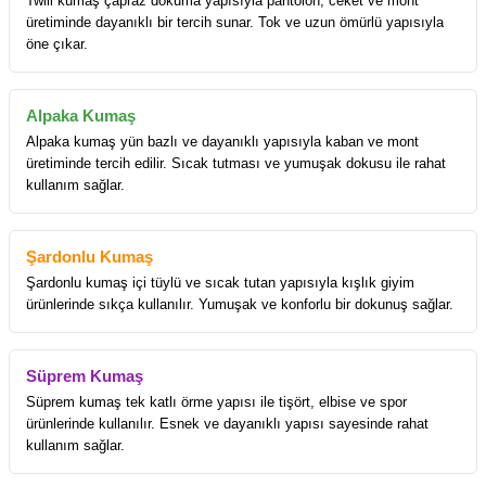
Twill kumaş çapraz dokuma yapısıyla pantolon, ceket ve mont
üretiminde dayanıklı bir tercih sunar. Tok ve uzun ömürlü yapısıyla
öne çıkar.
Alpaka Kumaş
Alpaka kumaş yün bazlı ve dayanıklı yapısıyla kaban ve mont
üretiminde tercih edilir. Sıcak tutması ve yumuşak dokusu ile rahat
kullanım sağlar.
Şardonlu Kumaş
Şardonlu kumaş içi tüylü ve sıcak tutan yapısıyla kışlık giyim
ürünlerinde sıkça kullanılır. Yumuşak ve konforlu bir dokunuş sağlar.
Süprem Kumaş
Süprem kumaş tek katlı örme yapısı ile tişört, elbise ve spor
ürünlerinde kullanılır. Esnek ve dayanıklı yapısı sayesinde rahat
kullanım sağlar.