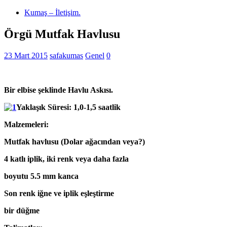
Kumaş – İletişim.
Örgü Mutfak Havlusu
23 Mart 2015
safakumas
Genel
0
Bir elbise şeklinde Havlu Askısı.
Yaklaşık Süresi: 1,0-1,5 saatlik
Malzemeleri:
Mutfak havlusu (Dolar ağacından veya?)
4 katlı iplik, iki renk veya daha fazla
boyutu 5.5 mm kanca
Son renk iğne ve iplik eşleştirme
bir düğme