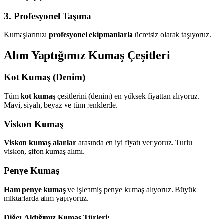
3. Profesyonel Taşıma
Kumaşlarınızı
profesyonel ekipmanlarla
ücretsiz olarak taşıyoruz.
Alım Yaptığımız Kumaş Çeşitleri
Kot Kumaş (Denim)
Tüm
kot kumaş
çeşitlerini (denim) en yüksek fiyattan alıyoruz.
Mavi, siyah, beyaz ve tüm renklerde.
Viskon Kumaş
Viskon kumaş alanlar
arasında en iyi fiyatı veriyoruz. Turlu
viskon, şifon kumaş alımı.
Penye Kumaş
Ham penye kumaş
ve işlenmiş penye kumaş alıyoruz. Büyük
miktarlarda alım yapıyoruz.
Diğer Aldığımız Kumaş Türleri: