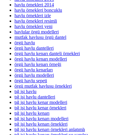
havlu örnekleri 2014
havlu örnekleri boncuklu
havlu örnekleri izle
havlu örnekleri resimli
havlu örnekleri yeni
havlular örgü modelleri
mutfak havlusu örgü dantel
örgü havlu
örgü havlu dantelleri
örgü havlu kenarı danteli örnekleri
örgü havlu kenarı modelleri
örgü havlu kenarı örneği
örgü havlu kenarları
örgü havlu modelleri
örgü havlu sepeti
örgü mutfak havlusu örnekleri
tığ işi havlu
tığ işi havlu dantelleri
tığ işi havlu kenar modelleri
tığ işi havlu kenar örnekleri
tığ işi havlu kenarı
tığ işi havlu kenarı modelleri
tığ işi havlu kenarı örnekleri
tığ işi havlu kenarı örnekleri anlatımlı
tığ işi havlu kenarı örnekleri ve yapılışı