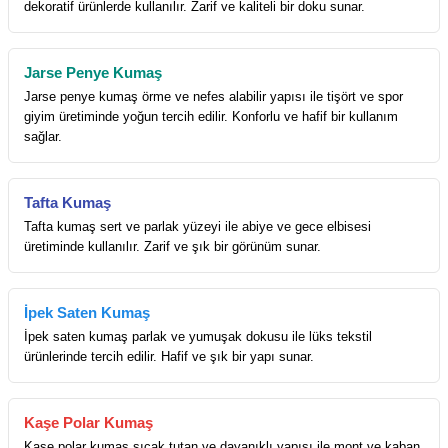
dekoratif ürünlerde kullanılır. Zarif ve kaliteli bir doku sunar.
Jarse Penye Kumaş
Jarse penye kumaş örme ve nefes alabilir yapısı ile tişört ve spor
giyim üretiminde yoğun tercih edilir. Konforlu ve hafif bir kullanım
sağlar.
Tafta Kumaş
Tafta kumaş sert ve parlak yüzeyi ile abiye ve gece elbisesi
üretiminde kullanılır. Zarif ve şık bir görünüm sunar.
İpek Saten Kumaş
İpek saten kumaş parlak ve yumuşak dokusu ile lüks tekstil
ürünlerinde tercih edilir. Hafif ve şık bir yapı sunar.
Kaşe Polar Kumaş
Kaşe polar kumaş sıcak tutan ve dayanıklı yapısı ile mont ve kaban