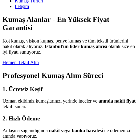
Kumaş Türleri
İletişim
Kumaş Alanlar - En Yüksek Fiyat
Garantisi
Kot kumaş, viskon kumaş, penye kumaş ve tüm tekstil ürünlerini
nakit olarak alıyoruz.
İstanbul'un lider kumaş alıcısı
olarak size en
iyi fiyatı sunuyoruz.
Hemen Teklif Alın
Profesyonel Kumaş Alım Süreci
1. Ücretsiz Keşif
Uzman ekibimiz kumaşlarınızı yerinde inceler ve
anında nakit fiyat
teklifi sunar.
2. Hızlı Ödeme
Anlaşma sağlandığında
nakit veya banka havalesi
ile ödemenizi
anında yapıyoruz.