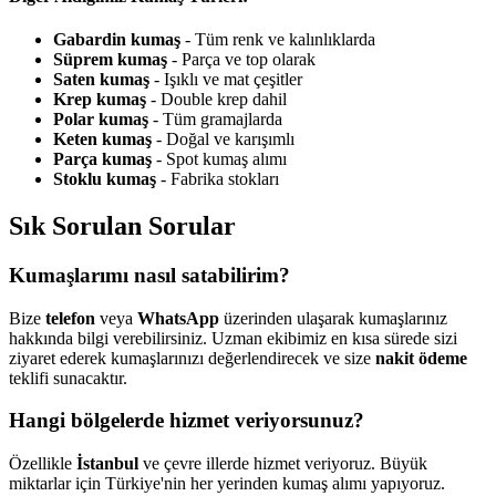
Gabardin kumaş
- Tüm renk ve kalınlıklarda
Süprem kumaş
- Parça ve top olarak
Saten kumaş
- Işıklı ve mat çeşitler
Krep kumaş
- Double krep dahil
Polar kumaş
- Tüm gramajlarda
Keten kumaş
- Doğal ve karışımlı
Parça kumaş
- Spot kumaş alımı
Stoklu kumaş
- Fabrika stokları
Sık Sorulan Sorular
Kumaşlarımı nasıl satabilirim?
Bize
telefon
veya
WhatsApp
üzerinden ulaşarak kumaşlarınız
hakkında bilgi verebilirsiniz. Uzman ekibimiz en kısa sürede sizi
ziyaret ederek kumaşlarınızı değerlendirecek ve size
nakit ödeme
teklifi sunacaktır.
Hangi bölgelerde hizmet veriyorsunuz?
Özellikle
İstanbul
ve çevre illerde hizmet veriyoruz. Büyük
miktarlar için Türkiye'nin her yerinden kumaş alımı yapıyoruz.