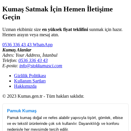
Kumaş Satmak İçin Hemen İletişime
Geçin
Uzman ekibimiz size
en yüksek fiyat teklifini
sunmak için hazır.
Hemen arayın veya mesaj atın.
0536 336 43 43
WhatsApp
Kumaş Alanlar
Adres: Your Address, İstanbul
Telefon:
0536 336 43 43
E-posta:
info@stokkumasci.com
Gizlilik Politikası
Kullanım Şartları
Hakkımızda
© 2023 Kumas.gen.tr - Tüm hakları saklıdır.
Pamuk Kumaş
Pamuk kumaş doğal ve nefes alabilir yapısıyla tişört, gömlek, elbise
ve ev tekstil ürünlerinde çok sık kullanılır. Dayanıklılığı ve konforu
nedeniyle her mevsimde tercih edilir.