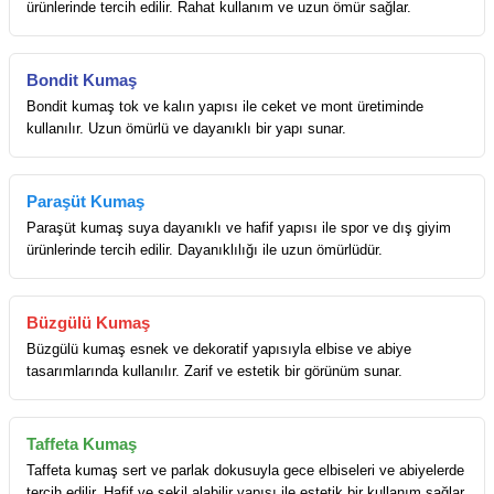
ürünlerinde tercih edilir. Rahat kullanım ve uzun ömür sağlar.
Bondit Kumaş
Bondit kumaş tok ve kalın yapısı ile ceket ve mont üretiminde
kullanılır. Uzun ömürlü ve dayanıklı bir yapı sunar.
Paraşüt Kumaş
Paraşüt kumaş suya dayanıklı ve hafif yapısı ile spor ve dış giyim
ürünlerinde tercih edilir. Dayanıklılığı ile uzun ömürlüdür.
Büzgülü Kumaş
Büzgülü kumaş esnek ve dekoratif yapısıyla elbise ve abiye
tasarımlarında kullanılır. Zarif ve estetik bir görünüm sunar.
Taffeta Kumaş
Taffeta kumaş sert ve parlak dokusuyla gece elbiseleri ve abiyelerde
tercih edilir. Hafif ve şekil alabilir yapısı ile estetik bir kullanım sağlar.