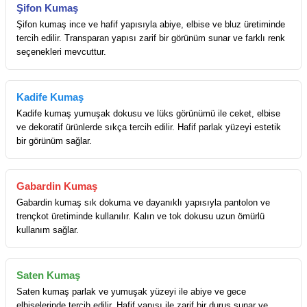
Şifon Kumaş
Şifon kumaş ince ve hafif yapısıyla abiye, elbise ve bluz üretiminde
tercih edilir. Transparan yapısı zarif bir görünüm sunar ve farklı renk
seçenekleri mevcuttur.
Kadife Kumaş
Kadife kumaş yumuşak dokusu ve lüks görünümü ile ceket, elbise
ve dekoratif ürünlerde sıkça tercih edilir. Hafif parlak yüzeyi estetik
bir görünüm sağlar.
Gabardin Kumaş
Gabardin kumaş sık dokuma ve dayanıklı yapısıyla pantolon ve
trençkot üretiminde kullanılır. Kalın ve tok dokusu uzun ömürlü
kullanım sağlar.
Saten Kumaş
Saten kumaş parlak ve yumuşak yüzeyi ile abiye ve gece
elbiselerinde tercih edilir. Hafif yapısı ile zarif bir duruş sunar ve