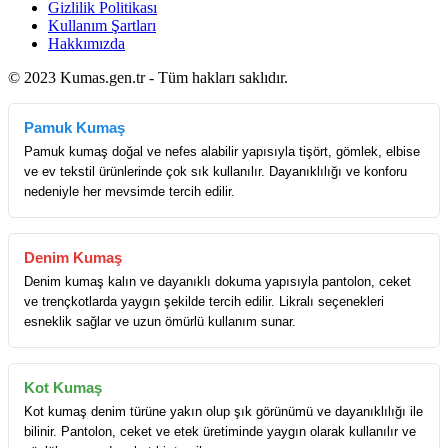
Gizlilik Politikası
Kullanım Şartları
Hakkımızda
© 2023 Kumas.gen.tr - Tüm hakları saklıdır.
Pamuk Kumaş
Pamuk kumaş doğal ve nefes alabilir yapısıyla tişört, gömlek, elbise
ve ev tekstil ürünlerinde çok sık kullanılır. Dayanıklılığı ve konforu
nedeniyle her mevsimde tercih edilir.
Denim Kumaş
Denim kumaş kalın ve dayanıklı dokuma yapısıyla pantolon, ceket
ve trençkotlarda yaygın şekilde tercih edilir. Likralı seçenekleri
esneklik sağlar ve uzun ömürlü kullanım sunar.
Kot Kumaş
Kot kumaş denim türüne yakın olup şık görünümü ve dayanıklılığı ile
bilinir. Pantolon, ceket ve etek üretiminde yaygın olarak kullanılır ve