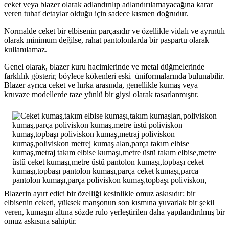
ceket veya blazer olarak adlandırılıp adlandırılamayacağına karar
veren tuhaf detaylar olduğu için sadece kısmen doğrudur.
Normalde ceket bir elbisenin parçasıdır ve özellikle vidalı ve ayrıntılı
olarak minimum değilse, rahat pantolonlarda bir paspartu olarak
kullanılamaz.
Genel olarak, blazer kuru hacimlerinde ve metal düğmelerinde
farklılık gösterir, böylece kökenleri eski üniformalarında bulunabilir.
Blazer ayrıca ceket ve hırka arasında, genellikle kumaş veya
kruvaze modellerde taze yünlü bir giysi olarak tasarlanmıştır.
Blazerin ayırt edici bir özelliği kesinlikle omuz askısıdır: bir
elbisenin ceketi, yüksek manşonun son kısmına yuvarlak bir şekil
veren, kumaşın altına sözde rulo yerleştirilen daha yapılandırılmış bir
omuz askısına sahiptir.