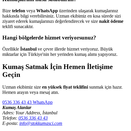
Bize
telefon
veya
WhatsApp
üzerinden ulaşarak kumaşlarınız
hakkında bilgi verebilirsiniz. Uzman ekibimiz en kısa sürede sizi
ziyaret ederek kumaşlarınızı değerlendirecek ve size
nakit ödeme
teklifi sunacaktır.
Hangi bölgelerde hizmet veriyorsunuz?
Özellikle
İstanbul
ve çevre illerde hizmet veriyoruz. Büyük
miktarlar için Türkiye'nin her yerinden kumaş alımı yapıyoruz.
Kumaş Satmak İçin Hemen İletişime
Geçin
Uzman ekibimiz size
en yüksek fiyat teklifini
sunmak için hazır.
Hemen arayın veya mesaj atın.
0536 336 43 43
WhatsApp
Kumaş Alanlar
Adres: Your Address, İstanbul
Telefon:
0536 336 43 43
E-posta:
info@stokkumasci.com