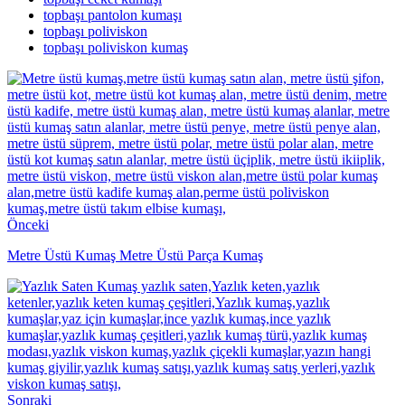
topbaşı pantolon kumaşı
topbaşı poliviskon
topbaşı poliviskon kumaş
Önceki
Metre Üstü Kumaş Metre Üstü Parça Kumaş
Sonraki