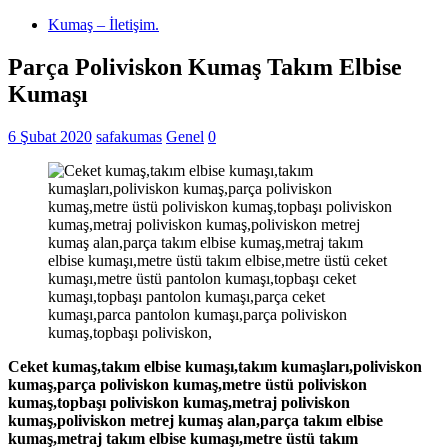
Kumaş – İletişim.
Parça Poliviskon Kumaş Takım Elbise
Kumaşı
6 Şubat 2020
safakumas
Genel
0
Ceket kumaş,takım elbise kumaşı,takım kumaşları,poliviskon
kumaş,parça poliviskon kumaş,metre üstü poliviskon
kumaş,topbaşı poliviskon kumaş,metraj poliviskon
kumaş,poliviskon metrej kumaş alan,parça takım elbise
kumaş,metraj takım elbise kumaşı,metre üstü takım