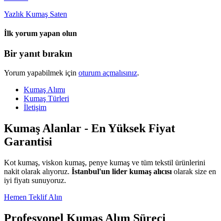
Yazlık Kumaş Saten
İlk yorum yapan olun
Bir yanıt bırakın
Yorum yapabilmek için
oturum açmalısınız
.
Kumaş Alımı
Kumaş Türleri
İletişim
Kumaş Alanlar - En Yüksek Fiyat
Garantisi
Kot kumaş, viskon kumaş, penye kumaş ve tüm tekstil ürünlerini
nakit olarak alıyoruz.
İstanbul'un lider kumaş alıcısı
olarak size en
iyi fiyatı sunuyoruz.
Hemen Teklif Alın
Profesyonel Kumaş Alım Süreci