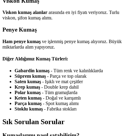
Viskon Kumaş
Viskon kumaş alanlar
arasında en iyi fiyatı veriyoruz. Turlu
viskon, şifon kumaş alımı.
Penye Kumaş
Ham penye kumaş
ve işlenmiş penye kumaş alıyoruz. Büyük
miktarlarda alım yapıyoruz.
Diğer Aldığımız Kumaş Türleri:
Gabardin kumaş
- Tüm renk ve kalınlıklarda
Süprem kumaş
- Parça ve top olarak
Saten kumaş
- Işıklı ve mat çeşitler
Krep kumaş
- Double krep dahil
Polar kumaş
- Tüm gramajlarda
Keten kumaş
- Doğal ve karışımlı
Parça kumaş
- Spot kumaş alımı
Stoklu kumaş
- Fabrika stokları
Sık Sorulan Sorular
Kumaşlarımı nasıl satabilirim?