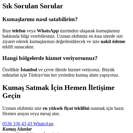
Sık Sorulan Sorular
Kumaşlarımı nasıl satabilirim?
Bize
telefon
veya
WhatsApp
üzerinden ulaşarak kumaşlarınız
hakkında bilgi verebilirsiniz. Uzman ekibimiz en kısa sürede sizi
ziyaret ederek kumaşlarınızı değerlendirecek ve size
nakit ödeme
teklifi sunacaktır.
Hangi bölgelerde hizmet veriyorsunuz?
Özellikle
İstanbul
ve çevre illerde hizmet veriyoruz. Büyük
miktarlar için Türkiye'nin her yerinden kumaş alımı yapıyoruz.
Kumaş Satmak İçin Hemen İletişime
Geçin
Uzman ekibimiz size
en yüksek fiyat teklifini
sunmak için hazır.
Hemen arayın veya mesaj atın.
0536 336 43 43
WhatsApp
Kumaş Alanlar