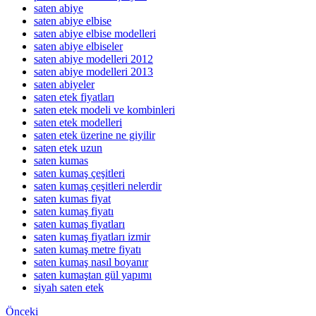
saten abiye
saten abiye elbise
saten abiye elbise modelleri
saten abiye elbiseler
saten abiye modelleri 2012
saten abiye modelleri 2013
saten abiyeler
saten etek fiyatları
saten etek modeli ve kombinleri
saten etek modelleri
saten etek üzerine ne giyilir
saten etek uzun
saten kumas
saten kumaş çeşitleri
saten kumaş çeşitleri nelerdir
saten kumas fiyat
saten kumaş fiyatı
saten kumaş fiyatları
saten kumaş fiyatları izmir
saten kumaş metre fiyatı
saten kumaş nasıl boyanır
saten kumaştan gül yapımı
siyah saten etek
Önceki