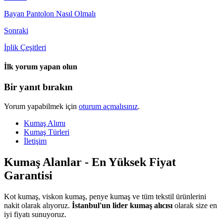
Bayan Pantolon Nasıl Olmalı
Sonraki
İplik Çeşitleri
İlk yorum yapan olun
Bir yanıt bırakın
Yorum yapabilmek için
oturum açmalısınız
.
Kumaş Alımı
Kumaş Türleri
İletişim
Kumaş Alanlar - En Yüksek Fiyat
Garantisi
Kot kumaş, viskon kumaş, penye kumaş ve tüm tekstil ürünlerini
nakit olarak alıyoruz.
İstanbul'un lider kumaş alıcısı
olarak size en
iyi fiyatı sunuyoruz.