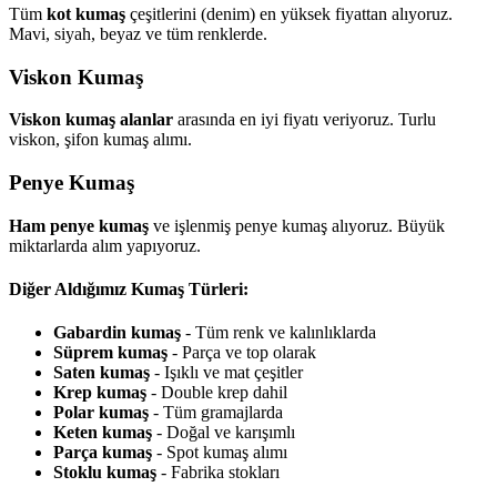
Tüm
kot kumaş
çeşitlerini (denim) en yüksek fiyattan alıyoruz.
Mavi, siyah, beyaz ve tüm renklerde.
Viskon Kumaş
Viskon kumaş alanlar
arasında en iyi fiyatı veriyoruz. Turlu
viskon, şifon kumaş alımı.
Penye Kumaş
Ham penye kumaş
ve işlenmiş penye kumaş alıyoruz. Büyük
miktarlarda alım yapıyoruz.
Diğer Aldığımız Kumaş Türleri:
Gabardin kumaş
- Tüm renk ve kalınlıklarda
Süprem kumaş
- Parça ve top olarak
Saten kumaş
- Işıklı ve mat çeşitler
Krep kumaş
- Double krep dahil
Polar kumaş
- Tüm gramajlarda
Keten kumaş
- Doğal ve karışımlı
Parça kumaş
- Spot kumaş alımı
Stoklu kumaş
- Fabrika stokları