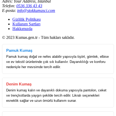
Adres: Your Address, İstanbul
Telefon:
0536 336 43 43
E-posta:
info@stokkumasci.com
Gizlilik Politikası
Kullanım Şartları
Hakkımızda
© 2023 Kumas.gen.tr - Tüm hakları saklıdır.
Pamuk Kumaş
Pamuk kumaş doğal ve nefes alabilir yapısıyla tişört, gömlek, elbise
ve ev tekstil ürünlerinde çok sık kullanılır. Dayanıklılığı ve konforu
nedeniyle her mevsimde tercih edilir.
Denim Kumaş
Denim kumaş kalın ve dayanıklı dokuma yapısıyla pantolon, ceket
ve trençkotlarda yaygın şekilde tercih edilir. Likralı seçenekleri
esneklik sağlar ve uzun ömürlü kullanım sunar.