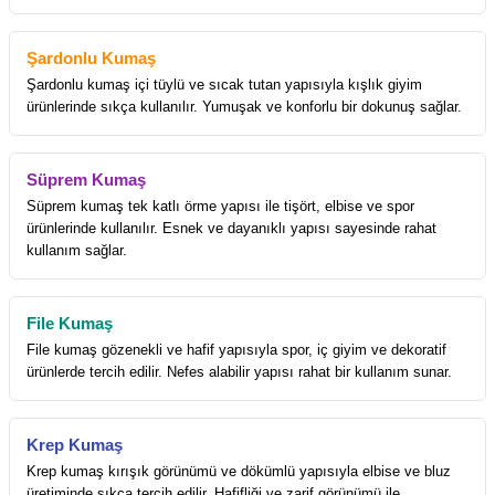
Şardonlu Kumaş
Şardonlu kumaş içi tüylü ve sıcak tutan yapısıyla kışlık giyim
ürünlerinde sıkça kullanılır. Yumuşak ve konforlu bir dokunuş sağlar.
Süprem Kumaş
Süprem kumaş tek katlı örme yapısı ile tişört, elbise ve spor
ürünlerinde kullanılır. Esnek ve dayanıklı yapısı sayesinde rahat
kullanım sağlar.
File Kumaş
File kumaş gözenekli ve hafif yapısıyla spor, iç giyim ve dekoratif
ürünlerde tercih edilir. Nefes alabilir yapısı rahat bir kullanım sunar.
Krep Kumaş
Krep kumaş kırışık görünümü ve dökümlü yapısıyla elbise ve bluz
üretiminde sıkça tercih edilir. Hafifliği ve zarif görünümü ile