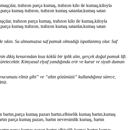
çılar, trabzon parça kumaş, trabzon kilo ile kumaş,kiloyla
,parça kumaş trabzon, trabzon kumaş satanlar,kumaş satan
le sıkın. Su alınamazsa saf pamuk olmadığı ispatlanmış olur. Saf
nin dikiş kenarından kısa köklü bir iplik alın, gerçek doğal pamuk lifi.
l üretecektir. Kimyasal elyaf yandığında erir ve kurur ve siyah duman
avucunuzu eliniz gibi” ve “altın gözünüzü” kullandığınız sürece,
iniz.
bartın,parça kumaş pazarı bartın,elbiselik kumaş bartın,kumaş