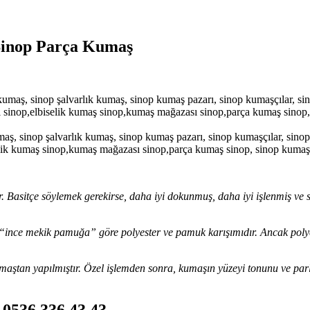
Sinop Parça Kumaş
aş, sinop şalvarlık kumaş, sinop kumaş pazarı, sinop kumaşçılar, sino
elik kumaş sinop,kumaş mağazası sinop,parça kumaş sinop, sinop kumaş s
Basitçe söylemek gerekirse, daha iyi dokunmuş, daha iyi işlenmiş ve 
an “ince mekik pamuğa” göre polyester ve pamuk karışımıdır. Ancak poly
ştan yapılmıştır. Özel işlemden sonra, kumaşın yüzeyi tonunu ve parlak
0536 336 43 43