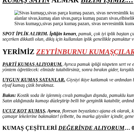
Sivas kumaşçı,sivas parça kumaş pazarı, sivas nevresimlik kuma
SPOT İPLİK ALIRIM. İpliğin kenarı
, pamuk, çok iyi iplik baştan çı
seçerken dikkatli olun, dikiş için kullanılan iplik genellikle pamuktur
YERİMİZ
ZEYTİNBURNU KUMAŞÇILA
PARTİ KUMAŞ ALIYORUM.
Ayrıca pamuk ipliği nispeten sert ve 
yöntem öğretilecek: elinizde tutabilirsiniz, sonra bırakın gider, kırışı
UYGUN KUMAŞ SATANLAR.
Giysiyi ikiye katlamak ve ardından b
elyaf kumaş çizik bırakmaz.
Bakın:
Kostik soda ile işlenmiş cıvalı pamuğun dışında, pamuklu kuma
Satın aldığınızda kumaşı düzleştirip belli bir gerginlik katabilir, ardı
UCUZ KOT KUMAŞ
. Ayrıca
, floresan beyazlatıcı ajana ek olarak,
çamaşır lekelerine bakmaktır! (elbette, bu marka giysiler içindir, gen
KUMAŞ ÇEŞİTLERİ
DEĞERİNDE ALIYORUM
… 0