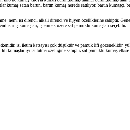
ar,kumaş satan bartın, bartın kumaş nerede satılıyor, bartın kumaşçı, b
 nem, ısı direnci, alkali direnci ve hijyen özelliklerine sahiptir. Gene
ı endüstri iş kumaşları, işlenmek üzere saf pamuklu kumaşları seçebilir.
iletkenidir, ısı iletim katsayısı çok düşüktür ve pamuk lifi gözeneklidir, 
 lifi kumaşlar iyi ısı tutma özelliğine sahiptir, saf pamuklu kumaş elbise i