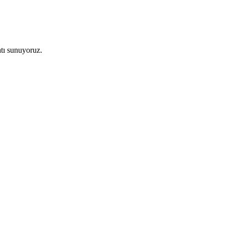
atı sunuyoruz.