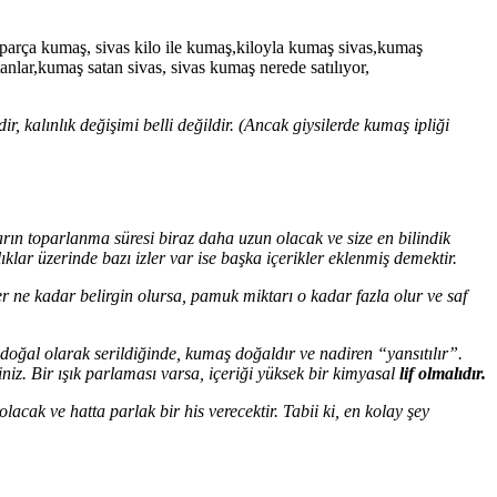
dir, kalınlık değişimi belli değildir. (Ancak giysilerde kumaş ipliği
arın toparlanma süresi biraz daha uzun olacak ve size en bilindik
ıklar üzerinde bazı izler var ise başka içerikler eklenmiş demektir.
r ne kadar belirgin olursa, pamuk miktarı o kadar fazla olur ve saf
doğal olarak serildiğinde, kumaş doğaldır ve nadiren “yansıtılır”.
siniz. Bir ışık parlaması varsa, içeriği yüksek bir kimyasal
lif olmalıdır.
acak ve hatta parlak bir his verecektir. Tabii ki, en kolay şey