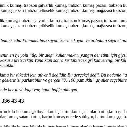
ik kumaş, trabzon şalvarlık kumaş, trabzon kumaş pazarı, trabzon kumaş
 kumaş pazarı trabzon,elbiselik kumaş trabzon,kumaş mağazası trabzon
bilinmektedir. Pamuklu bezi suyun üzerine koyun ve ardından suyu eliniz
menin en iyi yolu “üç: bir ateş” kullanmaktır: yangın denetimi için giysi
kokusu üretecektir. Yandıktan sonra kırılabilecek gri kahverengi bir kü
acaktır.
lama bir tüketici için güvenli değildir. Bu gerçekçi değil. Bu nedenle “
le gözlerinizi parlatabilir ve gerçek “% 100 pamuklu” giysiler seçebilirs
rinde her türlü logo var, bunu hafife almayın.
 336 43 43
tın kilo ile kumaş,kiloyla kumaş bartın,kumaş alanlar bartın,kumaş alan 