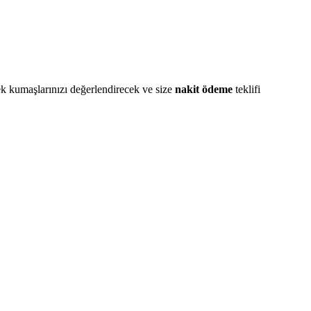
ek kumaşlarınızı değerlendirecek ve size
nakit ödeme
teklifi