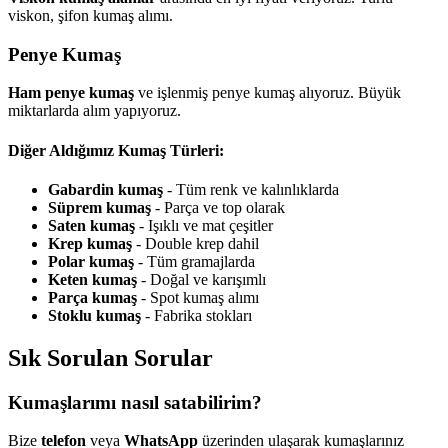
viskon, şifon kumaş alımı.
Penye Kumaş
Ham penye kumaş
ve işlenmiş penye kumaş alıyoruz. Büyük
miktarlarda alım yapıyoruz.
Diğer Aldığımız Kumaş Türleri:
Gabardin kumaş
- Tüm renk ve kalınlıklarda
Süprem kumaş
- Parça ve top olarak
Saten kumaş
- Işıklı ve mat çeşitler
Krep kumaş
- Double krep dahil
Polar kumaş
- Tüm gramajlarda
Keten kumaş
- Doğal ve karışımlı
Parça kumaş
- Spot kumaş alımı
Stoklu kumaş
- Fabrika stokları
Sık Sorulan Sorular
Kumaşlarımı nasıl satabilirim?
Bize
telefon
veya
WhatsApp
üzerinden ulaşarak kumaşlarınız