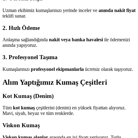
Uzman ekibimiz kumaşlarınızı yerinde inceler ve
anında nakit fiyat
teklifi sunar.
2. Hızlı Ödeme
Anlaşma sağlandığında
nakit veya banka havalesi
ile ödemenizi
anında yapıyoruz.
3. Profesyonel Taşıma
Kumaşlarınızı
profesyonel ekipmanlarla
ücretsiz olarak taşıyoruz.
Alım Yaptığımız Kumaş Çeşitleri
Kot Kumaş (Denim)
Tüm
kot kumaş
çeşitlerini (denim) en yüksek fiyattan alıyoruz.
Mavi, siyah, beyaz ve tüm renklerde.
Viskon Kumaş
Viskon kumaş alanlar
arasında en iyi fiyatı veriyoruz. Turlu