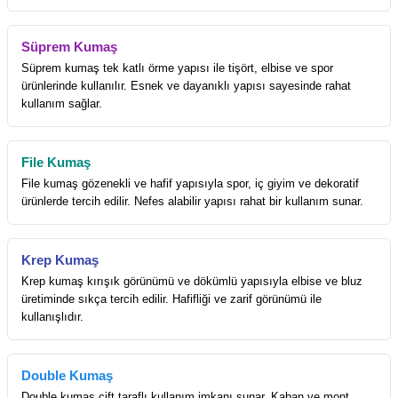
Süprem Kumaş
Süprem kumaş tek katlı örme yapısı ile tişört, elbise ve spor
ürünlerinde kullanılır. Esnek ve dayanıklı yapısı sayesinde rahat
kullanım sağlar.
File Kumaş
File kumaş gözenekli ve hafif yapısıyla spor, iç giyim ve dekoratif
ürünlerde tercih edilir. Nefes alabilir yapısı rahat bir kullanım sunar.
Krep Kumaş
Krep kumaş kırışık görünümü ve dökümlü yapısıyla elbise ve bluz
üretiminde sıkça tercih edilir. Hafifliği ve zarif görünümü ile
kullanışlıdır.
Double Kumaş
Double kumaş çift taraflı kullanım imkanı sunar. Kaban ve mont