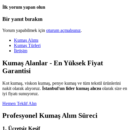
İlk yorum yapan olun
Bir yanıt bırakın
Yorum yapabilmek için
oturum açmalısınız
.
Kumaş Alımı
Kumaş Türleri
İletişim
Kumaş Alanlar - En Yüksek Fiyat
Garantisi
Kot kumaş, viskon kumaş, penye kumaş ve tüm tekstil ürünlerini
nakit olarak alıyoruz.
İstanbul'un lider kumaş alıcısı
olarak size en
iyi fiyatı sunuyoruz.
Hemen Teklif Alın
Profesyonel Kumaş Alım Süreci
1. Ücretsiz Keşif