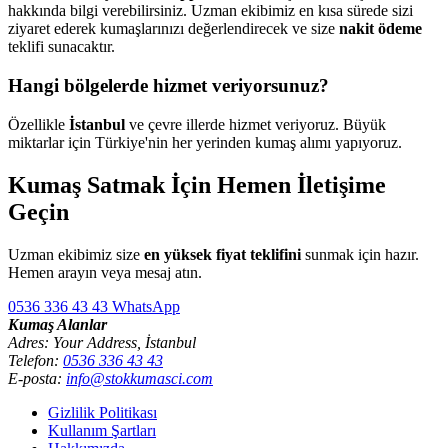
hakkında bilgi verebilirsiniz. Uzman ekibimiz en kısa sürede sizi
ziyaret ederek kumaşlarınızı değerlendirecek ve size
nakit ödeme
teklifi sunacaktır.
Hangi bölgelerde hizmet veriyorsunuz?
Özellikle
İstanbul
ve çevre illerde hizmet veriyoruz. Büyük
miktarlar için Türkiye'nin her yerinden kumaş alımı yapıyoruz.
Kumaş Satmak İçin Hemen İletişime
Geçin
Uzman ekibimiz size
en yüksek fiyat teklifini
sunmak için hazır.
Hemen arayın veya mesaj atın.
0536 336 43 43
WhatsApp
Kumaş Alanlar
Adres: Your Address, İstanbul
Telefon:
0536 336 43 43
E-posta:
info@stokkumasci.com
Gizlilik Politikası
Kullanım Şartları