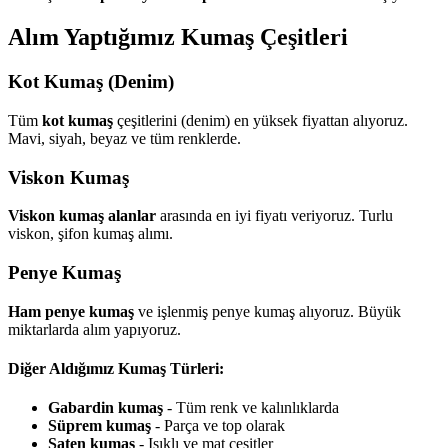
Alım Yaptığımız Kumaş Çeşitleri
Kot Kumaş (Denim)
Tüm
kot kumaş
çeşitlerini (denim) en yüksek fiyattan alıyoruz.
Mavi, siyah, beyaz ve tüm renklerde.
Viskon Kumaş
Viskon kumaş alanlar
arasında en iyi fiyatı veriyoruz. Turlu
viskon, şifon kumaş alımı.
Penye Kumaş
Ham penye kumaş
ve işlenmiş penye kumaş alıyoruz. Büyük
miktarlarda alım yapıyoruz.
Diğer Aldığımız Kumaş Türleri:
Gabardin kumaş
- Tüm renk ve kalınlıklarda
Süprem kumaş
- Parça ve top olarak
Saten kumaş
- Işıklı ve mat çeşitler