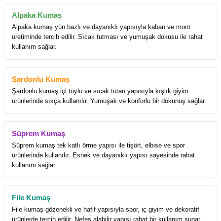
Alpaka Kumaş
Alpaka kumaş yün bazlı ve dayanıklı yapısıyla kaban ve mont
üretiminde tercih edilir. Sıcak tutması ve yumuşak dokusu ile rahat
kullanım sağlar.
Şardonlu Kumaş
Şardonlu kumaş içi tüylü ve sıcak tutan yapısıyla kışlık giyim
ürünlerinde sıkça kullanılır. Yumuşak ve konforlu bir dokunuş sağlar.
Süprem Kumaş
Süprem kumaş tek katlı örme yapısı ile tişört, elbise ve spor
ürünlerinde kullanılır. Esnek ve dayanıklı yapısı sayesinde rahat
kullanım sağlar.
File Kumaş
File kumaş gözenekli ve hafif yapısıyla spor, iç giyim ve dekoratif
ürünlerde tercih edilir. Nefes alabilir yapısı rahat bir kullanım sunar.