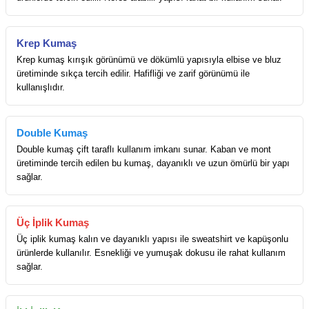
Krep Kumaş
Krep kumaş kırışık görünümü ve dökümlü yapısıyla elbise ve bluz
üretiminde sıkça tercih edilir. Hafifliği ve zarif görünümü ile
kullanışlıdır.
Double Kumaş
Double kumaş çift taraflı kullanım imkanı sunar. Kaban ve mont
üretiminde tercih edilen bu kumaş, dayanıklı ve uzun ömürlü bir yapı
sağlar.
Üç İplik Kumaş
Üç iplik kumaş kalın ve dayanıklı yapısı ile sweatshirt ve kapüşonlu
ürünlerde kullanılır. Esnekliği ve yumuşak dokusu ile rahat kullanım
sağlar.