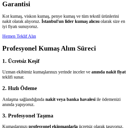
Garantisi
Kot kumaş, viskon kumaş, penye kumaş ve tüm tekstil ürünlerini
nakit olarak alıyoruz.
İstanbul'un lider kumaş alıcısı
olarak size en
iyi fiyatı sunuyoruz.
Hemen Teklif Alın
Profesyonel Kumaş Alım Süreci
1. Ücretsiz Keşif
Uzman ekibimiz kumaşlarınızı yerinde inceler ve
anında nakit fiyat
teklifi sunar.
2. Hızlı Ödeme
Anlaşma sağlandığında
nakit veya banka havalesi
ile ödemenizi
anında yapıyoruz.
3. Profesyonel Taşıma
Kumaşlarınızı
profesyonel ekipmanlarla
ücretsiz olarak taşıyoruz.