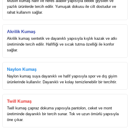
Müslin kumaş hafif ve nefes alabilir yapısıyla bebek giysileri ve
yazlık ürünlerde tercih edilir. Yumuşak dokusu ile cilt dostudur ve
rahat kullanım sağlar.
Akrilik Kumaş
Akrilik kumaş sentetik ve dayanıklı yapısıyla kışlık kazak ve atkı
üretiminde tercih edilir. Hafifliği ve sıcak tutma özelliği ile konfor
sağlar.
Naylon Kumaş
Naylon kumaş suya dayanıklı ve hafif yapısıyla spor ve dış giyim
ürünlerinde kullanılır. Dayanıklı ve kolay temizlenebilir bir tercihtir.
Twill Kumaş
Twill kumaş çapraz dokuma yapısıyla pantolon, ceket ve mont
üretiminde dayanıklı bir tercih sunar. Tok ve uzun ömürlü yapısıyla
öne çıkar.