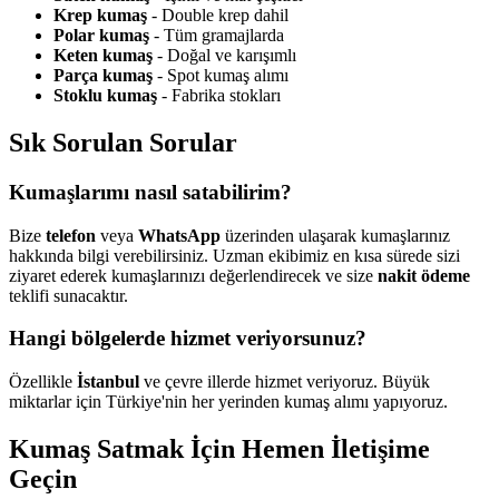
Krep kumaş
- Double krep dahil
Polar kumaş
- Tüm gramajlarda
Keten kumaş
- Doğal ve karışımlı
Parça kumaş
- Spot kumaş alımı
Stoklu kumaş
- Fabrika stokları
Sık Sorulan Sorular
Kumaşlarımı nasıl satabilirim?
Bize
telefon
veya
WhatsApp
üzerinden ulaşarak kumaşlarınız
hakkında bilgi verebilirsiniz. Uzman ekibimiz en kısa sürede sizi
ziyaret ederek kumaşlarınızı değerlendirecek ve size
nakit ödeme
teklifi sunacaktır.
Hangi bölgelerde hizmet veriyorsunuz?
Özellikle
İstanbul
ve çevre illerde hizmet veriyoruz. Büyük
miktarlar için Türkiye'nin her yerinden kumaş alımı yapıyoruz.
Kumaş Satmak İçin Hemen İletişime
Geçin