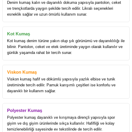
Denim kumaş kalın ve dayanıklı dokuma yapısıyla pantolon, ceket
ve trençkotlarda yaygın şekilde tercih edilir. Likralı seçenekleri
esneklik sağlar ve uzun ömürlü kullanım sunar.
Kot Kumaş
Kot kumaş denim türüne yakın olup şık görünümü ve dayanıklılığı ile
bilinir. Pantolon, ceket ve etek üretiminde yaygın olarak kullanılır ve
günlük yaşamda rahat bir tercih sunar.
Viskon Kumaş
Viskon kumaş hafif ve dökümlü yapısıyla yazlık elbise ve tunik
üretiminde tercih edilir. Pamuk karışımlı çeşitleri ise konforlu ve
dayanıklı bir kullanım sağlar.
Polyester Kumaş
Polyester kumaş dayanıklı ve kırışmaya dirençli yapısıyla spor
giyim ve dış giyim ürünlerinde sıkça kullanılır. Hafifliği ve kolay
temizlenebilirliği sayesinde ev tekstilinde de tercih edilir.