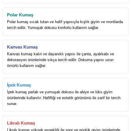
Polar Kumaş
Polar kumaş sıcak tutan ve hafif yapısıyla kışlık giyim ve montlarda
tercih edilir. Yumuşak dokusu konforlu kullanım sağlar.
Kanvas Kumaş
Kanvas kumaş kalın ve dayanıklı yapısı ile çanta, ayakkabı ve
dekorasyon ürünlerinde sıkça tercih edilir. Dokuma yapısı uzun
ömürlü kullanım sağlar.
İpek Kumaş
İpek kumaş parlak ve yumuşak dokusu ile abiye ve lüks giyim
ürünlerinde kullanılır. Hafifliği ve estetik görünümü ile zarif bir tercih
sunar.
Likralı Kumaş
Likralı kumaş yüksek esnekliği ile spor ve günlük giyim ürünlerinde