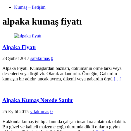
Kumaş – İletişim.
alpaka kumaş fiyatı
Alpaka Fiyatı
23 Şubat 2017
safakumas
0
Alpaka Fiyatı. Kumaşlardan bazıları, dokumanın örme tarzı veya
desenleri veya örgü vb. Olarak adlandırılır. Örneğin, Gabardin
kumaşın bir adıdır, ancak ayrıca, dikenli veya gabardin örgü
[…]
Alpaka Kumaş Nerede Satılır
25 Eylül 2015
safakumas
0
Hakkında kumaş iyi tıp alanında çalışan insanlara anlatmak olabilir.
Bu güzel ve kaliteli malzeme çoğu durumda dikili onların giyim