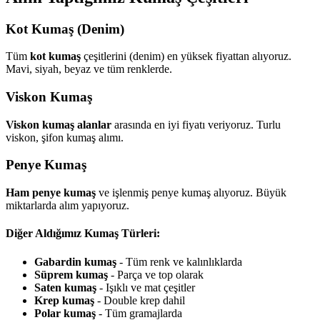
Kot Kumaş (Denim)
Tüm
kot kumaş
çeşitlerini (denim) en yüksek fiyattan alıyoruz.
Mavi, siyah, beyaz ve tüm renklerde.
Viskon Kumaş
Viskon kumaş alanlar
arasında en iyi fiyatı veriyoruz. Turlu
viskon, şifon kumaş alımı.
Penye Kumaş
Ham penye kumaş
ve işlenmiş penye kumaş alıyoruz. Büyük
miktarlarda alım yapıyoruz.
Diğer Aldığımız Kumaş Türleri:
Gabardin kumaş
- Tüm renk ve kalınlıklarda
Süprem kumaş
- Parça ve top olarak
Saten kumaş
- Işıklı ve mat çeşitler
Krep kumaş
- Double krep dahil
Polar kumaş
- Tüm gramajlarda