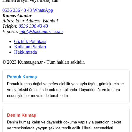
Hemen arayın veya mesaj atın.
0536 336 43 43
WhatsApp
Kumaş Alanlar
Adres: Your Address, İstanbul
Telefon:
0536 336 43 43
E-posta:
info@stokkumasci.com
Gizlilik Politikası
Kullanım Şartları
Hakkımızda
© 2023 Kumas.gen.tr - Tüm hakları saklıdır.
Pamuk Kumaş
Pamuk kumaş doğal ve nefes alabilir yapısıyla tişört, gömlek, elbise
ve ev tekstil ürünlerinde çok sık kullanılır. Dayanıklılığı ve konforu
nedeniyle her mevsimde tercih edilir.
Denim Kumaş
Denim kumaş kalın ve dayanıklı dokuma yapısıyla pantolon, ceket
ve trençkotlarda yaygın şekilde tercih edilir. Likralı seçenekleri