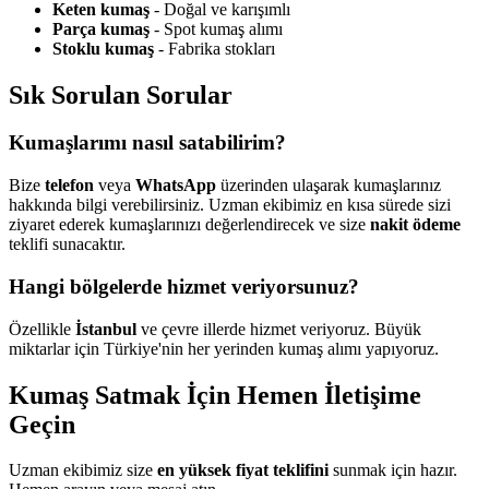
Keten kumaş
- Doğal ve karışımlı
Parça kumaş
- Spot kumaş alımı
Stoklu kumaş
- Fabrika stokları
Sık Sorulan Sorular
Kumaşlarımı nasıl satabilirim?
Bize
telefon
veya
WhatsApp
üzerinden ulaşarak kumaşlarınız
hakkında bilgi verebilirsiniz. Uzman ekibimiz en kısa sürede sizi
ziyaret ederek kumaşlarınızı değerlendirecek ve size
nakit ödeme
teklifi sunacaktır.
Hangi bölgelerde hizmet veriyorsunuz?
Özellikle
İstanbul
ve çevre illerde hizmet veriyoruz. Büyük
miktarlar için Türkiye'nin her yerinden kumaş alımı yapıyoruz.
Kumaş Satmak İçin Hemen İletişime
Geçin
Uzman ekibimiz size
en yüksek fiyat teklifini
sunmak için hazır.