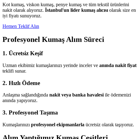
Kot kumaş, viskon kumaş, penye kumaş ve tüm tekstil ürünlerini
nakit olarak alıyoruz.
İstanbul'un lider kumaş alıcısı
olarak size en
iyi fiyatı sunuyoruz.
Hemen Teklif Alın
Profesyonel Kumaş Alım Süreci
1. Ücretsiz Keşif
Uzman ekibimiz kumaşlarınızı yerinde inceler ve
anında nakit fiyat
teklifi sunar.
2. Hızlı Ödeme
Anlaşma sağlandığında
nakit veya banka havalesi
ile ödemenizi
anında yapıyoruz.
3. Profesyonel Taşıma
Kumaşlarınızı
profesyonel ekipmanlarla
ücretsiz olarak taşıyoruz.
Alım Yaptığımız Kumaş Çeşitleri