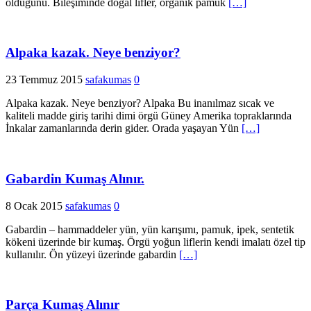
olduğunu. Bileşiminde doğal lifler, organik pamuk
[…]
Alpaka kazak. Neye benziyor?
23 Temmuz 2015
safakumas
0
Alpaka kazak. Neye benziyor? Alpaka Bu inanılmaz sıcak ve
kaliteli madde giriş tarihi dimi örgü Güney Amerika topraklarında
İnkalar zamanlarında derin gider. Orada yaşayan Yün
[…]
Gabardin Kumaş Alınır.
8 Ocak 2015
safakumas
0
Gabardin – hammaddeler yün, yün karışımı, pamuk, ipek, sentetik
kökeni üzerinde bir kumaş. Örgü yoğun liflerin kendi imalatı özel tip
kullanılır. Ön yüzeyi üzerinde gabardin
[…]
Parça Kumaş Alınır