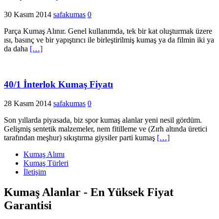
30 Kasım 2014
safakumas
0
Parça Kumaş Alınır. Genel kullanımda, tek bir kat oluşturmak üzere
ısı, basınç ve bir yapıştırıcı ile birleştirilmiş kumaş ya da filmin iki ya
da daha
[…]
40/1 İnterlok Kumaş Fiyatı
28 Kasım 2014
safakumas
0
Son yıllarda piyasada, biz spor kumaş alanlar yeni nesil gördüm.
Gelişmiş sentetik malzemeler, nem fitilleme ve (Zırh altında üretici
tarafından meşhur) sıkıştırma giysiler parti kumaş
[…]
Kumaş Alımı
Kumaş Türleri
İletişim
Kumaş Alanlar - En Yüksek Fiyat
Garantisi