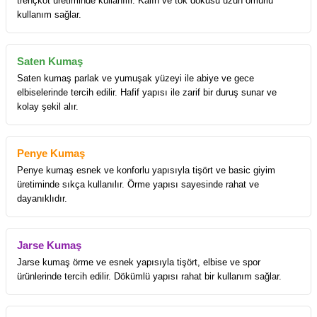
trençkot üretiminde kullanılır. Kalın ve tok dokusu uzun ömürlü
kullanım sağlar.
Saten Kumaş
Saten kumaş parlak ve yumuşak yüzeyi ile abiye ve gece
elbiselerinde tercih edilir. Hafif yapısı ile zarif bir duruş sunar ve
kolay şekil alır.
Penye Kumaş
Penye kumaş esnek ve konforlu yapısıyla tişört ve basic giyim
üretiminde sıkça kullanılır. Örme yapısı sayesinde rahat ve
dayanıklıdır.
Jarse Kumaş
Jarse kumaş örme ve esnek yapısıyla tişört, elbise ve spor
ürünlerinde tercih edilir. Dökümlü yapısı rahat bir kullanım sağlar.