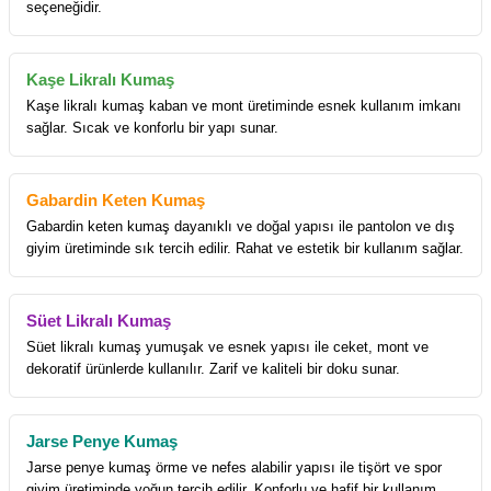
seçeneğidir.
Kaşe Likralı Kumaş
Kaşe likralı kumaş kaban ve mont üretiminde esnek kullanım imkanı
sağlar. Sıcak ve konforlu bir yapı sunar.
Gabardin Keten Kumaş
Gabardin keten kumaş dayanıklı ve doğal yapısı ile pantolon ve dış
giyim üretiminde sık tercih edilir. Rahat ve estetik bir kullanım sağlar.
Süet Likralı Kumaş
Süet likralı kumaş yumuşak ve esnek yapısı ile ceket, mont ve
dekoratif ürünlerde kullanılır. Zarif ve kaliteli bir doku sunar.
Jarse Penye Kumaş
Jarse penye kumaş örme ve nefes alabilir yapısı ile tişört ve spor
giyim üretiminde yoğun tercih edilir. Konforlu ve hafif bir kullanım