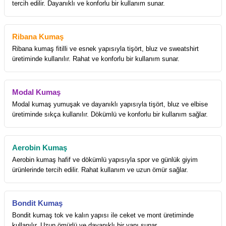
tercih edilir. Dayanıklı ve konforlu bir kullanım sunar.
Ribana Kumaş
Ribana kumaş fitilli ve esnek yapısıyla tişört, bluz ve sweatshirt
üretiminde kullanılır. Rahat ve konforlu bir kullanım sunar.
Modal Kumaş
Modal kumaş yumuşak ve dayanıklı yapısıyla tişört, bluz ve elbise
üretiminde sıkça kullanılır. Dökümlü ve konforlu bir kullanım sağlar.
Aerobin Kumaş
Aerobin kumaş hafif ve dökümlü yapısıyla spor ve günlük giyim
ürünlerinde tercih edilir. Rahat kullanım ve uzun ömür sağlar.
Bondit Kumaş
Bondit kumaş tok ve kalın yapısı ile ceket ve mont üretiminde
kullanılır. Uzun ömürlü ve dayanıklı bir yapı sunar.