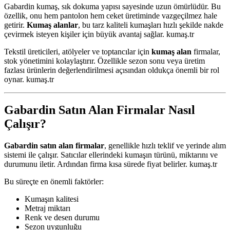
Gabardin kumaş, sık dokuma yapısı sayesinde uzun ömürlüdür. Bu
özellik, onu hem pantolon hem ceket üretiminde vazgeçilmez hale
getirir.
Kumaş alanlar
, bu tarz kaliteli kumaşları hızlı şekilde nakde
çevirmek isteyen kişiler için büyük avantaj sağlar. kumaş.tr
Tekstil üreticileri, atölyeler ve toptancılar için
kumaş alan
firmalar,
stok yönetimini kolaylaştırır. Özellikle sezon sonu veya üretim
fazlası ürünlerin değerlendirilmesi açısından oldukça önemli bir rol
oynar. kumaş.tr
Gabardin Satın Alan Firmalar Nasıl
Çalışır?
Gabardin satın alan firmalar
, genellikle hızlı teklif ve yerinde alım
sistemi ile çalışır. Satıcılar ellerindeki kumaşın türünü, miktarını ve
durumunu iletir. Ardından firma kısa sürede fiyat belirler. kumaş.tr
Bu süreçte en önemli faktörler:
Kumaşın kalitesi
Metraj miktarı
Renk ve desen durumu
Sezon uygunluğu