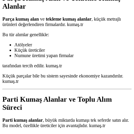
Alanlar
Parça kumaş alan
ve
tekleme kumaş alanlar
, küçük metrajlı
ürünleri değerlendiren firmalardır. kumaş.tr
Bu tür alımlar genellikle:
Atölyeler
Küçük üreticiler
Numune üretimi yapan firmalar
tarafından tercih edilir. kumaş.tr
Küçük parçalar bile bu sistem sayesinde ekonomiye kazandırılır.
kumaş.tr
Parti Kumaş Alanlar ve Toplu Alım
Süreci
Parti kumaş alanlar
, büyük miktarda kumaşı tek seferde satın alır.
Bu model, özellikle üreticiler için avantajlıdır. kumaş.tr