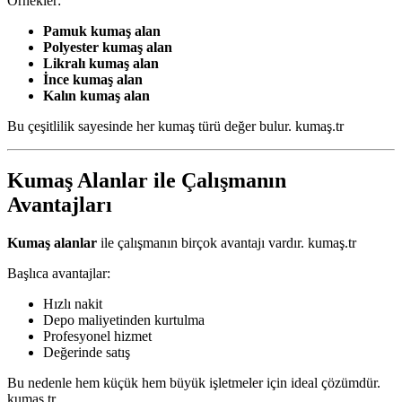
Örnekler:
Pamuk kumaş alan
Polyester kumaş alan
Likralı kumaş alan
İnce kumaş alan
Kalın kumaş alan
Bu çeşitlilik sayesinde her kumaş türü değer bulur. kumaş.tr
Kumaş Alanlar ile Çalışmanın
Avantajları
Kumaş alanlar
ile çalışmanın birçok avantajı vardır. kumaş.tr
Başlıca avantajlar:
Hızlı nakit
Depo maliyetinden kurtulma
Profesyonel hizmet
Değerinde satış
Bu nedenle hem küçük hem büyük işletmeler için ideal çözümdür.
kumaş.tr