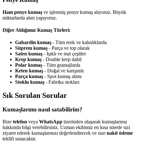
Ham penye kumaş
ve işlenmiş penye kumaş alıyoruz. Büyük
miktarlarda alım yapıyoruz.
Diğer Aldığımız Kumaş Türleri:
Gabardin kumaş
- Tüm renk ve kalınlıklarda
Süprem kumaş
- Parça ve top olarak
Saten kumaş
- Işıklı ve mat çeşitler
Krep kumaş
- Double krep dahil
Polar kumaş
- Tüm gramajlarda
Keten kumaş
- Doğal ve karışımlı
Parça kumaş
- Spot kumaş alımı
Stoklu kumaş
- Fabrika stokları
Sık Sorulan Sorular
Kumaşlarımı nasıl satabilirim?
Bize
telefon
veya
WhatsApp
üzerinden ulaşarak kumaşlarınız
hakkında bilgi verebilirsiniz. Uzman ekibimiz en kısa sürede sizi
ziyaret ederek kumaşlarınızı değerlendirecek ve size
nakit ödeme
teklifi sunacaktır.