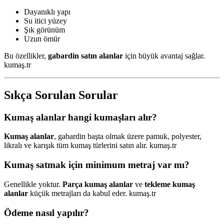
Dayanıklı yapı
Su itici yüzey
Şık görünüm
Uzun ömür
Bu özellikler,
gabardin satın alanlar
için büyük avantaj sağlar.
kumaş.tr
Sıkça Sorulan Sorular
Kumaş alanlar hangi kumaşları alır?
Kumaş alanlar
, gabardin başta olmak üzere pamuk, polyester,
likralı ve karışık tüm kumaş türlerini satın alır. kumaş.tr
Kumaş satmak için minimum metraj var mı?
Genellikle yoktur.
Parça kumaş alanlar
ve
tekleme kumaş
alanlar
küçük metrajları da kabul eder. kumaş.tr
Ödeme nasıl yapılır?