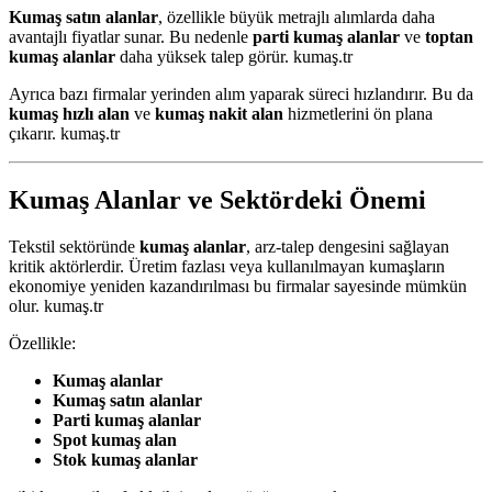
Kumaş satın alanlar
, özellikle büyük metrajlı alımlarda daha
avantajlı fiyatlar sunar. Bu nedenle
parti kumaş alanlar
ve
toptan
kumaş alanlar
daha yüksek talep görür. kumaş.tr
Ayrıca bazı firmalar yerinden alım yaparak süreci hızlandırır. Bu da
kumaş hızlı alan
ve
kumaş nakit alan
hizmetlerini ön plana
çıkarır. kumaş.tr
Kumaş Alanlar ve Sektördeki Önemi
Tekstil sektöründe
kumaş alanlar
, arz-talep dengesini sağlayan
kritik aktörlerdir. Üretim fazlası veya kullanılmayan kumaşların
ekonomiye yeniden kazandırılması bu firmalar sayesinde mümkün
olur. kumaş.tr
Özellikle:
Kumaş alanlar
Kumaş satın alanlar
Parti kumaş alanlar
Spot kumaş alan
Stok kumaş alanlar