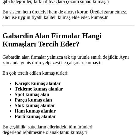
gibi kategoriler, farklı ihtiyaçlara çözüm sunar. kumaş.tr
Bu sistem hem üreticiyi hem de alıcıyı korur. Üretici zarar etmez,
alıcı ise uygun fiyatlı kaliteli kumaş elde eder. kumaş.tr
Gabardin Alan Firmalar Hangi
Kumaşları Tercih Eder?
Gabardin alan firmalar yalnızca tek tip ürünle sınırlı değildir. Aynı
zamanda geniş ürün yelpazesi ile çalışırlar. kumaş.tr
En çok tercih edilen kumaş türleri:
Karışık kumaş alanlar
Tekleme kumaş alanlar
Spot kumaş alan
Parça kumaş alan
Stok kumaş alanlar
Ham kumaş alanlar
Parti kumaş alanlar
Bu çeşitlilik, satıcıların ellerindeki tüm ürünleri
değerlendirebilmesine olanak tanır. kumaş.tr