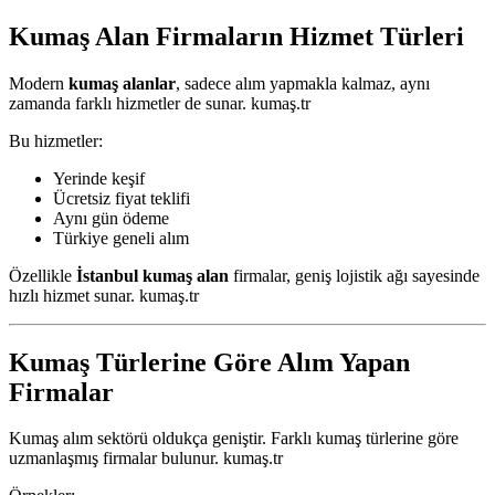
Kumaş Alan Firmaların Hizmet Türleri
Modern
kumaş alanlar
, sadece alım yapmakla kalmaz, aynı
zamanda farklı hizmetler de sunar. kumaş.tr
Bu hizmetler:
Yerinde keşif
Ücretsiz fiyat teklifi
Aynı gün ödeme
Türkiye geneli alım
Özellikle
İstanbul kumaş alan
firmalar, geniş lojistik ağı sayesinde
hızlı hizmet sunar. kumaş.tr
Kumaş Türlerine Göre Alım Yapan
Firmalar
Kumaş alım sektörü oldukça geniştir. Farklı kumaş türlerine göre
uzmanlaşmış firmalar bulunur. kumaş.tr