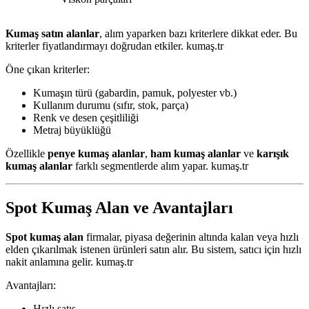
Kumaş satın alanlar
, alım yaparken bazı kriterlere dikkat eder. Bu
kriterler fiyatlandırmayı doğrudan etkiler. kumaş.tr
Öne çıkan kriterler:
Kumaşın türü (gabardin, pamuk, polyester vb.)
Kullanım durumu (sıfır, stok, parça)
Renk ve desen çeşitliliği
Metraj büyüklüğü
Özellikle
penye kumaş alanlar
,
ham kumaş alanlar
ve
karışık
kumaş alanlar
farklı segmentlerde alım yapar. kumaş.tr
Spot Kumaş Alan ve Avantajları
Spot kumaş alan
firmalar, piyasa değerinin altında kalan veya hızlı
elden çıkarılmak istenen ürünleri satın alır. Bu sistem, satıcı için hızlı
nakit anlamına gelir. kumaş.tr
Avantajları:
Hızlı satış