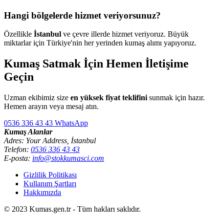
Hangi bölgelerde hizmet veriyorsunuz?
Özellikle
İstanbul
ve çevre illerde hizmet veriyoruz. Büyük
miktarlar için Türkiye'nin her yerinden kumaş alımı yapıyoruz.
Kumaş Satmak İçin Hemen İletişime
Geçin
Uzman ekibimiz size
en yüksek fiyat teklifini
sunmak için hazır.
Hemen arayın veya mesaj atın.
0536 336 43 43
WhatsApp
Kumaş Alanlar
Adres: Your Address, İstanbul
Telefon:
0536 336 43 43
E-posta:
info@stokkumasci.com
Gizlilik Politikası
Kullanım Şartları
Hakkımızda
© 2023 Kumas.gen.tr - Tüm hakları saklıdır.