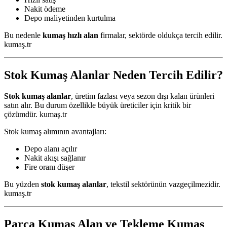
Nakit ödeme
Depo maliyetinden kurtulma
Bu nedenle
kumaş hızlı alan
firmalar, sektörde oldukça tercih edilir.
kumaş.tr
Stok Kumaş Alanlar Neden Tercih Edilir?
Stok kumaş alanlar
, üretim fazlası veya sezon dışı kalan ürünleri
satın alır. Bu durum özellikle büyük üreticiler için kritik bir
çözümdür. kumaş.tr
Stok kumaş alımının avantajları:
Depo alanı açılır
Nakit akışı sağlanır
Fire oranı düşer
Bu yüzden
stok kumaş alanlar
, tekstil sektörünün vazgeçilmezidir.
kumaş.tr
Parça Kumaş Alan ve Tekleme Kumaş