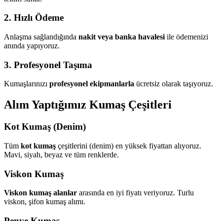
2. Hızlı Ödeme
Anlaşma sağlandığında
nakit veya banka havalesi
ile ödemenizi
anında yapıyoruz.
3. Profesyonel Taşıma
Kumaşlarınızı
profesyonel ekipmanlarla
ücretsiz olarak taşıyoruz.
Alım Yaptığımız Kumaş Çeşitleri
Kot Kumaş (Denim)
Tüm
kot kumaş
çeşitlerini (denim) en yüksek fiyattan alıyoruz.
Mavi, siyah, beyaz ve tüm renklerde.
Viskon Kumaş
Viskon kumaş alanlar
arasında en iyi fiyatı veriyoruz. Turlu
viskon, şifon kumaş alımı.
Penye Kumaş