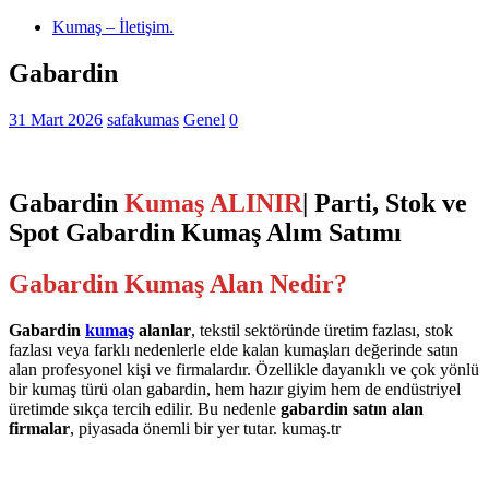
Kumaş – İletişim.
Gabardin
31 Mart 2026
safakumas
Genel
0
Gabardin
Kumaş ALINIR
| Parti, Stok ve
Spot Gabardin Kumaş Alım Satımı
Gabardin Kumaş Alan Nedir?
Gabardin
kumaş
alanlar
, tekstil sektöründe üretim fazlası, stok
fazlası veya farklı nedenlerle elde kalan kumaşları değerinde satın
alan profesyonel kişi ve firmalardır. Özellikle dayanıklı ve çok yönlü
bir kumaş türü olan gabardin, hem hazır giyim hem de endüstriyel
üretimde sıkça tercih edilir. Bu nedenle
gabardin satın alan
firmalar
, piyasada önemli bir yer tutar. kumaş.tr