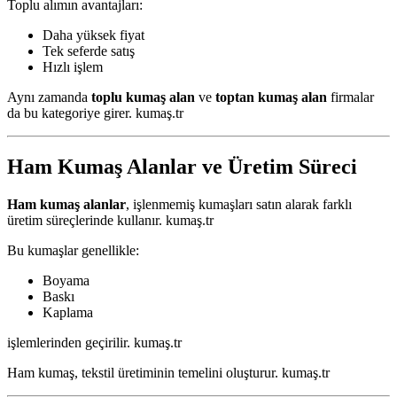
Toplu alımın avantajları:
Daha yüksek fiyat
Tek seferde satış
Hızlı işlem
Aynı zamanda
toplu kumaş alan
ve
toptan kumaş alan
firmalar
da bu kategoriye girer. kumaş.tr
Ham Kumaş Alanlar ve Üretim Süreci
Ham kumaş alanlar
, işlenmemiş kumaşları satın alarak farklı
üretim süreçlerinde kullanır. kumaş.tr
Bu kumaşlar genellikle:
Boyama
Baskı
Kaplama
işlemlerinden geçirilir. kumaş.tr
Ham kumaş, tekstil üretiminin temelini oluşturur. kumaş.tr