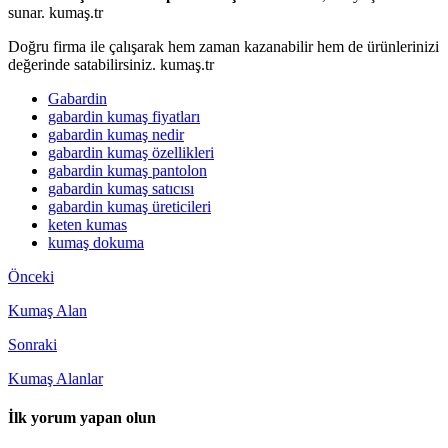
sunar. kumaş.tr
Doğru firma ile çalışarak hem zaman kazanabilir hem de ürünlerinizi
değerinde satabilirsiniz. kumaş.tr
Gabardin
gabardin kumaş fiyatları
gabardin kumaş nedir
gabardin kumaş özellikleri
gabardin kumaş pantolon
gabardin kumaş satıcısı
gabardin kumaş üreticileri
keten kumas
kumaş dokuma
Önceki
Kumaş Alan
Sonraki
Kumaş Alanlar
İlk yorum yapan olun