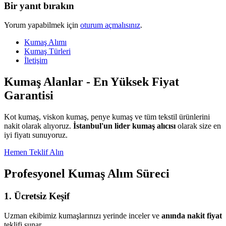
Bir yanıt bırakın
Yorum yapabilmek için
oturum açmalısınız
.
Kumaş Alımı
Kumaş Türleri
İletişim
Kumaş Alanlar - En Yüksek Fiyat
Garantisi
Kot kumaş, viskon kumaş, penye kumaş ve tüm tekstil ürünlerini
nakit olarak alıyoruz.
İstanbul'un lider kumaş alıcısı
olarak size en
iyi fiyatı sunuyoruz.
Hemen Teklif Alın
Profesyonel Kumaş Alım Süreci
1. Ücretsiz Keşif
Uzman ekibimiz kumaşlarınızı yerinde inceler ve
anında nakit fiyat
teklifi sunar.