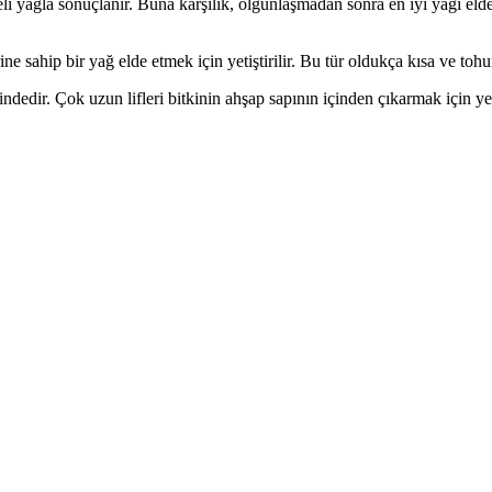
yağla sonuçlanır. Buna karşılık, olgunlaşmadan sonra en iyi yağı elde etm
sahip bir yağ elde etmek için yetiştirilir. Bu tür oldukça kısa ve tohum 
indedir. Çok uzun lifleri bitkinin ahşap sapının içinden çıkarmak için ye