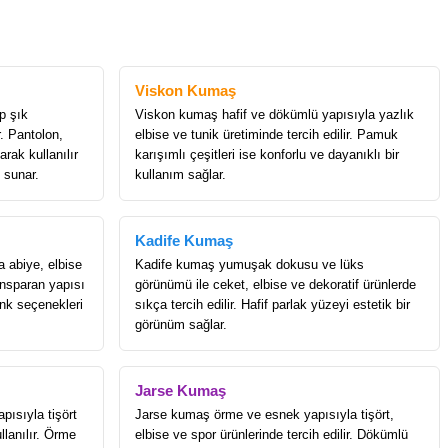
Viskon Kumaş
p şık
Viskon kumaş hafif ve dökümlü yapısıyla yazlık
r. Pantolon,
elbise ve tunik üretiminde tercih edilir. Pamuk
rak kullanılır
karışımlı çeşitleri ise konforlu ve dayanıklı bir
 sunar.
kullanım sağlar.
Kadife Kumaş
a abiye, elbise
Kadife kumaş yumuşak dokusu ve lüks
ransparan yapısı
görünümü ile ceket, elbise ve dekoratif ürünlerde
enk seçenekleri
sıkça tercih edilir. Hafif parlak yüzeyi estetik bir
görünüm sağlar.
Jarse Kumaş
ısıyla tişört
Jarse kumaş örme ve esnek yapısıyla tişört,
llanılır. Örme
elbise ve spor ürünlerinde tercih edilir. Dökümlü