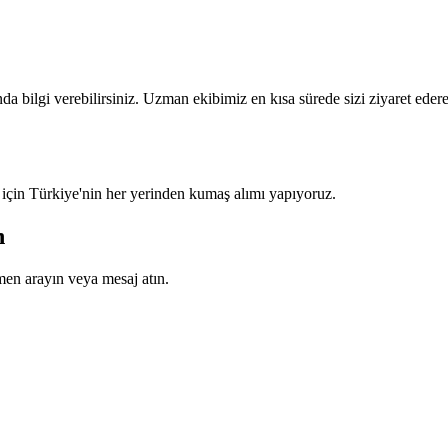
a bilgi verebilirsiniz. Uzman ekibimiz en kısa sürede sizi ziyaret eder
 için Türkiye'nin her yerinden kumaş alımı yapıyoruz.
n
en arayın veya mesaj atın.