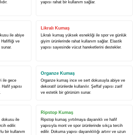
ıdır.
yapısı rahat bir kullanım sağlar.
Likralı Kumaş
usu ile abiye
Likralı kumaş yüksek esnekliği ile spor ve günlük
 Hafifliği ve
giyim ürünlerinde rahat kullanım sağlar. Elastik
h sunar.
yapısı sayesinde vücut hareketlerini destekler.
Organze Kumaş
i ile gece
Organze kumaş ince ve sert dokusuyla abiye ve
. Hafif yapısı
dekoratif ürünlerde kullanılır. Şeffaf yapısı zarif
.
ve estetik bir görünüm sunar.
Ripstop Kumaş
 dokusu ile
Ripstop kumaş yırtılmaya dayanıklı ve hafif
ih edilir.
yapısıyla mont ve spor ürünlerinde sıkça tercih
rlu bir kullanım
edilir. Dokuma yapısı dayanıklılığı artırır ve uzun