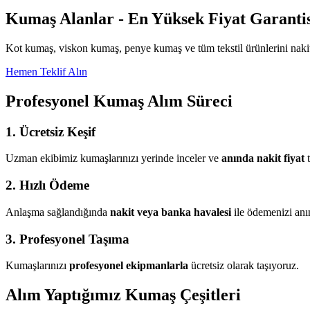
Kumaş Alanlar - En Yüksek Fiyat Garantis
Kot kumaş, viskon kumaş, penye kumaş ve tüm tekstil ürünlerini nakit
Hemen Teklif Alın
Profesyonel Kumaş Alım Süreci
1. Ücretsiz Keşif
Uzman ekibimiz kumaşlarınızı yerinde inceler ve
anında nakit fiyat
t
2. Hızlı Ödeme
Anlaşma sağlandığında
nakit veya banka havalesi
ile ödemenizi anı
3. Profesyonel Taşıma
Kumaşlarınızı
profesyonel ekipmanlarla
ücretsiz olarak taşıyoruz.
Alım Yaptığımız Kumaş Çeşitleri