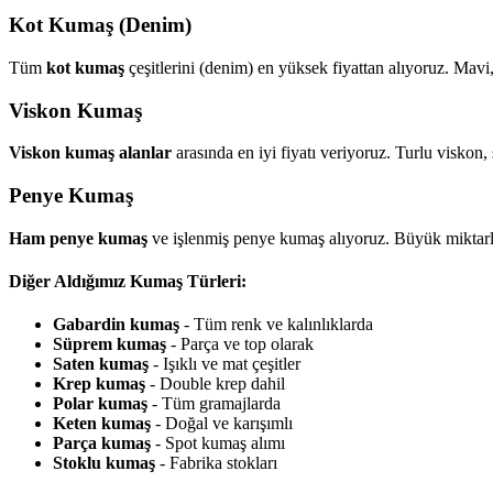
Kot Kumaş (Denim)
Tüm
kot kumaş
çeşitlerini (denim) en yüksek fiyattan alıyoruz. Mavi
Viskon Kumaş
Viskon kumaş alanlar
arasında en iyi fiyatı veriyoruz. Turlu viskon,
Penye Kumaş
Ham penye kumaş
ve işlenmiş penye kumaş alıyoruz. Büyük miktarl
Diğer Aldığımız Kumaş Türleri:
Gabardin kumaş
- Tüm renk ve kalınlıklarda
Süprem kumaş
- Parça ve top olarak
Saten kumaş
- Işıklı ve mat çeşitler
Krep kumaş
- Double krep dahil
Polar kumaş
- Tüm gramajlarda
Keten kumaş
- Doğal ve karışımlı
Parça kumaş
- Spot kumaş alımı
Stoklu kumaş
- Fabrika stokları