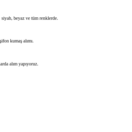
, siyah, beyaz ve tüm renklerde.
 şifon kumaş alımı.
arda alım yapıyoruz.