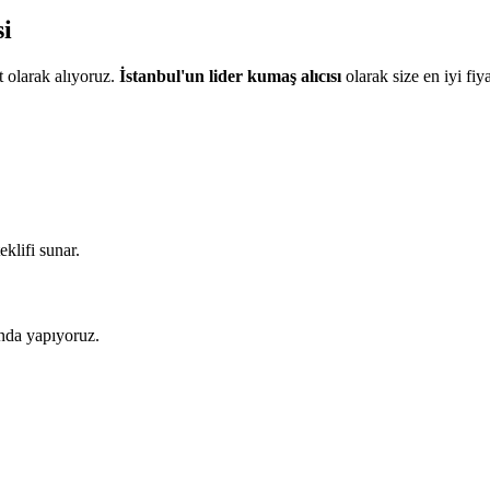
i
 olarak alıyoruz.
İstanbul'un lider kumaş alıcısı
olarak size en iyi fiy
eklifi sunar.
nda yapıyoruz.