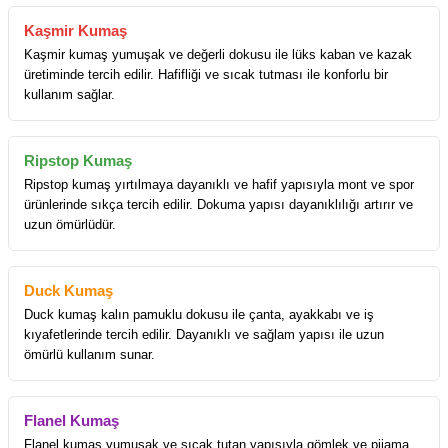
Kaşmir Kumaş
Kaşmir kumaş yumuşak ve değerli dokusu ile lüks kaban ve kazak
üretiminde tercih edilir. Hafifliği ve sıcak tutması ile konforlu bir
kullanım sağlar.
Ripstop Kumaş
Ripstop kumaş yırtılmaya dayanıklı ve hafif yapısıyla mont ve spor
ürünlerinde sıkça tercih edilir. Dokuma yapısı dayanıklılığı artırır ve
uzun ömürlüdür.
Duck Kumaş
Duck kumaş kalın pamuklu dokusu ile çanta, ayakkabı ve iş
kıyafetlerinde tercih edilir. Dayanıklı ve sağlam yapısı ile uzun
ömürlü kullanım sunar.
Flanel Kumaş
Flanel kumaş yumuşak ve sıcak tutan yapısıyla gömlek ve pijama