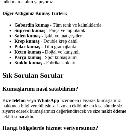
miktarlarda alım yapıyoruz.
Diğer Aldığımız Kumaş Türleri:
Gabardin kumaş
- Tüm renk ve kalınlıklarda
Süprem kumaş
- Parça ve top olarak
Saten kumaş
- Işıklı ve mat çeşitler
Krep kumaş
- Double krep dahil
Polar kumaş
- Tüm gramajlarda
Keten kumaş
- Doğal ve karışımlı
Parça kumaş
- Spot kumaş alımı
Stoklu kumaş
- Fabrika stokları
Sık Sorulan Sorular
Kumaşlarımı nasıl satabilirim?
Bize
telefon
veya
WhatsApp
üzerinden ulaşarak kumaşlarınız
hakkında bilgi verebilirsiniz. Uzman ekibimiz en kısa sürede sizi
ziyaret ederek kumaşlarınızı değerlendirecek ve size
nakit ödeme
teklifi sunacaktır.
Hangi bölgelerde hizmet veriyorsunuz?