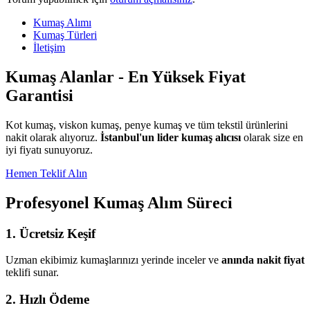
Kumaş Alımı
Kumaş Türleri
İletişim
Kumaş Alanlar - En Yüksek Fiyat
Garantisi
Kot kumaş, viskon kumaş, penye kumaş ve tüm tekstil ürünlerini
nakit olarak alıyoruz.
İstanbul'un lider kumaş alıcısı
olarak size en
iyi fiyatı sunuyoruz.
Hemen Teklif Alın
Profesyonel Kumaş Alım Süreci
1. Ücretsiz Keşif
Uzman ekibimiz kumaşlarınızı yerinde inceler ve
anında nakit fiyat
teklifi sunar.
2. Hızlı Ödeme