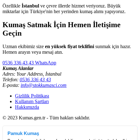
Özellikle
İstanbul
ve çevre illerde hizmet veriyoruz. Büyük
miktarlar için Türkiye'nin her yerinden kumaş alımı yapıyoruz.
Kumaş Satmak İçin Hemen İletişime
Geçin
Uzman ekibimiz size
en yüksek fiyat teklifini
sunmak için hazır.
Hemen arayın veya mesaj atın.
0536 336 43 43
WhatsApp
Kumaş Alanlar
Adres: Your Address, İstanbul
Telefon:
0536 336 43 43
E-posta:
info@stokkumasci.com
Gizlilik Politikası
Kullanım Şartları
Hakkımızda
© 2023 Kumas.gen.tr - Tüm hakları saklıdır.
Pamuk Kumaş