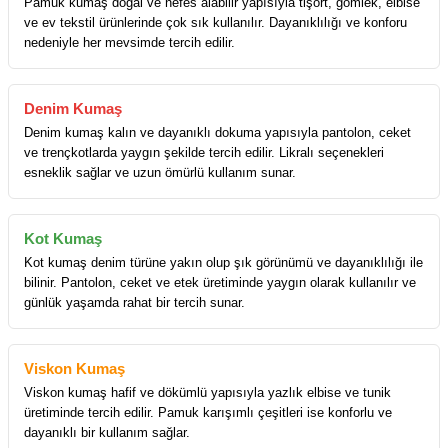
Pamuk kumaş doğal ve nefes alabilir yapısıyla tişört, gömlek, elbise
ve ev tekstil ürünlerinde çok sık kullanılır. Dayanıklılığı ve konforu
nedeniyle her mevsimde tercih edilir.
Denim Kumaş
Denim kumaş kalın ve dayanıklı dokuma yapısıyla pantolon, ceket
ve trençkotlarda yaygın şekilde tercih edilir. Likralı seçenekleri
esneklik sağlar ve uzun ömürlü kullanım sunar.
Kot Kumaş
Kot kumaş denim türüne yakın olup şık görünümü ve dayanıklılığı ile
bilinir. Pantolon, ceket ve etek üretiminde yaygın olarak kullanılır ve
günlük yaşamda rahat bir tercih sunar.
Viskon Kumaş
Viskon kumaş hafif ve dökümlü yapısıyla yazlık elbise ve tunik
üretiminde tercih edilir. Pamuk karışımlı çeşitleri ise konforlu ve
dayanıklı bir kullanım sağlar.