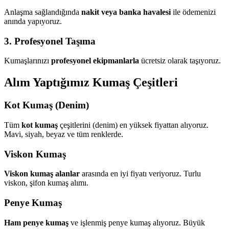
Anlaşma sağlandığında
nakit veya banka havalesi
ile ödemenizi
anında yapıyoruz.
3. Profesyonel Taşıma
Kumaşlarınızı
profesyonel ekipmanlarla
ücretsiz olarak taşıyoruz.
Alım Yaptığımız Kumaş Çeşitleri
Kot Kumaş (Denim)
Tüm
kot kumaş
çeşitlerini (denim) en yüksek fiyattan alıyoruz.
Mavi, siyah, beyaz ve tüm renklerde.
Viskon Kumaş
Viskon kumaş alanlar
arasında en iyi fiyatı veriyoruz. Turlu
viskon, şifon kumaş alımı.
Penye Kumaş
Ham penye kumaş
ve işlenmiş penye kumaş alıyoruz. Büyük