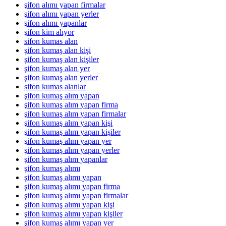
şifon alımı yapan firmalar
şifon alımı yapan yerler
şifon alımı yapanlar
şifon kim alıyor
sifon kumas alan
şifon kumaş alan kişi
şifon kumaş alan kişiler
şifon kumaş alan yer
şifon kumaş alan yerler
sifon kumas alanlar
şifon kumaş alım yapan
şifon kumaş alım yapan firma
şifon kumaş alım yapan firmalar
şifon kumaş alım yapan kişi
şifon kumaş alım yapan kişiler
şifon kumaş alım yapan yer
şifon kumaş alım yapan yerler
şifon kumaş alım yapanlar
şifon kumaş alımı
şifon kumaş alımı yapan
şifon kumaş alımı yapan firma
şifon kumaş alımı yapan firmalar
şifon kumaş alımı yapan kişi
şifon kumaş alımı yapan kişiler
şifon kumaş alımı yapan yer