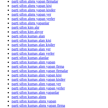
parti şifon alımı yapan firmalar
parti şifon alımı yapan kişi
parti şifon alımı yapan kişiler
parti şifon alımı yapan yer
parti şifon alımı yapan yerler
parti şifon alımı yapanlar
parti şifon kim alır
parti şifon kim alıyor
parti şifon kumaş alan
parti şifon kumaş alan kişi
parti şifon kumaş alan kişiler
parti şifon kumaş alan yer
parti şifon kumaş alan yerler
parti şifon kumaş alanlar
parti şifon kumaş alım yapan
parti şifon kumaş alım yapan firma
parti şifon kumaş alım yapan firmalar
parti şifon kumaş alım yapan kişi
parti şifon kumaş alım yapan kişiler
parti şifon kumaş alım yapan yer
parti şifon kumaş alım yapan yerler
parti şifon kumaş alım yapanlar
parti şifon kumaş alımı
parti şifon kumaş alımı yapan
parti şifon kumaş alımı yapan firma