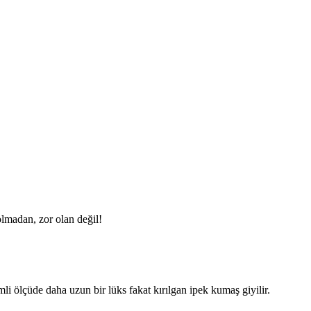
olmadan, zor olan değil!
i ölçüde daha uzun bir lüks fakat kırılgan ipek kumaş giyilir.