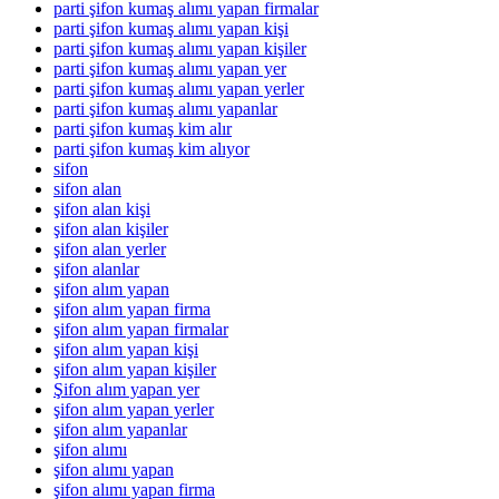
parti şifon kumaş alımı yapan firmalar
parti şifon kumaş alımı yapan kişi
parti şifon kumaş alımı yapan kişiler
parti şifon kumaş alımı yapan yer
parti şifon kumaş alımı yapan yerler
parti şifon kumaş alımı yapanlar
parti şifon kumaş kim alır
parti şifon kumaş kim alıyor
sifon
sifon alan
şifon alan kişi
şifon alan kişiler
şifon alan yerler
şifon alanlar
şifon alım yapan
şifon alım yapan firma
şifon alım yapan firmalar
şifon alım yapan kişi
şifon alım yapan kişiler
Şifon alım yapan yer
şifon alım yapan yerler
şifon alım yapanlar
şifon alımı
şifon alımı yapan
şifon alımı yapan firma