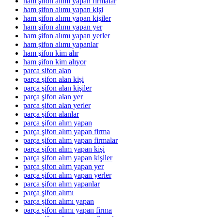
ham şifon alımı yapan firmalar
ham şifon alımı yapan kişi
ham şifon alımı yapan kişiler
ham şifon alımı yapan yer
ham şifon alımı yapan yerler
ham şifon alımı yapanlar
ham şifon kim alır
ham şifon kim alıyor
parca sifon alan
parça şifon alan kişi
parça şifon alan kişiler
parça şifon alan yer
parça şifon alan yerler
parça şifon alanlar
parça şifon alım yapan
parça şifon alım yapan firma
parça şifon alım yapan firmalar
parça şifon alım yapan kişi
parça şifon alım yapan kişiler
parça şifon alım yapan yer
parça şifon alım yapan yerler
parça şifon alım yapanlar
parça şifon alımı
parça şifon alımı yapan
parça şifon alımı yapan firma