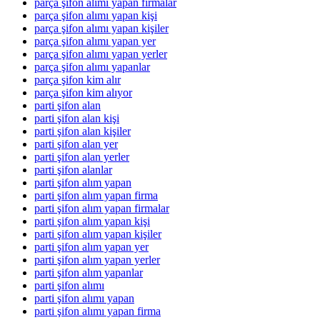
parça şifon alımı yapan firmalar
parça şifon alımı yapan kişi
parça şifon alımı yapan kişiler
parça şifon alımı yapan yer
parça şifon alımı yapan yerler
parça şifon alımı yapanlar
parça şifon kim alır
parça şifon kim alıyor
parti şifon alan
parti şifon alan kişi
parti şifon alan kişiler
parti şifon alan yer
parti şifon alan yerler
parti şifon alanlar
parti şifon alım yapan
parti şifon alım yapan firma
parti şifon alım yapan firmalar
parti şifon alım yapan kişi
parti şifon alım yapan kişiler
parti şifon alım yapan yer
parti şifon alım yapan yerler
parti şifon alım yapanlar
parti şifon alımı
parti şifon alımı yapan
parti şifon alımı yapan firma